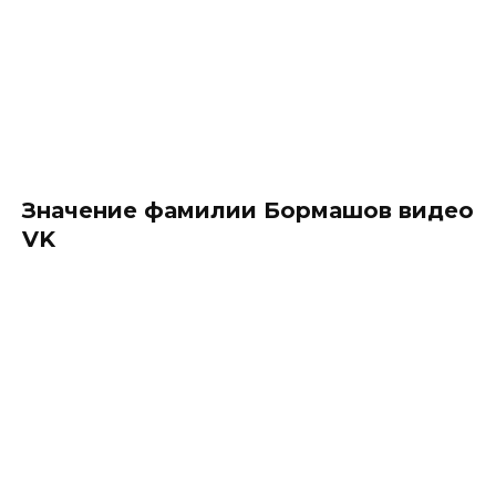
Значение фамилии Бормашов видео
VK