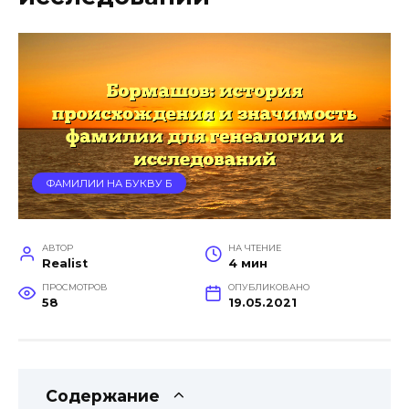
ФАМИЛИИ НА БУКВУ Б
АВТОР
НА ЧТЕНИЕ
Realist
4 мин
ПРОСМОТРОВ
ОПУБЛИКОВАНО
58
19.05.2021
Содержание