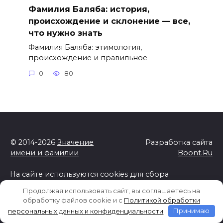
Фамилия Баляба: история,
происхождение и склонение — все,
что нужно знать
Фамилия Баляба: этимология,
происхождение и правильное
0
80
© 2014-2026
Значение
Разработка сайта
имени и фамилии
Boont.Ru
На сайте используются cookies для сбора
статистической информации о пользователях сайта.
Продолжая использовать сайт, вы соглашаетесь на
Используя данный веб-сайт вы выражаете свое
обработку файлов cookie и c
Политикой обработки
согласие с
Политикой обработки персональных
персональных данных и конфиденциальности
Принимаю
данных и конфиденциальности