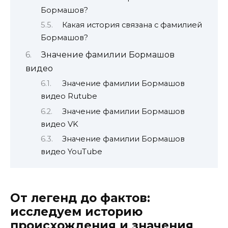
Бормашов?
Какая история связана с фамилией
Бормашов?
Значение фамилии Бормашов
видео
Значение фамилии Бормашов
видео Rutube
Значение фамилии Бормашов
видео VK
Значение фамилии Бормашов
видео YouTube
От легенд до фактов:
исследуем историю
происхождения и значения