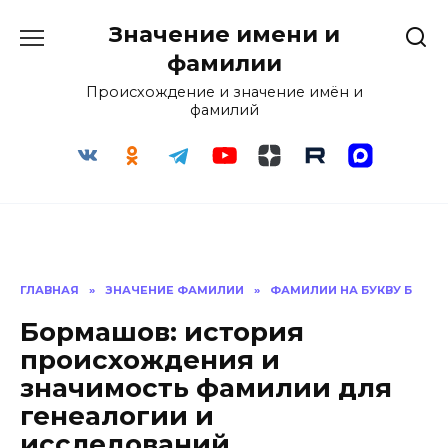
Перейти
Значение имени и
к
содержанию
фамилии
Происхождение и значение имён и
фамилий
ГЛАВНАЯ
»
ЗНАЧЕНИЕ ФАМИЛИИ
»
ФАМИЛИИ НА БУКВУ Б
Бормашов: история
происхождения и
значимость фамилии для
генеалогии и
исследований