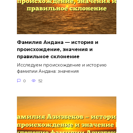
Фамилия Андана — история и
происхождение, значения и
правильное склонение
Исследуем происхождение и историю
фамилии Андана: значения
0
52