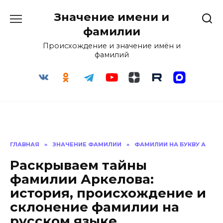
Перейти
Значение имени и
к
содержанию
фамилии
Происхождение и значение имён и
фамилий
ГЛАВНАЯ
»
ЗНАЧЕНИЕ ФАМИЛИИ
»
ФАМИЛИИ НА БУКВУ А
Раскрываем тайны
фамилии Аркелова:
история, происхождение и
склонение фамилии на
русском языке