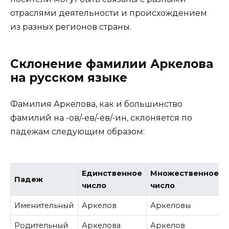
отраслями деятельности и происхождением
из разных регионов страны.
Склонение фамилии Аркелова
на русском языке
Фамилия Аркелова, как и большинство
фамилий на -ов/-ев/-ёв/-ин, склоняется по
падежам следующим образом:
Единственное
Множественное
Падеж
число
число
Именительный
Аркелов
Аркеловы
Родительный
Аркелова
Аркелов