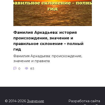
Фамилия Аркадьева: история
происхождения, значение и
правильное склонение – полный
гид
Фамилия Аркадьева: происхождение,
значение и правила
0
83
© 2014-2026
Значение
Разработка сайта