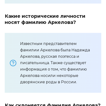
Какие исторические личности
носят фамилию Аркелова?
Известным представителем
фамилии Аркелова была Надежда
Аркелова, русская поэтесса и
писательница. Также существует
информация о том, что фамилию
Аркелова носили некоторые
дворянские роды в России.
Как склоняется фамилия Аркелова?