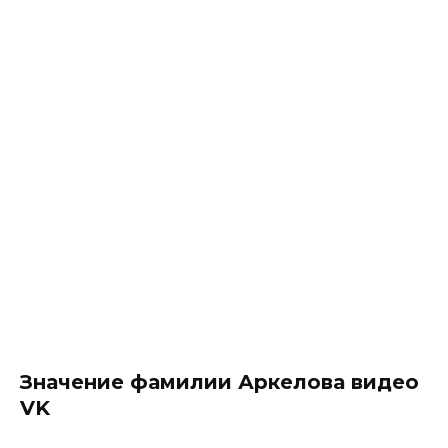
Значение фамилии Аркелова видео
VK