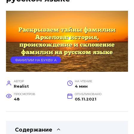
ФАМИЛИИ НА БУКВУ А
АВТОР
НА ЧТЕНИЕ
Realist
4 мин
ПРОСМОТРОВ
ОПУБЛИКОВАНО
48
05.11.2021
Содержание