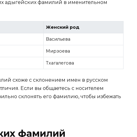
их адыгейских фамилий в именительном
Женский род
Васильева
Мирзоева
Тхагалегова
лий схоже с склонением имен в русском
тличия. Если вы общаетесь с носителем
авильно склонять его фамилию, чтобы избежать
ких фамилий