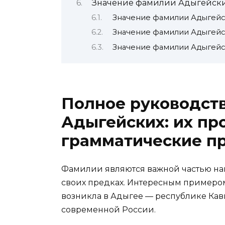
Значение фамилии Адыгейск
Значение фамилии Адыгейс
Значение фамилии Адыгейс
Значение фамилии Адыгейс
Полное руководст
Адыгейских: их пр
грамматические пр
Фамилии являются важной частью наш
своих предках. Интересным примеро
возникла в Адыгее — республике Кав
современной России.