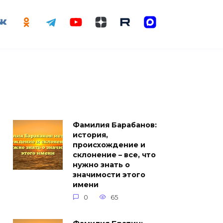
Фамилия Барабанов:
история,
происхождение и
склонение – все, что
нужно знать о
значимости этого
имени
0
65