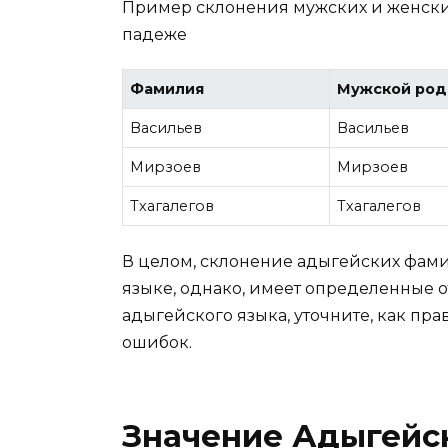
Пример склонения мужских и женск
падеже
Фамилия
Мужской род
Васильев
Васильев
Мирзоев
Мирзоев
Тхагалегов
Тхагалегов
В целом, склонение адыгейских фами
языке, однако, имеет определенные о
адыгейского языка, уточните, как пр
ошибок.
Значение Адыгейс