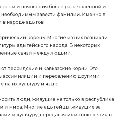
нности и появления более разветвленной и
о необходимым завести фамилии. Именно в
 в народе адыгов.
рический корень. Многие из них возникли
льтуры адыгейского народа. В некоторых
твенные связи между людьми.
т персидские и кавказские корни. Это
ись ассимиляции и переселению другими
 на их культуру и язык.
осить люди, живущие не только в республике
ии и мира. Многие адыгейцы, живущие за
лии и культуру, передавая их из поколения в