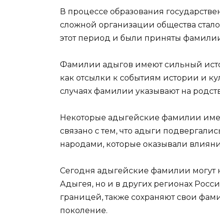
В процессе образования государстве
сложной организации общества стал
этот период и были приняты фамилии
Фамилии адыгов имеют сильный исто
как отсылки к событиям истории и ку
случаях фамилии указывают на родс
Некоторые адыгейские фамилии имею
связано с тем, что адыги подвергал
народами, которые оказывали влияние
Сегодня адыгейские фамилии могут н
Адыгея, но и в других регионах Росс
границей, также сохраняют свои фами
поколение.