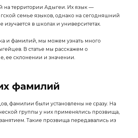
 на территории Адыгеи. Их язык —
ыгской семье языков, однако на сегодняшний
 изучается в школах и университетах.
ка и фамилий, мы можем узнать много
ыгейцев. В статье мы расскажем о
 ее склонении и значении.
их фамилий
дов, фамилии были установлены не сразу. На
ческой группы у них применялись прозвища,
занятием. Такие прозвища передавались из