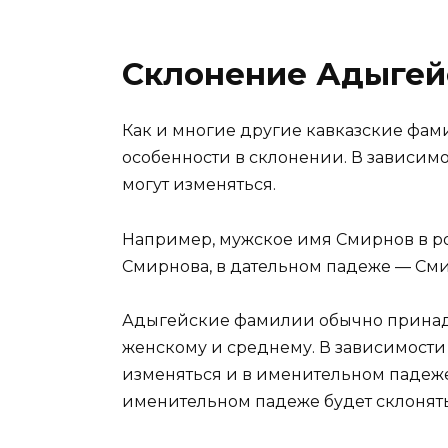
Склонение Адыгей
Как и многие другие кавказские фа
особенности в склонении. В зависим
могут изменяться.
Например, мужское имя Смирнов в ро
Смирнова, в дательном падеже — Сми
Адыгейские фамилии обычно принадл
женскому и среднему. В зависимости
изменяться и в именительном падеж
именительном падеже будет склонятьс