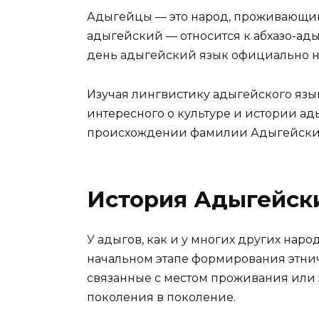
Адыгейцы — это народ, проживающий
адыгейский — относится к абхазо-ад
день адыгейский язык официально не
Изучая лингвистику адыгейского язы
интересного о культуре и истории ад
происхождении фамилии Адыгейские,
История Адыгейск
У адыгов, как и у многих других наро
начальном этапе формирования этни
связанные с местом проживания или 
поколения в поколение.