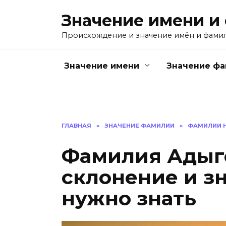
Перейти
Значение имени и
к
содержанию
Происхождение и значение имён и фами
Значение имени
Значение ф
ГЛАВНАЯ
»
ЗНАЧЕНИЕ ФАМИЛИИ
»
ФАМИЛИИ Н
Фамилия Адыге
склонение и зн
нужно знать