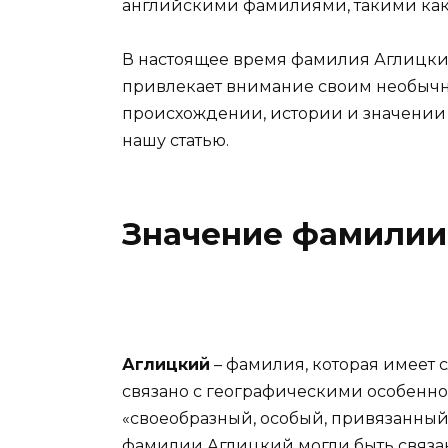
английскими фамилиями, такими как «A
В настоящее время фамилия Аглицкий
привлекает внимание своим необычны
происхождении, истории и значении
нашу статью.
Значение фамилии
Аглицкий
– фамилия, которая имеет 
связано с географическими особенно
«своеобразный, особый, привязанный 
фамилии Аглицкий могли быть связан