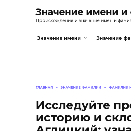
Перейти
Значение имени и
к
содержанию
Происхождение и значение имён и фами
Значение имени
Значение ф
ГЛАВНАЯ
»
ЗНАЧЕНИЕ ФАМИЛИИ
»
ФАМИЛИИ Н
Исследуйте пр
историю и скл
Аглицкий: узна