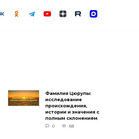
Фамилия Цюрупы:
исследование
происхождения,
истории и значения с
полным склонением
0
68