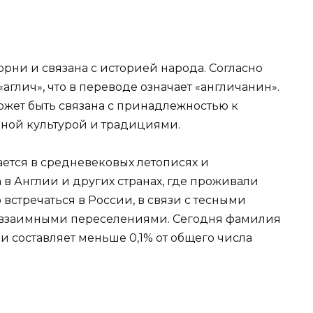
ни и связана с историей народа. Согласно
«аглич», что в переводе означает «англичанин».
жет быть связана с принадлежностью к
ной культурой и традициями.
тся в средневековых летописях и
 в Англии и других странах, где проживали
о встречаться в России, в связи с тесными
 взаимными переселениями. Сегодня фамилия
 составляет меньше 0,1% от общего числа