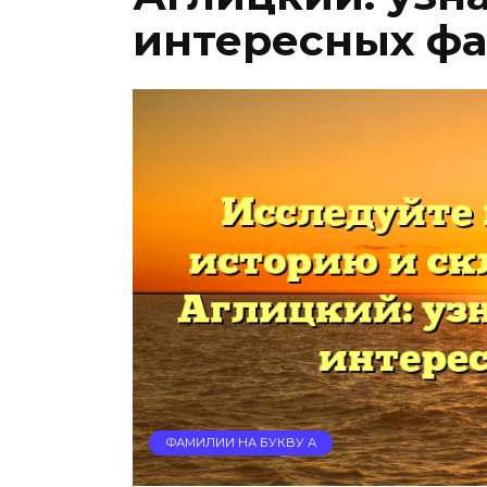
интересных фа
ФАМИЛИИ НА БУКВУ А