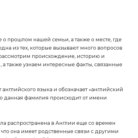
 о прошлом нашей семьи, а также о месте, где
дна из тех, которые вызывают много вопросов
ы рассмотрим происхождение, историю и
 а также узнаем интересные факты, связанные
 английского языка и обозначает «английский
что данная фамилия происходит от имени
ла распространена в Англии еще со времен
, что она имеет родственные связи с другими