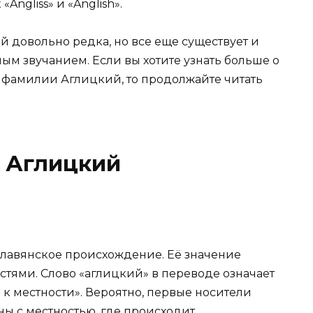
ngliss» и «Anglish».
 довольно редка, но все еще существует и
м звучанием. Если вы хотите узнать больше о
 фамилии Аглицкий, то продолжайте читать
 Аглицкий
славянское происхождение. Её значение
стями. Слово «аглицкий» в переводе означает
к местности». Вероятно, первые носители
ы с местностью, где происходит