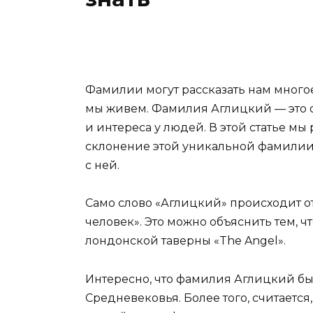
Фамилии могут рассказать нам многое
мы живем. Фамилия Аглицкий — это о
и интереса у людей. В этой статье м
склонение этой уникальной фамилии,
с ней.
Само слово «Аглицкий» происходит от
человек». Это можно объяснить тем, 
лондонской таверны «The Angel».
Интересно, что фамилия Аглицкий бы
Средневековья. Более того, считается