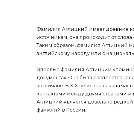
Фамилия Аглицкий имеет древние кор
источникам, она происходит от слова 
Таким образом, фамилия Аглицкий мо
английскому народу или с националь
Впервые фамилия Аглицкий упоминае
документах. Она была распространена
англичане. В XIX веке она начала част
контактами между двумя странами и
Аглицкий является довольно редкой и
фамилий в России.