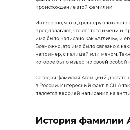
происхождение этой фамилии.
Интересно, что в древнерусских лето
предполагают, что от этого имени и
имя было написано как «Агличь», и е
Возможно, это имя было связано с ка
например, с палицей или мечом. Такж
которое было известно своей особой 
Сегодня фамилия Аглицкий достаточ
в России. Интересный факт: в США так
является версией написания на англ
История фамилии 