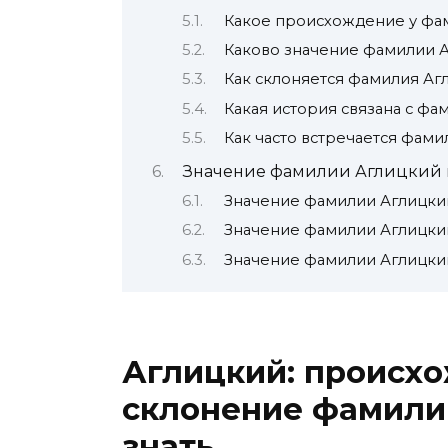
Какое происхождение у фа
Каково значение фамилии 
Как склоняется фамилия Аг
Какая история связана с ф
Как часто встречается фами
Значение фамилии Аглицкий
Значение фамилии Аглицки
Значение фамилии Аглицки
Значение фамилии Аглицки
Аглицкий: происхо
склонение фамилии 
знать