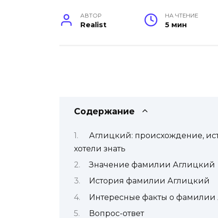
АВТОР
НА ЧТЕНИЕ
Realist
5 мин
Содержание
Аглицкий: происхождение, ист
хотели знать
Значение фамилии Аглицкий
История фамилии Аглицкий
Интересные факты о фамилии
Вопрос-ответ