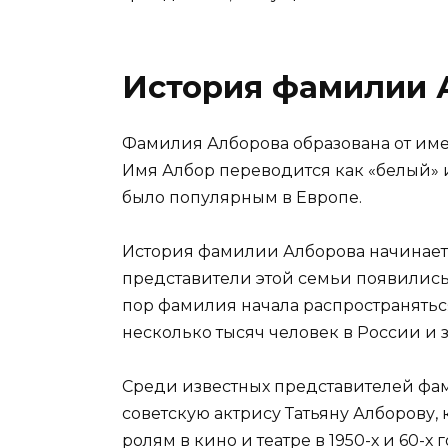
История фамилии 
Фамилия Алборова образована от име
Имя Албор переводится как «белый» 
было популярным в Европе.
История фамилии Алборова начинается
представители этой семьи появились
пор фамилия начала распространятьс
несколько тысяч человек в России и 
Среди известных представителей фа
советскую актрису Татьяну Алборову, 
ролям в кино и театре в 1950-х и 60-х