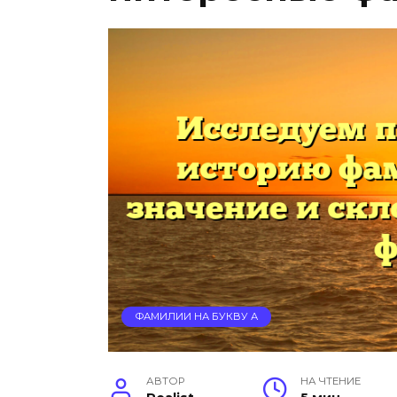
ФАМИЛИИ НА БУКВУ А
АВТОР
НА ЧТЕНИЕ