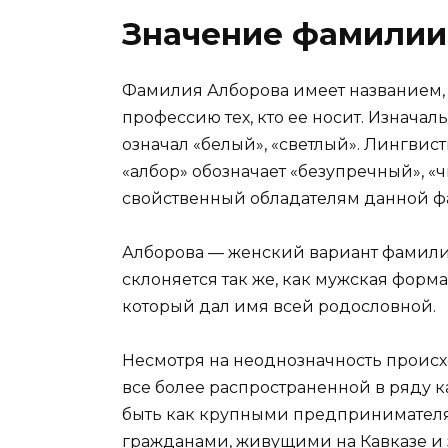
Значение фамилии
Фамилия Алборова имеет названием,
профессию тех, кто ее носит. Изначал
означал «белый», «светлый». Лингвис
«албор» обозначает «безупречный», «ч
свойственный обладателям данной ф
Алборова — женский вариант фамилии
склоняется так же, как мужская форма
который дал имя всей родословной.
Несмотря на неоднозначность проис
все более распространенной в ряду к
быть как крупными предпринимателя
гражданами, живущими на Кавказе и 