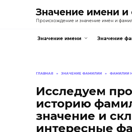
Перейти
Значение имени и
к
содержанию
Происхождение и значение имён и фами
Значение имени
Значение ф
ГЛАВНАЯ
»
ЗНАЧЕНИЕ ФАМИЛИИ
»
ФАМИЛИИ Н
Исследуем пр
историю фамил
значение и ск
интересные ф