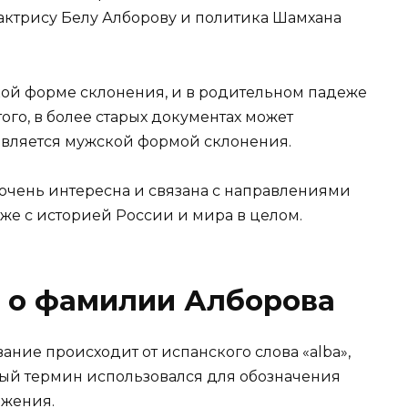
актрису Белу Алборову и политика Шамхана
кой форме склонения, и в родительном падеже
го, в более старых документах может
 является мужской формой склонения.
очень интересна и связана с направлениями
же с историей России и мира в целом.
 о фамилии Алборова
ание происходит от испанского слова «alba»,
нный термин использовался для обозначения
ижения.