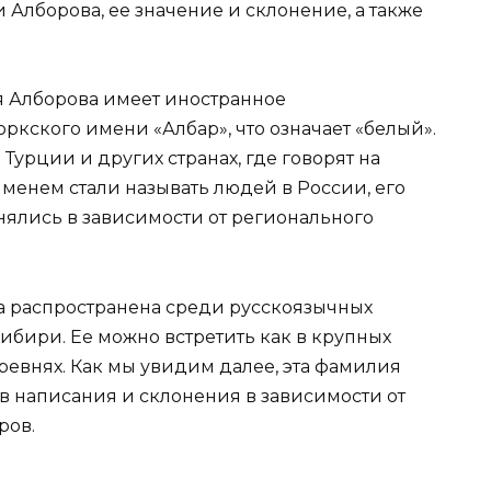
лборова, ее значение и склонение, а также
ия Алборова имеет иностранное
ркского имени «Албар», что означает «белый».
Турции и других странах, где говорят на
именем стали называть людей в России, его
ялись в зависимости от регионального
 распространена среди русскоязычных
Сибири. Ее можно встретить как в крупных
еревнях. Как мы увидим далее, эта фамилия
в написания и склонения в зависимости от
ров.