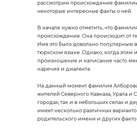
рассмотрим происхождение фамилии А
некоторые интересные факты о ней.
В начале нужно отметить, что фамил
происхождение. Она происходит от тю
Имя это было довольно популярным в 
тюркском языке. Однако, когда этим 
произношение и написание часто мен
наречия и диалекта.
На данный момент фамилия Алборова
жителей Северного Кавказа, Урала и 
городах, так и в небольших селах и д
имеет несколько различных варианто
родительского имени и других факто