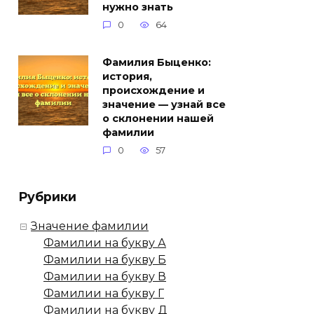
нужно знать
0
64
Фамилия Быценко:
история,
происхождение и
значение — узнай все
о склонении нашей
фамилии
0
57
Рубрики
Значение фамилии
Фамилии на букву А
Фамилии на букву Б
Фамилии на букву В
Фамилии на букву Г
Фамилии на букву Д