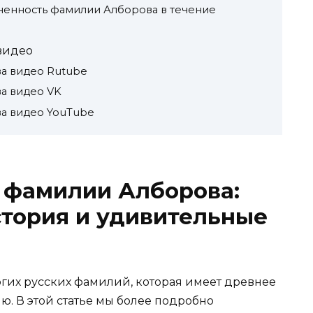
ненность фамилии Алборова в течение
видео
а видео Rutube
а видео VK
а видео YouTube
 фамилии Алборова:
тория и удивительные
огих русских фамилий, которая имеет древнее
. В этой статье мы более подробно