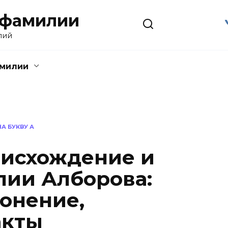
 фамилии
лий
амилии
А БУКВУ А
оисхождение и
ии Алборова:
лонение,
акты