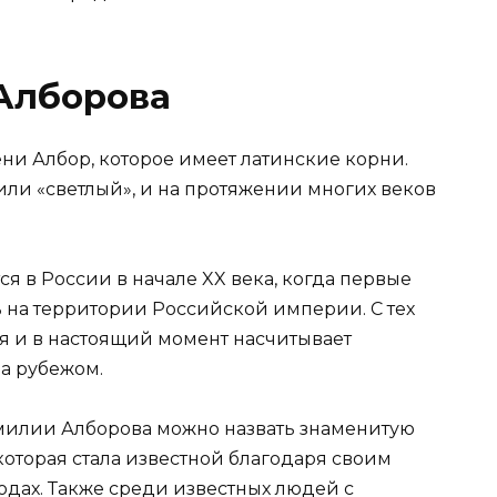
Алборова
ни Албор, которое имеет латинские корни.
или «светлый», и на протяжении многих веков
 в России в начале XX века, когда первые
 на территории Российской империи. С тех
я и в настоящий момент насчитывает
за рубежом.
милии Алборова можно назвать знаменитую
которая стала известной благодаря своим
 годах. Также среди известных людей с