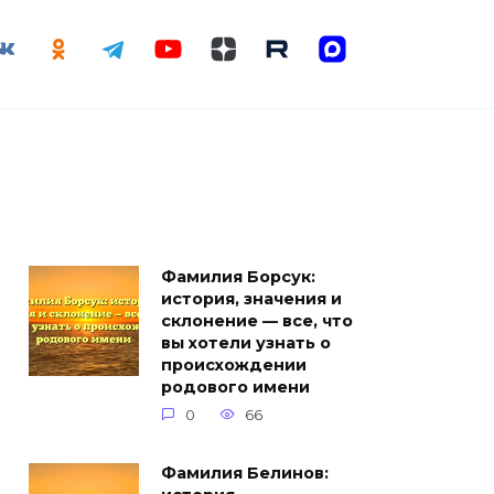
Фамилия Борсук:
история, значения и
склонение — все, что
вы хотели узнать о
происхождении
родового имени
0
66
Фамилия Белинов: