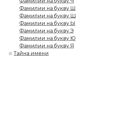
Фамилии на букву Ч
Фамилии на букву Ш
Фамилии на букву Щ
Фамилии на букву Ы
Фамилии на букву Э
Фамилии на букву Ю
Фамилии на букву Я
Тайна имени