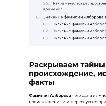
Как изменялась распростра
времени?
Значение фамилии Алборова 
Значение фамилии Алборов
Значение фамилии Алборов
Значение фамилии Алборов
Раскрываем тайны
происхождение, ис
факты
Фамилия Алборова
– это одна из мн
происхождение и интересную историю