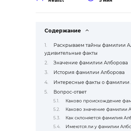
Realist
5 мин
Содержание
Раскрываем тайны фамилии Ал
удивительные факты
Значение фамилии Алборова
История фамилии Алборова
Интересные факты о фамилии
Вопрос-ответ
Каково происхождение фа
Каково значение фамилии 
Как склоняется фамилия Ал
Имеются ли у фамилии Албо