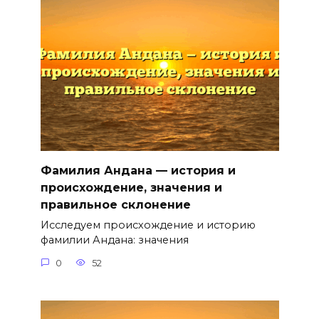
Фамилия Андана — история и
происхождение, значения и
правильное склонение
Исследуем происхождение и историю
фамилии Андана: значения
0
52