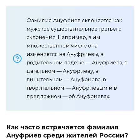
Фамилия Ануфриев склоняется как
мужское существительное третьего
склонения. Например, в им
множественном числе она
изменяется на Ануфриевы, в
родительном падеже — Ануфриева, в
дательном — Ануфриеву, в
винительном — Ануфриева, в
творительном — Ануфриевым и в
предложном — об Ануфриевах.
Как часто встречается фамилия
Ануфриев среди жителей России?