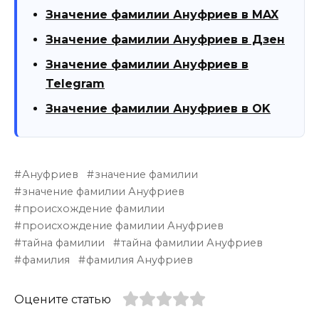
Значение фамилии Ануфриев в MAX
Значение фамилии Ануфриев в Дзен
Значение фамилии Ануфриев в
Telegram
Значение фамилии Ануфриев в OK
Ануфриев
значение фамилии
значение фамилии Ануфриев
происхождение фамилии
происхождение фамилии Ануфриев
тайна фамилии
тайна фамилии Ануфриев
фамилия
фамилия Ануфриев
Оцените статью