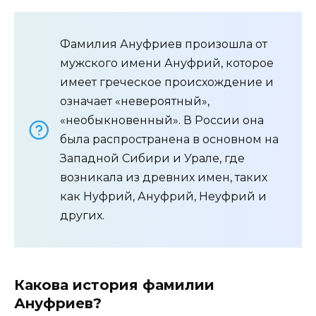
Фамилия Ануфриев произошла от
мужского имени Ануфрий, которое
имеет греческое происхождение и
означает «невероятный»,
«необыкновенный». В России она
была распространена в основном на
Западной Сибири и Урале, где
возникала из древних имен, таких
как Нуфрий, Ануфрий, Неуфрий и
других.
Какова история фамилии
Ануфриев?