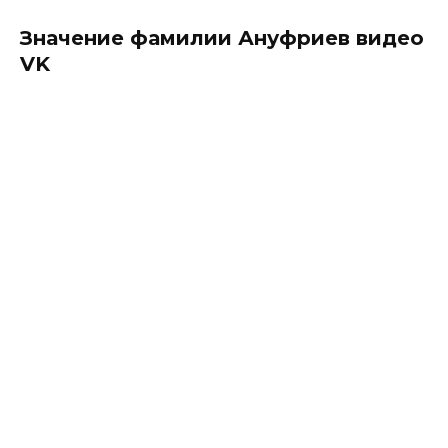
Значение фамилии Ануфриев видео
VK