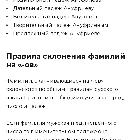
Дательный падеж: Ануфриеву
Винительный падеж: Ануфриева
Творительный падеж: Ануфриевым
Предложный падеж: Ануфриеве
Правила склонения фамилий
на «-ов»
Фамилии, оканчивающиеся на «-ов»,
склоняются по общим правилам русского
языка. При этом необходимо учитывать род,
число и падеж.
Если фамилия мужская и единственного
числа, то в именительном падеже она
оканчивается на «-ов». Например, «Иванов».