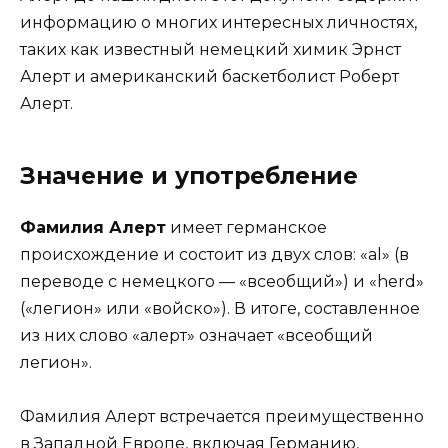
информацию о многих интересных личностях,
таких как известный немецкий химик Эрнст
Алерт и американский баскетболист Роберт
Алерт.
Значение и употребление
Фамилия Алерт
имеет германское
происхождение и состоит из двух слов: «al» (в
переводе с немецкого — «всеобщий») и «herd»
(«легион» или «войско»). В итоге, составленное
из них слово «алерт» означает «всеобщий
легион».
Фамилия Алерт встречается преимущественно
в Западной Европе, включая Германию,