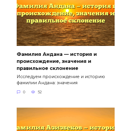
Фамилия Андана — история и
происхождение, значения и
правильное склонение
Исследуем происхождение и историю
фамилии Андана: значения
0
52