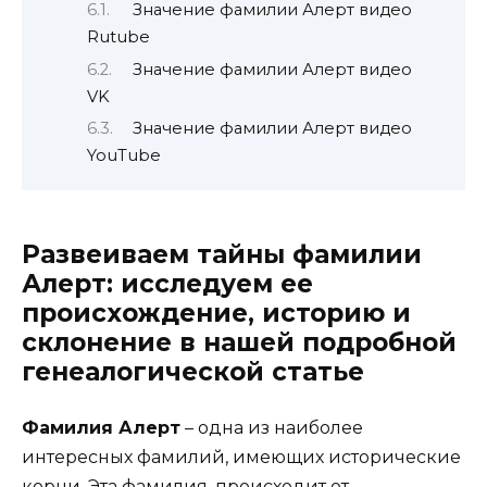
Значение фамилии Алерт видео
Rutube
Значение фамилии Алерт видео
VK
Значение фамилии Алерт видео
YouTube
Развеиваем тайны фамилии
Алерт: исследуем ее
происхождение, историю и
склонение в нашей подробной
генеалогической статье
Фамилия Алерт
– одна из наиболее
интересных фамилий, имеющих исторические
корни. Эта фамилия, происходит от