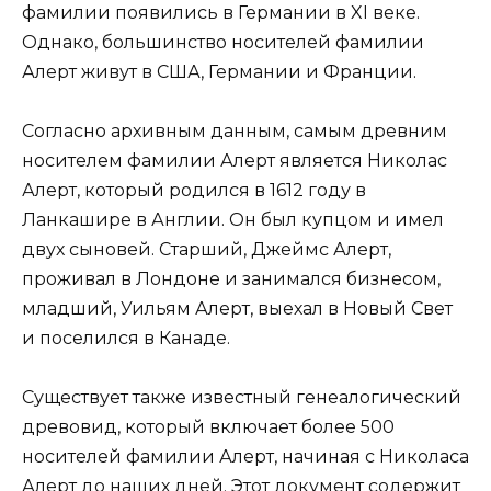
фамилии появились в Германии в XI веке.
Однако, большинство носителей фамилии
Алерт живут в США, Германии и Франции.
Согласно архивным данным, самым древним
носителем фамилии Алерт является Николас
Алерт, который родился в 1612 году в
Ланкашире в Англии. Он был купцом и имел
двух сыновей. Старший, Джеймс Алерт,
проживал в Лондоне и занимался бизнесом,
младший, Уильям Алерт, выехал в Новый Свет
и поселился в Канаде.
Существует также известный генеалогический
древовид, который включает более 500
носителей фамилии Алерт, начиная с Николаса
Алерт до наших дней. Этот документ содержит