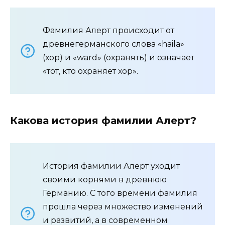
Фамилия Алерт происходит от
древнегерманского слова «haila»
(хор) и «ward» (охранять) и означает
«тот, кто охраняет хор».
Какова история фамилии Алерт?
История фамилии Алерт уходит
своими корнями в древнюю
Германию. С того времени фамилия
прошла через множество изменений
и развитий, а в современном