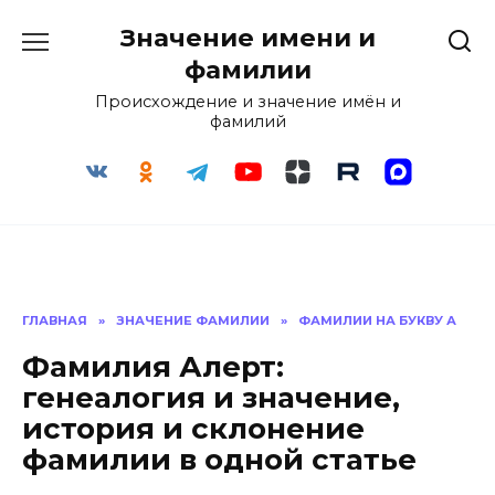
Перейти
Значение имени и
к
содержанию
фамилии
Происхождение и значение имён и
фамилий
ГЛАВНАЯ
»
ЗНАЧЕНИЕ ФАМИЛИИ
»
ФАМИЛИИ НА БУКВУ А
Фамилия Алерт:
генеалогия и значение,
история и склонение
фамилии в одной статье