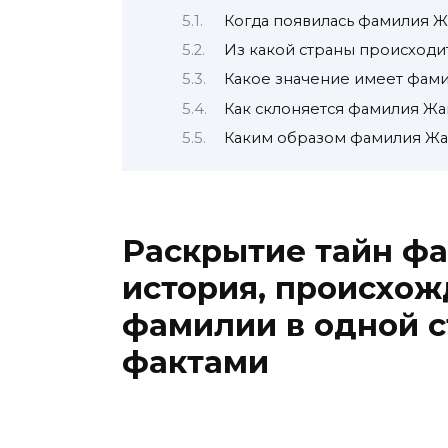
Когда появилась фамилия 
Из какой страны происход
Какое значение имеет фам
Как склоняется фамилия Ж
Каким образом фамилия Жам
Раскрытие тайн ф
история, происхож
фамилии в одной с
фактами