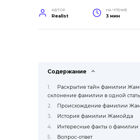
АВТОР
НА ЧТЕНИЕ
Realist
3 мин
Содержание
Раскрытие тайн фамилии Жамо
склонение фамилии в одной стат
Происхождение фамилии Жа
История фамилии Жамойда
Интересные факты о фамилии
Вопрос-ответ