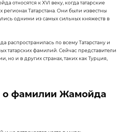
а относятся к XVI веку, когда татарские
 регионах Татарстана. Они были известны
лись одними из самых сильных княжеств в
а распространилась по всему Татарстану и
ных татарских фамилий. Сейчас представители
, но и в других странах, таких как Турция,
 о фамилии Жамойда