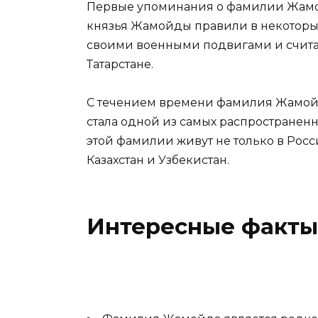
Первые упоминания о фамилии Жамойд
князья Жамойды правили в некоторых
своими военными подвигами и счита
Татарстане.
С течением времени фамилия Жамойд
стала одной из самых распространен
этой фамилии живут не только в России
Казахстан и Узбекистан.
Интересные факты