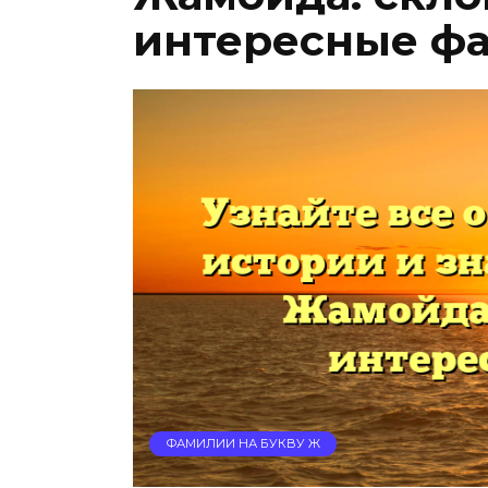
интересные ф
ФАМИЛИИ НА БУКВУ Ж