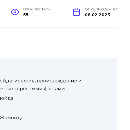
ПРОСМОТРОВ
ОПУБЛИКОВАНО
55
08.02.2023
йда: история, происхождение и
ье с интересными фактами
мойда
 Жамойда