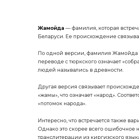
Жамойда
— фамилия, которая встреча
Беларуси. Ее происхождение связыва
По одной версии, фамилия Жамойда п
переводе с тюркского означает «собра
людей назывались в древности.
Другая версия связывает происхожд
«жамы», что означает «народ». Соотве
«потомок народа».
Интересно, что встречается также в
Однако это скорее всего ошибочное н
транслитерации из киргизского языка