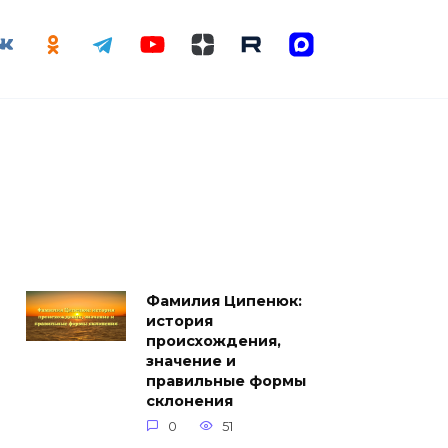
Фамилия Ципенюк:
история
происхождения,
значение и
правильные формы
склонения
0
51