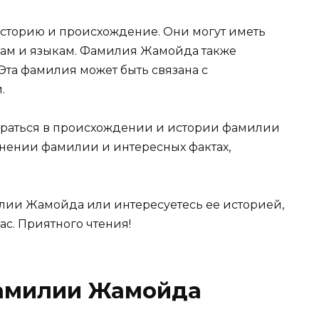
сторию и происхождение. Они могут иметь
рам и языкам. Фамилия Жамойда также
 Эта фамилия может быть связана с
.
браться в происхождении и истории фамилии
нении фамилии и интересных фактах,
лии Жамойда или интересуетесь ее историей,
ас. Приятного чтения!
амилии Жамойда