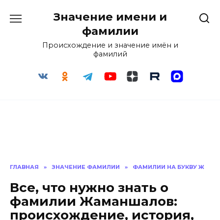
Перейти
Значение имени и
к
содержанию
фамилии
Происхождение и значение имён и
фамилий
ГЛАВНАЯ
»
ЗНАЧЕНИЕ ФАМИЛИИ
»
ФАМИЛИИ НА БУКВУ Ж
Все, что нужно знать о
фамилии Жаманшалов:
происхождение, история,