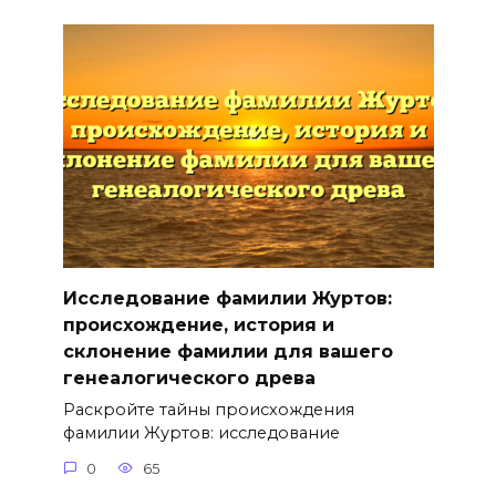
Исследование фамилии Журтов:
происхождение, история и
склонение фамилии для вашего
генеалогического древа
Раскройте тайны происхождения
фамилии Журтов: исследование
0
65