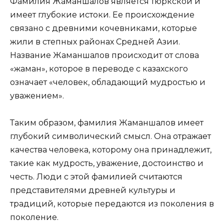
Фамилия Жаманшалов является тюркской и
имеет глубокие истоки. Ее происхождение
связано с древними кочевниками, которые
жили в степных районах Средней Азии.
Название Жаманшалов происходит от слова
«жаман», которое в переводе с казахского
означает «человек, обладающий мудростью и
уважением».
Таким образом, фамилия Жаманшалов имеет
глубокий символический смысл. Она отражает
качества человека, которому она принадлежит,
такие как мудрость, уважение, достоинство и
честь. Люди с этой фамилией считаются
представителями древней культуры и
традиций, которые передаются из поколения в
поколение.