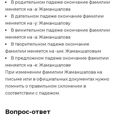
В родительном падеже окончание фамилии
меняется на -а: Жаманшалова
В дательном падеже окончание фамилии
меняется на -у: Жаманшалову
В винительном падеже окончание фамилии
меняется на -а: Жаманшалова
В творительном падеже окончание
фамилии меняется на -ым: Жаманшаловым
В предложном падеже окончание фамилии
меняется на -е: Жаманшалове
При изменении фамилии Жаманшалова на
письме или в официальных документах нужно
помнить о правильном склонении в
соответствии с падежом.
Вопрос-ответ