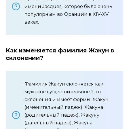
имени Jacques, которое было очень
популярным во Франции в XIV-XV
веках.
Как изменяется фамилия Жакун в
склонении?
Фамилия Жакун склоняется как
мужское существительное 2-го
склонения и имеет формы: Жакун
(именительный падеж), Жакуна
(родительный падеж), Жакуну
(дательный падеж), Жакуна