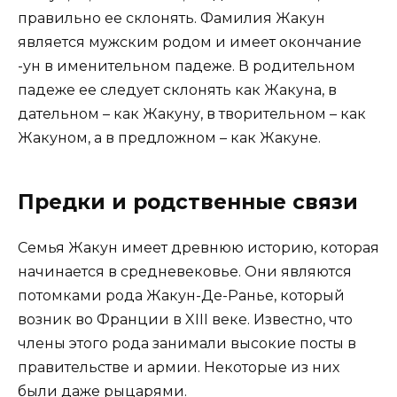
правильно ее склонять. Фамилия Жакун
является мужским родом и имеет окончание
-ун в именительном падеже. В родительном
падеже ее следует склонять как Жакуна, в
дательном – как Жакуну, в творительном – как
Жакуном, а в предложном – как Жакуне.
Предки и родственные связи
Семья Жакун имеет древнюю историю, которая
начинается в средневековье. Они являются
потомками рода Жакун-Де-Ранье, который
возник во Франции в XIII веке. Известно, что
члены этого рода занимали высокие посты в
правительстве и армии. Некоторые из них
были даже рыцарями.