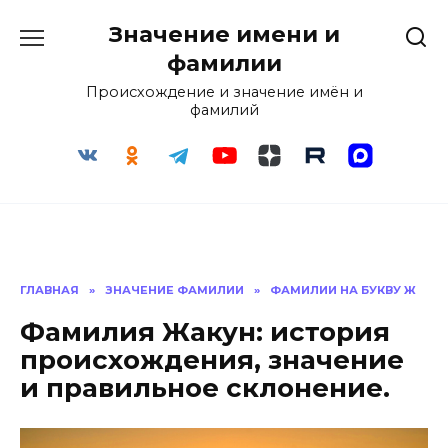
Перейти
Значение имени и
к
содержанию
фамилии
Происхождение и значение имён и
фамилий
ГЛАВНАЯ
»
ЗНАЧЕНИЕ ФАМИЛИИ
»
ФАМИЛИИ НА БУКВУ Ж
Фамилия Жакун: история
происхождения, значение
и правильное склонение.