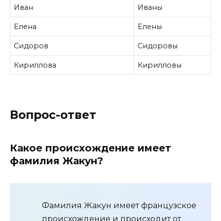
Иван
Иваны
Елена
Елены
Сидоров
Сидоровы
Кириллова
Кирилловы
Вопрос-ответ
Какое происхождение имеет
фамилия Жакун?
Фамилия Жакун имеет французское
происхождение и происходит от