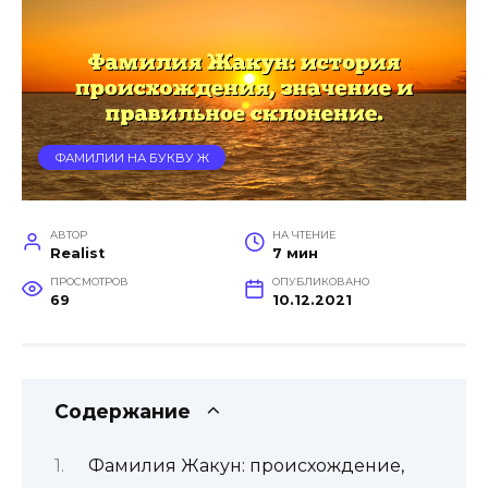
ФАМИЛИИ НА БУКВУ Ж
АВТОР
НА ЧТЕНИЕ
Realist
7 мин
ПРОСМОТРОВ
ОПУБЛИКОВАНО
69
10.12.2021
Содержание
Фамилия Жакун: происхождение,