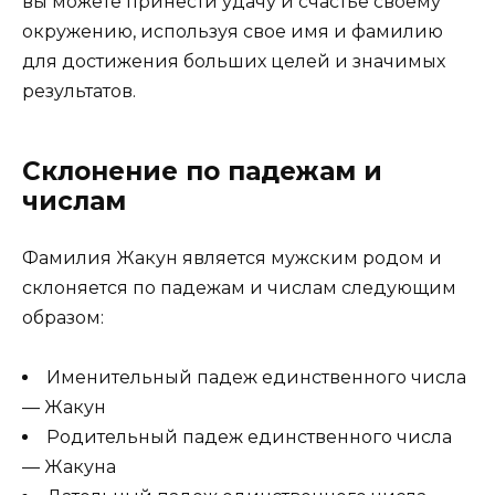
вы можете принести удачу и счастье своему
окружению, используя свое имя и фамилию
для достижения больших целей и значимых
результатов.
Склонение по падежам и
числам
Фамилия Жакун является мужским родом и
склоняется по падежам и числам следующим
образом:
Именительный падеж единственного числа
— Жакун
Родительный падеж единственного числа
— Жакуна