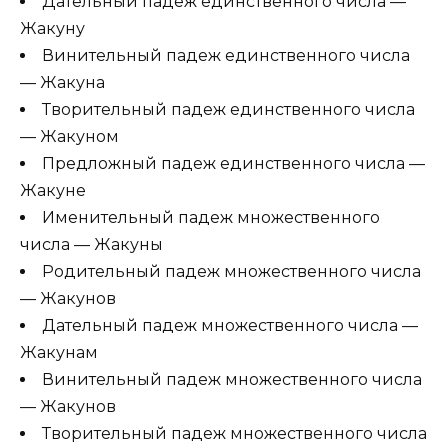
Дательный падеж единственного числа —
Жакуну
Винительный падеж единственного числа
— Жакуна
Творительный падеж единственного числа
— Жакуном
Предложный падеж единственного числа —
Жакуне
Именительный падеж множественного
числа — Жакуны
Родительный падеж множественного числа
— Жакунов
Дательный падеж множественного числа —
Жакунам
Винительный падеж множественного числа
— Жакунов
Творительный падеж множественного числа