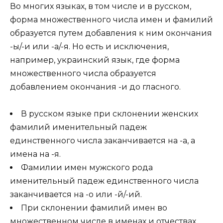
Во многих языках, в том числе и в русском,
форма множественного числа имен и фамилий
образуется путем добавления к ним окончания
-ы/-и или -а/-я. Но есть и исключения,
например, украинский язык, где форма
множественного числа образуется
добавлением окончания -и до гласного.
В русском языке при склонении женских
фамилий именительный падеж
единственного числа заканчивается на -а, а
имена на -я.
Фамилии имен мужского рода
именительный падеж единственного числа
заканчивается на -о или -й/-ий.
При склонении фамилий имен во
множественном числе в именах и отчествах