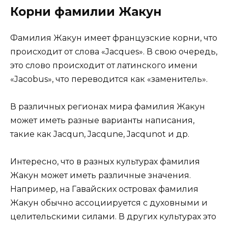
Корни фамилии Жакун
Фамилия Жакун имеет французские корни, что
происходит от слова «Jacques». В свою очередь,
это слово происходит от латинского имени
«Jacobus», что переводится как «заменитель».
В различных регионах мира фамилия Жакун
может иметь разные варианты написания,
такие как Jacqun, Jacqune, Jacqunot и др.
Интересно, что в разных культурах фамилия
Жакун может иметь различные значения.
Например, на Гавайских островах фамилия
Жакун обычно ассоциируется с духовными и
целительскими силами. В других культурах это