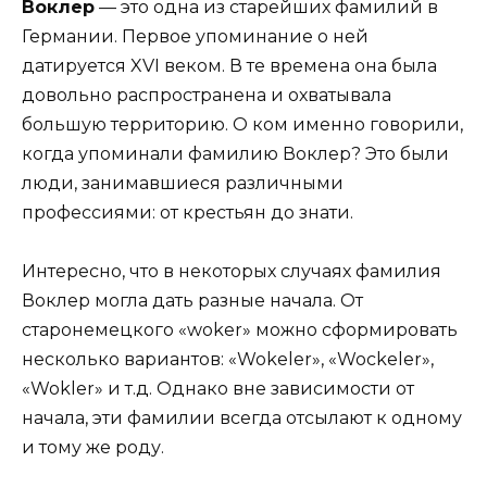
Воклер
— это одна из старейших фамилий в
Германии. Первое упоминание о ней
датируется XVI веком. В те времена она была
довольно распространена и охватывала
большую территорию. О ком именно говорили,
когда упоминали фамилию Воклер? Это были
люди, занимавшиеся различными
профессиями: от крестьян до знати.
Интересно, что в некоторых случаях фамилия
Воклер могла дать разные начала. От
старонемецкого «woker» можно сформировать
несколько вариантов: «Wokeler», «Wockeler»,
«Wokler» и т.д. Однако вне зависимости от
начала, эти фамилии всегда отсылают к одному
и тому же роду.