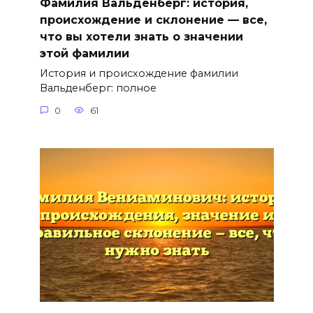
Фамилия Вальденберг: история,
происхождение и склонение — все,
что вы хотели знать о значении
этой фамилии
История и происхождение фамилии
Вальденберг: полное
0
61