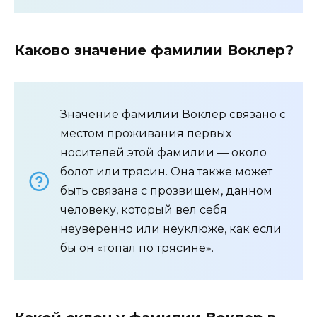
Каково значение фамилии Воклер?
Значение фамилии Воклер связано с
местом проживания первых
носителей этой фамилии — около
болот или трясин. Она также может
быть связана с прозвищем, данном
человеку, который вел себя
неуверенно или неуклюже, как если
бы он «топал по трясине».