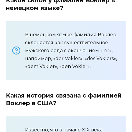
Какой склон у фамилии Воклер в
немецком языке?
В немецком языке фамилия Воклер
склоняется как существительное
мужского рода с окончанием «-er»,
например, «der Vokler», «des Voklers»,
«dem Vokler», «den Vokler».
Какая история связана с фамилией
Воклер в США?
Известно, что в начале XIX века