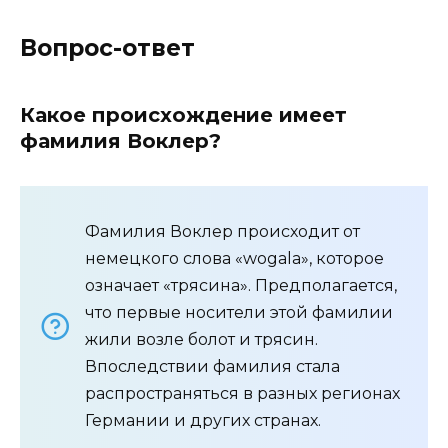
Вопрос-ответ
Какое происхождение имеет
фамилия Воклер?
Фамилия Воклер происходит от
немецкого слова «wogala», которое
означает «трясина». Предполагается,
что первые носители этой фамилии
жили возле болот и трясин.
Впоследствии фамилия стала
распространяться в разных регионах
Германии и других странах.