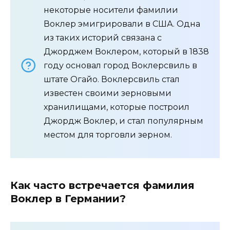
некоторые носители фамилии
Воклер эмигрировали в США. Одна
из таких историй связана с
Джорджем Воклером, который в 1838
году основал город Воклерсвиль в
штате Огайо. Воклерсвиль стал
известен своими зерновыми
хранилищами, которые построил
Джордж Воклер, и стал популярным
местом для торговли зерном.
Как часто встречается фамилия
Воклер в Германии?