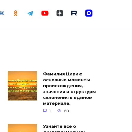
Фамилия Цирик:
основные моменты
происхождения,
значения и структуры
склонения в едином
материале.
1
68
Узнайте все о