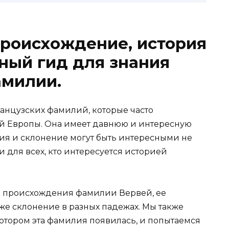
происхождение, история
ный гид для знания
амилии.
анцузских фамилий, которые часто
ой Европы. Она имеет давнюю и интересную
ния и склонение могут быть интересными не
и для всех, кто интересуется историей
ю происхождения фамилии Вервей, ее
кже склонение в разных падежах. Мы также
котором эта фамилия появилась, и попытаемся