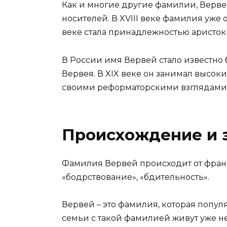
Как и многие другие фамилии, Верве
носителей. В XVIII веке фамилия уже 
веке стала принадлежностью аристок
В России имя Вервей стало известно
Вервея. В XIX веке он занимал высок
своими реформаторскими взглядами
Происхождение и 
Фамилия Вервей происходит от фран
«бодрствование», «бдительность».
Вервей – это фамилия, которая попу
семьи с такой фамилией живут уже не