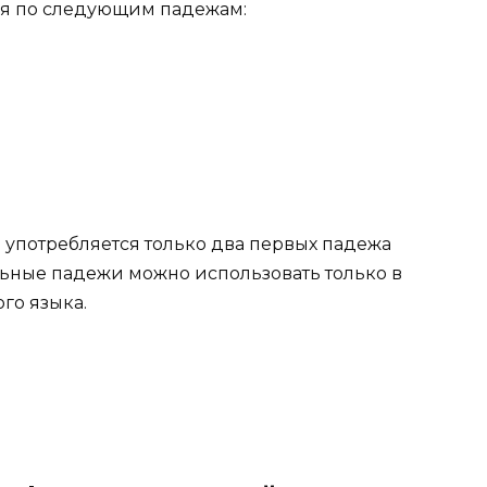
ся по следующим падежам:
е употребляется только два первых падежа
ьные падежи можно использовать только в
го языка.