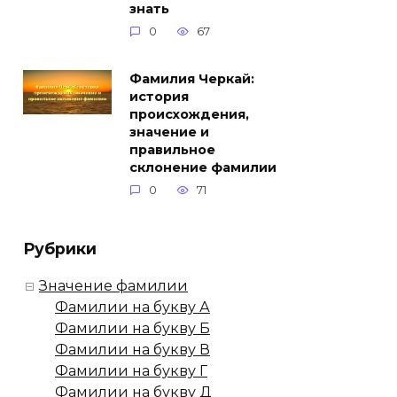
знать
0
67
Фамилия Черкай:
история
происхождения,
значение и
правильное
склонение фамилии
0
71
Рубрики
Значение фамилии
Фамилии на букву А
Фамилии на букву Б
Фамилии на букву В
Фамилии на букву Г
Фамилии на букву Д