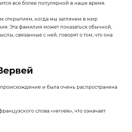
вится все более популярной в наше время.
м открытиям, когда мы заглянем в мир
ия. Эта фамилия может показаться обычной,
слы, связанные с ней, говорят о том, что она
Вервей
происхождение и была очень распространена
анцузского слова «verveie», что означает