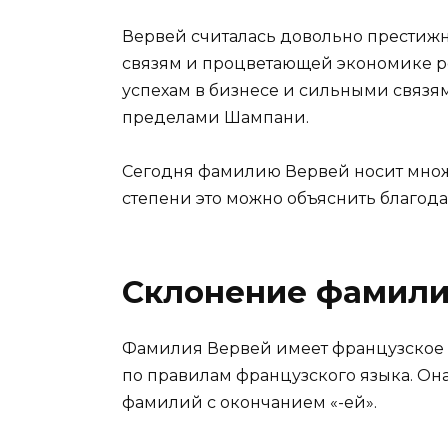
Вервей считалась довольно престиж
связям и процветающей экономике ре
успехам в бизнесе и сильными связям
пределами Шампани.
Сегодня фамилию Вервей носит множ
степени это можно объяснить благодар
Склонение фамили
Фамилия Вервей имеет французское п
по правилам французского языка. Он
фамилий с окончанием «-ей».