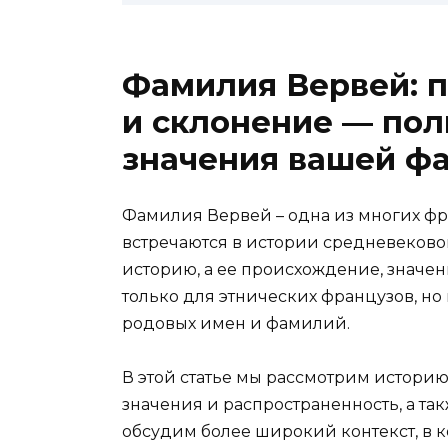
Фамилия Вервей: 
и склонение — пол
значения вашей ф
Фамилия Вервей – одна из многих фр
встречаются в истории средневеков
историю, а ее происхождение, значе
только для этнических французов, но 
родовых имен и фамилий.
В этой статье мы рассмотрим истори
значения и распространенность, а та
обсудим более широкий контекст, в 