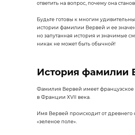
ответить на вопрос, почему она стано
Будьте готовы к многим удивительны
истории фамилии Вервей и ее значен
но запутанная история и значимые смы
никак не может быть обычной!
История фамилии 
Фамилия Вервей имеет французское 
в Франции XVII века.
Имя Вервей происходит от древнего фр
«зеленое поле».