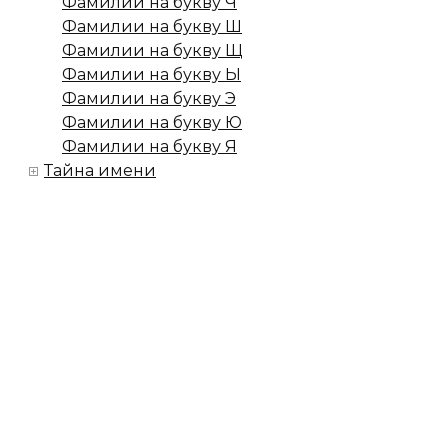
Фамилии на букву Ч
Фамилии на букву Ш
Фамилии на букву Щ
Фамилии на букву Ы
Фамилии на букву Э
Фамилии на букву Ю
Фамилии на букву Я
Тайна имени