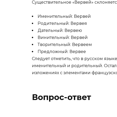
Существительное «Вервей» склоняет
Именительный: Вервей
Родительный: Вервея
Дательный: Вервею
Винительный: Вервей
Творительный: Вервеем
Предложный: Вервее
Следует отметить, что в русском язык
именительный и родительный. Остал
изложениях с элементами французско
Вопрос-ответ