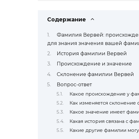
Содержание
Фамилия Вервей: происхожден
для знания значения вашей фами
История фамилии Вервей
Происхождение и значение
Склонение фамилии Вервей
Вопрос-ответ
Какое происхождение у фа
Как изменяется склонение
Какое значение имеет фам
Какая история связана с ф
Какие другие фамилии могу