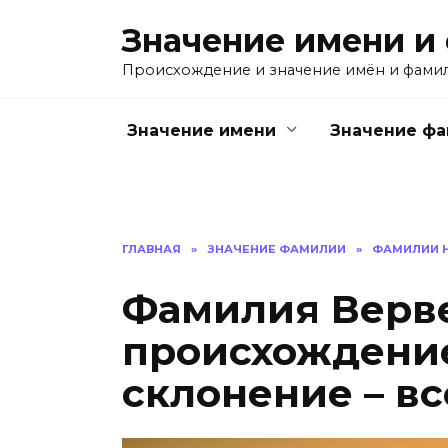
Перейти
Значение имени и
к
содержанию
Происхождение и значение имён и фами
Значение имени
Значение ф
ГЛАВНАЯ
»
ЗНАЧЕНИЕ ФАМИЛИИ
»
ФАМИЛИИ Н
Фамилия Верве
происхождение
склонение – вс