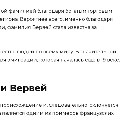
ной фамилией благодаря богатым торговым
гиона. Вероятнее всего, именно благодаря
и, фамилия Вервей стала известна за
ество людей по всему миру. В значительной
я эмиграции, которая началась еще в 19 веке.
и Вервей
роисхождение и, следовательно, склоняется
а является одним из примеров французских