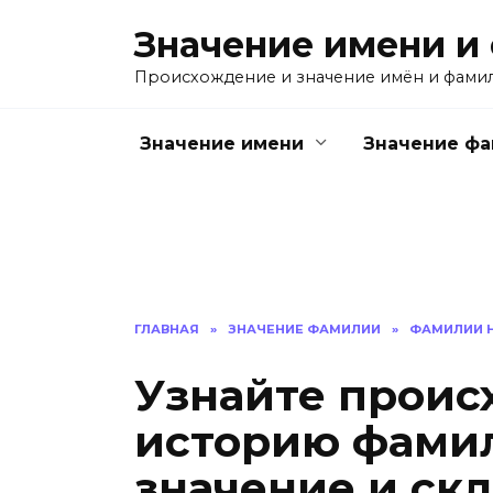
Перейти
Значение имени и
к
содержанию
Происхождение и значение имён и фами
Значение имени
Значение ф
ГЛАВНАЯ
»
ЗНАЧЕНИЕ ФАМИЛИИ
»
ФАМИЛИИ Н
Узнайте проис
историю фамил
значение и ск