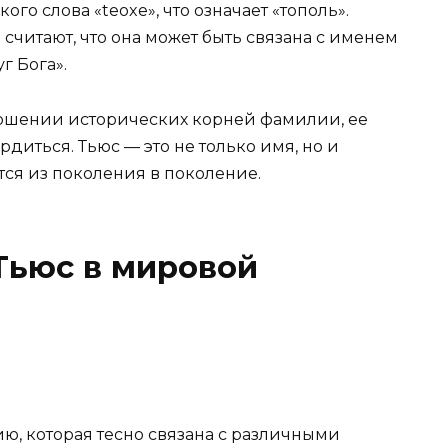
го слова «teoxe», что означает «тополь».
считают, что она может быть связана с именем
г Бога».
ношении исторических корней фамилии, ее
диться. Тьюс — это не только имя, но и
тся из поколения в поколение.
Тьюс в мировой
, которая тесно связана с различными