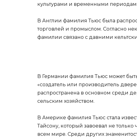
культурами и временными периодам
В Англии фамилия Тьюс была распрос
торговлей и промыслом. Согласно н
фамилии связано с давними кельтск
В Германии фамилия Тьюс может быть 
«создатель или производитель дверей
распространена в основном среди де
сельским хозяйством.
В Америке фамилия Тьюс стала изве
Тайсону, который завоевал не только
всем мире. Среди других знаменитос