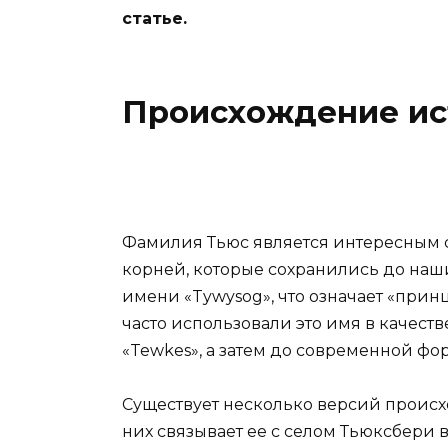
статье.
Происхождение ис
Фамилия Тьюс является интересным 
корней, которые сохранились до наш
имени «Tywysog», что означает «при
часто использовали это имя в качест
«Tewkes», а затем до современной фо
Существует несколько версий проис
них связывает ее с селом Тьюксбери в