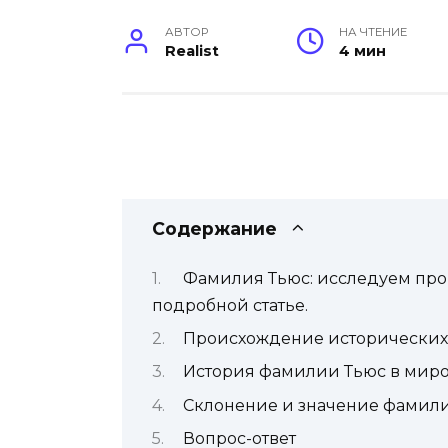
АВТОР
НА ЧТЕНИЕ
Realist
4 мин
Содержание
Фамилия Тьюс: исследуем про
подробной статье.
Происхождение исторических
История фамилии Тьюс в миро
Склонение и значение фамил
Вопрос-ответ