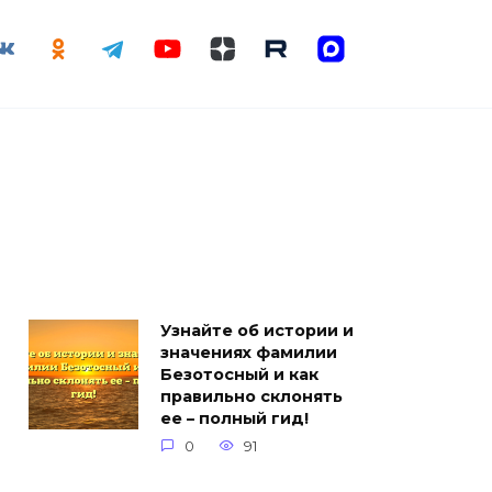
Узнайте об истории и
значениях фамилии
Безотосный и как
правильно склонять
ее – полный гид!
0
91