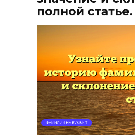
полной статье.
ФАМИЛИИ НА БУКВУ Т