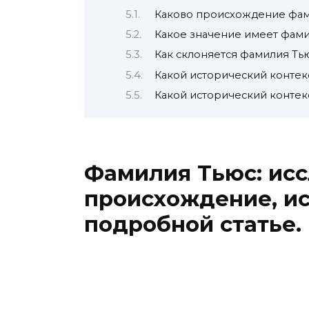
Каково происхождение фам
Какое значение имеет фами
Как склоняется фамилия Ть
Какой исторический контек
Какой исторический контек
Фамилия Тьюс: ис
происхождение, ис
подробной статье.