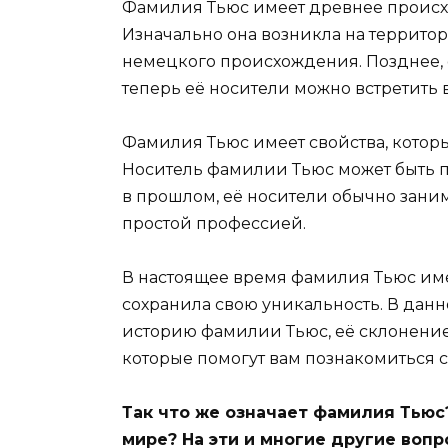
Фамилия Тьюс имеет древнее происх
Изначально она возникла на террито
немецкого происхождения. Позднее, 
теперь её носители можно встретить в
Фамилия Тьюс имеет свойства, которы
Носитель фамилии Тьюс может быть пох
в прошлом, её носители обычно зани
простой профессией.
В настоящее время фамилия Тьюс им
сохранила свою уникальность. В дан
историю фамилии Тьюс, её склонение
которые помогут вам познакомиться 
Так что же означает фамилия Тьюс?
мире? На эти и многие другие воп