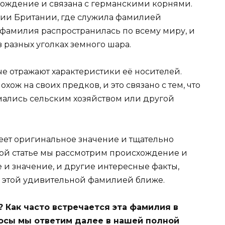
ождение и связана с германскими корнями.
рии Британии, где служила фамилией
фамилия распространилась по всему миру, и
 разных уголках земного шара.
е отражают характеристики её носителей.
ож на своих предков, и это связано с тем, что
мались сельским хозяйством или другой
еет оригинальное значение и тщательно
ной статье мы рассмотрим происхождение и
 и значение, и другие интересные факты,
с этой удивительной фамилией ближе.
 Как часто встречается эта фамилия в
росы мы ответим далее в нашей полной