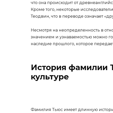
что она происходит от древнеанглийско
Кроме того, некоторые исследователи 
Теодвин, что в переводе означает «дру
Несмотря на неопределенность в от
значением и узнаваемостью можно гор
наследие прошлого, которое передае
История фамилии 
культуре
Фамилия Тьюс имеет длинную историю