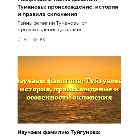
Тумановы: происхождение, история
и правила склонения
Тайны фамилии Тумановы: от
происхождения до правил
0
83
Изучаем фамилию Туйгунова: