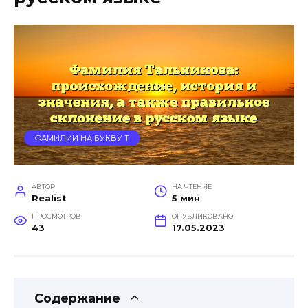
ФАМИЛИИ НА БУКВУ Т
АВТОР
НА ЧТЕНИЕ
Realist
5 мин
ПРОСМОТРОВ
ОПУБЛИКОВАНО
43
17.05.2023
Содержание