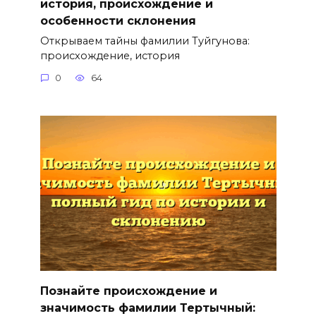
история, происхождение и
особенности склонения
Открываем тайны фамилии Туйгунова:
происхождение, история
0
64
Познайте происхождение и
значимость фамилии Тертычный: