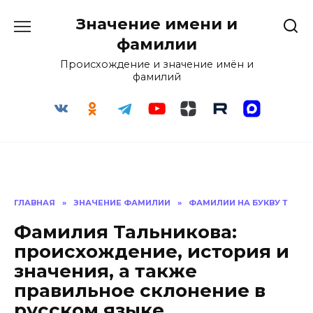
Перейти
Значение имени и
к
содержанию
фамилии
Происхождение и значение имён и
фамилий
ГЛАВНАЯ
»
ЗНАЧЕНИЕ ФАМИЛИИ
»
ФАМИЛИИ НА БУКВУ Т
Фамилия Тальникова:
происхождение, история и
значения, а также
правильное склонение в
русском языке