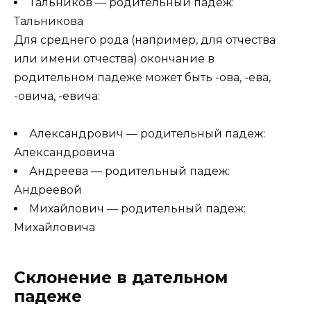
Тальников — родительный падеж:
Тальникова
Для среднего рода (например, для отчества
или имени отчества) окончание в
родительном падеже может быть -ова, -ева,
-овича, -евича:
Александрович — родительный падеж:
Александровича
Андреева — родительный падеж:
Андреевой
Михайлович — родительный падеж:
Михайловича
Склонение в дательном
падеже