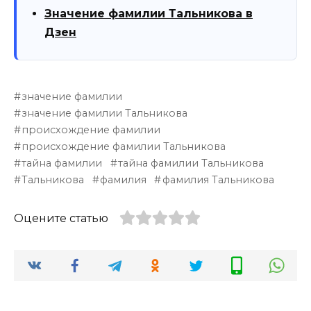
Значение фамилии Тальникова в
Дзен
значение фамилии
значение фамилии Тальникова
происхождение фамилии
происхождение фамилии Тальникова
тайна фамилии
тайна фамилии Тальникова
Тальникова
фамилия
фамилия Тальникова
Оцените статью