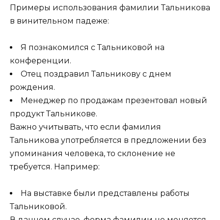
Примеры использования фамилии Тальникова
в винительном падеже:
Я познакомился с Тальниковой на
конференции.
Отец поздравил Тальникову с днем
рождения.
Менеджер по продажам презентовал новый
продукт Тальникове.
Важно учитывать, что если фамилия
Тальникова употребляется в предложении без
упоминания человека, то склонение не
требуется. Например:
На выставке были представлены работы
Тальниковой.
В данном случае, форма фамилии не меняется,