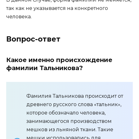
так как не указывается на конкретного
человека.
Вопрос-ответ
Какое именно происхождение
фамилии Тальникова?
Фамилия Тальникова происходит от
древнего русского слова «тальник»,
которое обозначало человека,
занимающегося производством
мешков из льняной ткани. Такие
мешки использовались для