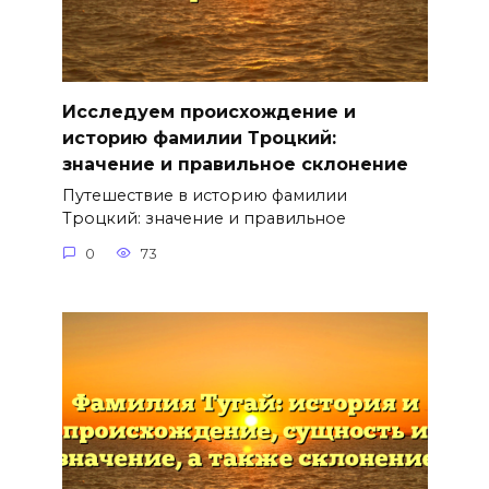
Исследуем происхождение и
историю фамилии Троцкий:
значение и правильное склонение
Путешествие в историю фамилии
Троцкий: значение и правильное
0
73