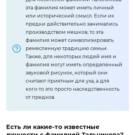
эта фамилия может иметь личный
или исторический смысл. Если их
предки действительно занимались
производством мешков, то эта
фамилия может символизировать
ремесленную традицию семьи.
Также, для некоторых людей имя и
фамилия могут иметь определенный
звуковой рисунок, который они
считают приятным для уха, а для
кого-то это просто наследственность
от предков.
Есть ли какие-то известные
личности с фамилией Тальникова?