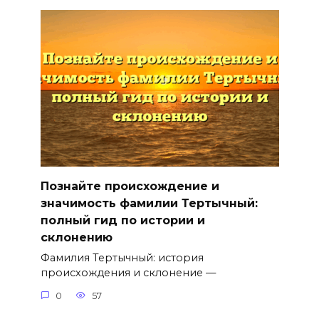
Познайте происхождение и
значимость фамилии Тертычный:
полный гид по истории и
склонению
Фамилия Тертычный: история
происхождения и склонение —
0
57