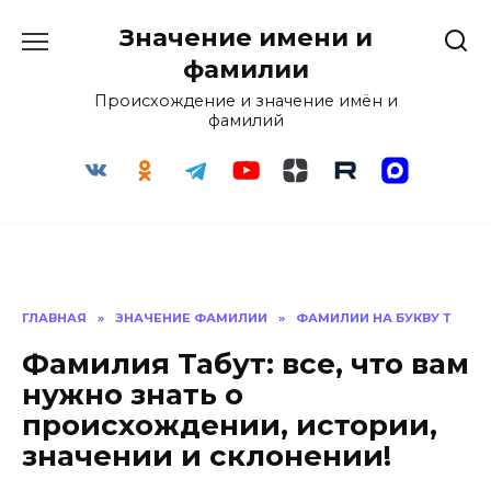
Перейти
Значение имени и
к
содержанию
фамилии
Происхождение и значение имён и
фамилий
ГЛАВНАЯ
»
ЗНАЧЕНИЕ ФАМИЛИИ
»
ФАМИЛИИ НА БУКВУ Т
Фамилия Табут: все, что вам
нужно знать о
происхождении, истории,
значении и склонении!