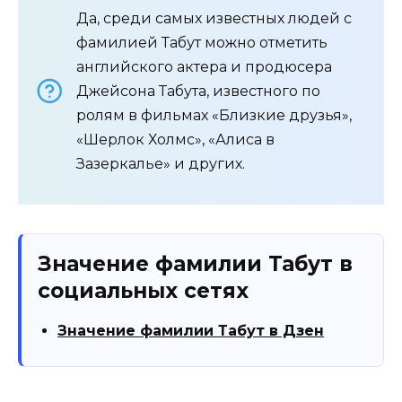
Да, среди самых известных людей с
фамилией Табут можно отметить
английского актера и продюсера
Джейсона Табута, известного по
ролям в фильмах «Близкие друзья»,
«Шерлок Холмс», «Алиса в
Зазеркалье» и других.
Значение фамилии Табут в
социальных сетях
Значение фамилии Табут в Дзен