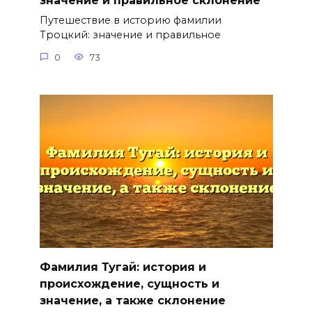
значение и правильное склонение
Путешествие в историю фамилии
Троцкий: значение и правильное
0
73
Фамилия Тугай: история и
происхождение, сущность и
значение, а также склонение