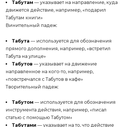
Табутам
— указывает на направление, куда
движется действие, например, «подарил
Табутам книги»
Винительный падеж:
Табута
— используется для обозначения
прямого дополнения, например, «встретил
Табута на улице»
Табутов
— указывает на движение
направленное на кого-то, например,
«повстречался с Табутов в кафе»
Творительный падеж:
Табутом
— используется для обозначения
инструмента действия, например, «писал
статью с помощью Табутом»
Табутами
— указывает на то, что действие