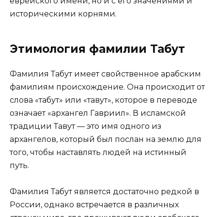
еврейского имени, но и с его значениями и
историческими корнями.
Этимология фамилии Табут
Фамилия Табут имеет свойственное арабским
фамилиям происхождение. Она происходит от
слова «табут» или «тавут», которое в переводе
означает «архангел Гавриил». В исламской
традиции Тавут — это имя одного из
архангелов, который был послан на землю для
того, чтобы наставлять людей на истинный
путь.
Фамилия Табут является достаточно редкой в
России, однако встречается в различных