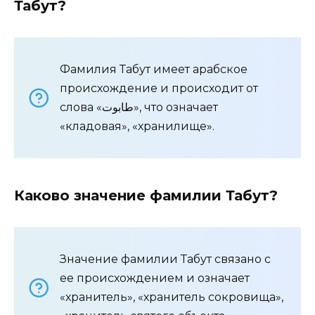
Табут?
Фамилия Табут имеет арабское
происхождение и происходит от
слова «طابوت», что означает
«кладовая», «хранилище».
Каково значение фамилии Табут?
Значение фамилии Табут связано с
ее происхождением и означает
«хранитель», «хранитель сокровища»,