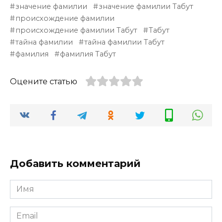
значение фамилии
значение фамилии Табут
происхождение фамилии
происхождение фамилии Табут
Табут
тайна фамилии
тайна фамилии Табут
фамилия
фамилия Табут
Оцените статью
Добавить комментарий
Имя
*
Email