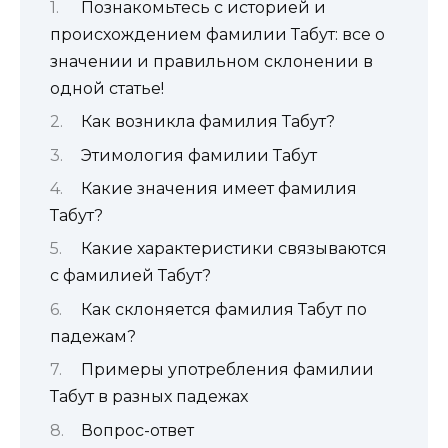
Познакомьтесь с историей и
происхождением фамилии Табут: все о
значении и правильном склонении в
одной статье!
Как возникла фамилия Табут?
Этимология фамилии Табут
Какие значения имеет фамилия
Табут?
Какие характеристики связываются
с фамилией Табут?
Как склоняется фамилия Табут по
падежам?
Примеры употребления фамилии
Табут в разных падежах
Вопрос-ответ