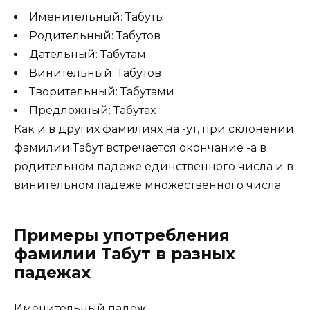
Именительный: Табуты
Родительный: Табутов
Дательный: Табутам
Винительный: Табутов
Творительный: Табутами
Предложный: Табутах
Как и в других фамилиях на -ут, при склонении
фамилии Табут встречается окончание -а в
родительном падеже единственного числа и в
винительном падеже множественного числа.
Примеры употребления
фамилии Табут в разных
падежах
Именительный падеж: