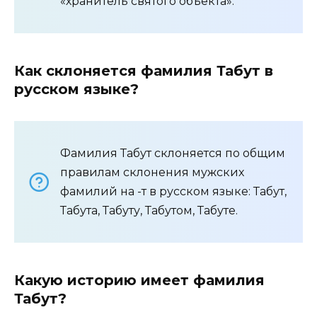
«хранитель святого объекта».
Как склоняется фамилия Табут в
русском языке?
Фамилия Табут склоняется по общим
правилам склонения мужских
фамилий на -т в русском языке: Табут,
Табута, Табуту, Табутом, Табуте.
Какую историю имеет фамилия
Табут?