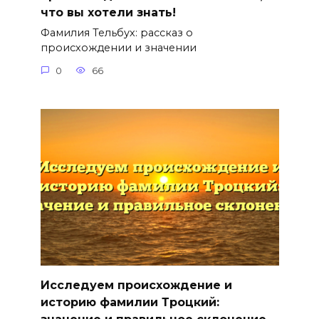
что вы хотели знать!
Фамилия Тельбух: рассказ о
происхождении и значении
0
66
Исследуем происхождение и
историю фамилии Троцкий: