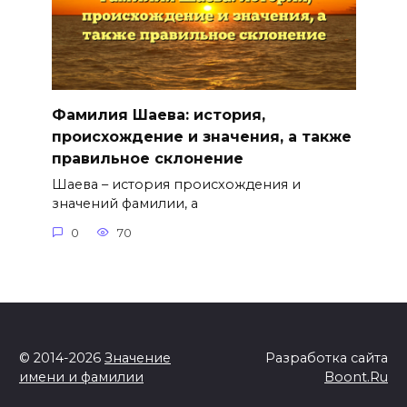
Фамилия Шаева: история,
происхождение и значения, а также
правильное склонение
Шаева – история происхождения и
значений фамилии, а
0
70
© 2014-2026
Значение
Разработка сайта
имени и фамилии
Boont.Ru