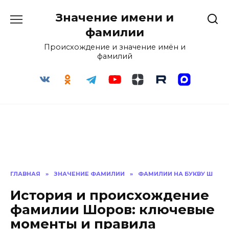
Перейти
Значение имени и
к
содержанию
фамилии
Происхождение и значение имён и
фамилий
ГЛАВНАЯ
»
ЗНАЧЕНИЕ ФАМИЛИИ
»
ФАМИЛИИ НА БУКВУ Ш
История и происхождение
фамилии Шоров: ключевые
моменты и правила