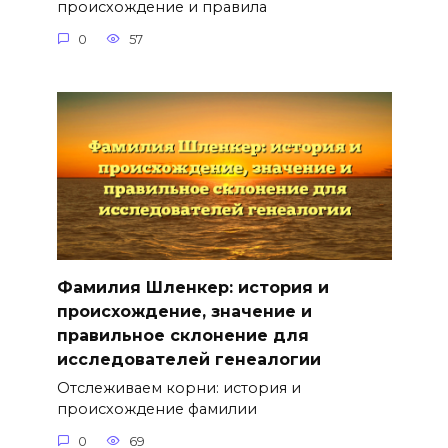
происхождение и правила
0
57
Фамилия Шленкер: история и
происхождение, значение и
правильное склонение для
исследователей генеалогии
Отслеживаем корни: история и
происхождение фамилии
0
69