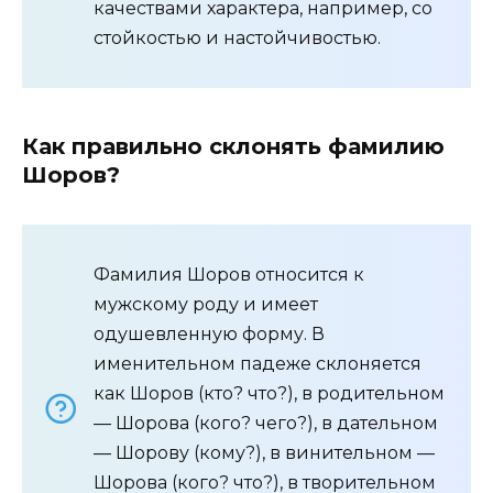
качествами характера, например, со
стойкостью и настойчивостью.
Как правильно склонять фамилию
Шоров?
Фамилия Шоров относится к
мужскому роду и имеет
одушевленную форму. В
именительном падеже склоняется
как Шоров (кто? что?), в родительном
— Шорова (кого? чего?), в дательном
— Шорову (кому?), в винительном —
Шорова (кого? что?), в творительном