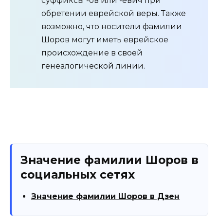
суффиксы -ов или -евич при
обретении еврейской веры. Также
возможно, что носители фамилии
Шоров могут иметь еврейское
происхождение в своей
генеалогической линии.
Значение фамилии Шоров в
социальных сетях
Значение фамилии Шоров в Дзен