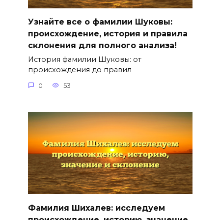
Узнайте все о фамилии Шуковы:
происхождение, история и правила
склонения для полного анализа!
История фамилии Шуковы: от
происхождения до правил
0
53
Фамилия Шихалев: исследуем
происхождение, историю, значение