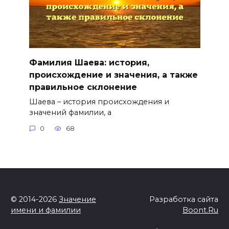
Фамилия Шаева: история,
происхождение и значения, а также
правильное склонение
Шаева – история происхождения и
значений фамилии, а
0
68
© 2014-2026
Значение
Разработка сайта
имени и фамилии
Boont.Ru