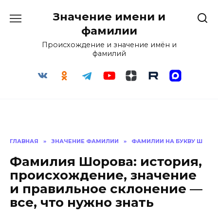
Перейти
Значение имени и
к
содержанию
фамилии
Происхождение и значение имён и
фамилий
ГЛАВНАЯ
»
ЗНАЧЕНИЕ ФАМИЛИИ
»
ФАМИЛИИ НА БУКВУ Ш
Фамилия Шорова: история,
происхождение, значение
и правильное склонение —
все, что нужно знать