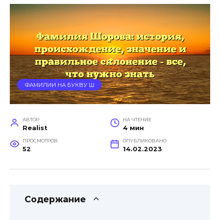
ФАМИЛИИ НА БУКВУ Ш
АВТОР
НА ЧТЕНИЕ
Realist
4 мин
ПРОСМОТРОВ
ОПУБЛИКОВАНО
52
14.02.2023
Содержание