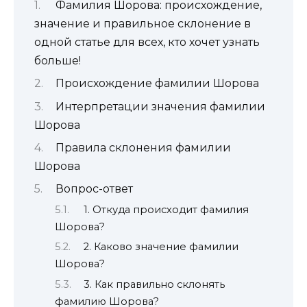
Фамилия Шорова: происхождение,
значение и правильное склонение в
одной статье для всех, кто хочет узнать
больше!
Происхождение фамилии Шорова
Интерпретации значения фамилии
Шорова
Правила склонения фамилии
Шорова
Вопрос-ответ
1. Откуда происходит фамилия
Шорова?
2. Каково значение фамилии
Шорова?
3. Как правильно склонять
фамилию Шорова?