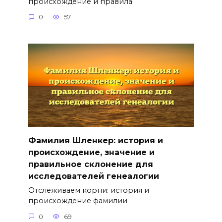
происхождение и правила
0
57
Фамилия Шленкер: история и
происхождение, значение и
правильное склонение для
исследователей генеалогии
Отслеживаем корни: история и
происхождение фамилии
0
69