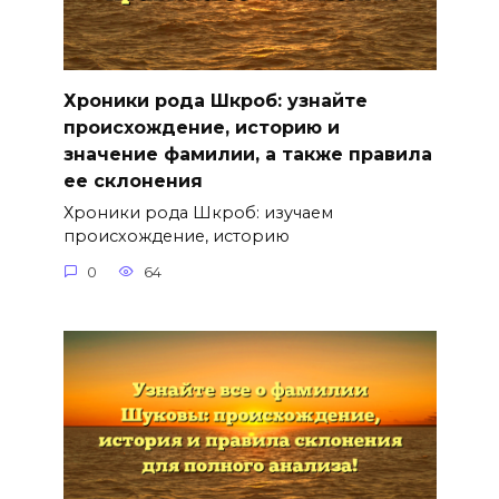
Хроники рода Шкроб: узнайте
происхождение, историю и
значение фамилии, а также правила
ее склонения
Хроники рода Шкроб: изучаем
происхождение, историю
0
64