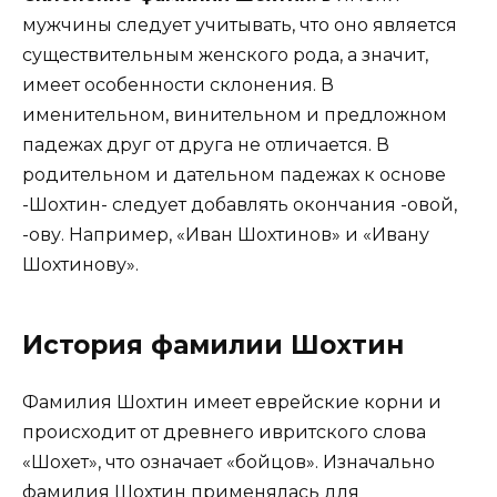
мужчины следует учитывать, что оно является
существительным женского рода, а значит,
имеет особенности склонения. В
именительном, винительном и предложном
падежах друг от друга не отличается. В
родительном и дательном падежах к основе
-Шохтин- следует добавлять окончания -овой,
-ову. Например, «Иван Шохтинов» и «Ивану
Шохтинову».
История фамилии Шохтин
Фамилия Шохтин имеет еврейские корни и
происходит от древнего ивритского слова
«Шохет», что означает «бойцов». Изначально
фамилия Шохтин применялась для