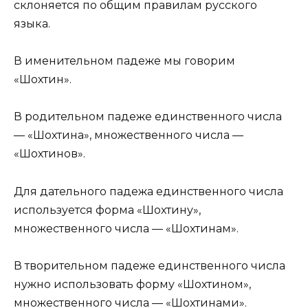
склоняется по общим правилам русского
языка.
В именительном падеже мы говорим
«Шохтин».
В родительном падеже единственного числа
— «Шохтина», множественного числа —
«Шохтинов».
Для дательного падежа единственного числа
используется форма «Шохтину»,
множественного числа — «Шохтинам».
В творительном падеже единственного числа
нужно использовать форму «Шохтином»,
множественного числа — «Шохтинами».