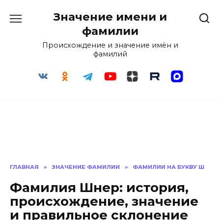
Перейти
Значение имени и
к
содержанию
фамилии
Происхождение и значение имён и
фамилий
ГЛАВНАЯ
»
ЗНАЧЕНИЕ ФАМИЛИИ
»
ФАМИЛИИ НА БУКВУ Ш
Фамилия Шнер: история,
происхождение, значение
и правильное склонение