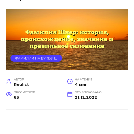
ФАМИЛИИ НА БУКВУ Ш
АВТОР
НА ЧТЕНИЕ
Realist
4 мин
ПРОСМОТРОВ
ОПУБЛИКОВАНО
63
21.12.2022