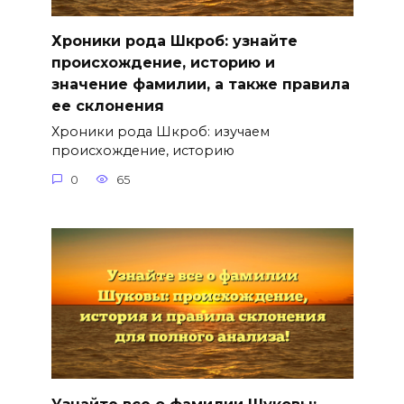
Хроники рода Шкроб: узнайте
происхождение, историю и
значение фамилии, а также правила
ее склонения
Хроники рода Шкроб: изучаем
происхождение, историю
0
65
Узнайте все о фамилии Шуковы: