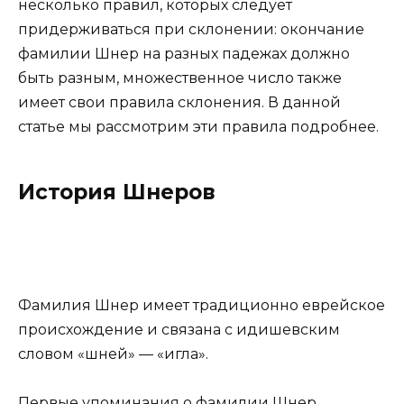
несколько правил, которых следует
придерживаться при склонении: окончание
фамилии Шнер на разных падежах должно
быть разным, множественное число также
имеет свои правила склонения. В данной
статье мы рассмотрим эти правила подробнее.
История Шнеров
Фамилия Шнер имеет традиционно еврейское
происхождение и связана с идишевским
словом «шней» — «игла».
Первые упоминания о фамилии Шнер