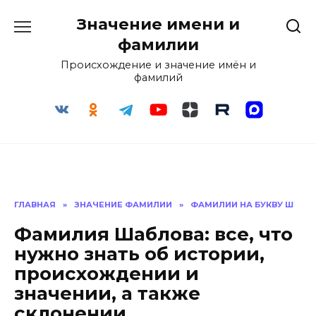
Перейти
Значение имени и
к
содержанию
фамилии
Происхождение и значение имён и
фамилий
ГЛАВНАЯ
»
ЗНАЧЕНИЕ ФАМИЛИИ
»
ФАМИЛИИ НА БУКВУ Ш
Фамилия Шаблова: все, что
нужно знать об истории,
происхождении и
значении, а также
склонении