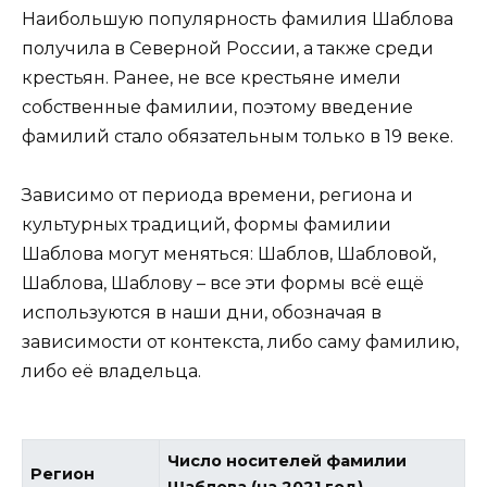
Наибольшую популярность фамилия Шаблова
получила в Северной России, а также среди
крестьян. Ранее, не все крестьяне имели
собственные фамилии, поэтому введение
фамилий стало обязательным только в 19 веке.
Зависимо от периода времени, региона и
культурных традиций, формы фамилии
Шаблова могут меняться: Шаблов, Шабловой,
Шаблова, Шаблову – все эти формы всё ещё
используются в наши дни, обозначая в
зависимости от контекста, либо саму фамилию,
либо её владельца.
Число носителей фамилии
Регион
Шаблова (на 2021 год)