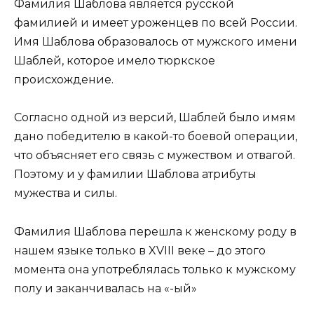
Фамилия Шаблова является русской
фамилией и имеет уроженцев по всей России.
Имя Шаблова образовалось от мужского имени
Шаблей, которое имело тюркское
происхождение.
Согласно одной из версий, Шаблей было имям
дано победителю в какой-то боевой операции,
что объясняет его связь с мужеством и отвагой.
Поэтому и у фамилии Шаблова атрибуты
мужества и силы.
Фамилия Шаблова перешла к женскому роду в
нашем языке только в XVIII веке – до этого
момента она употреблялась только к мужскому
полу и заканчивалась на «-ый»