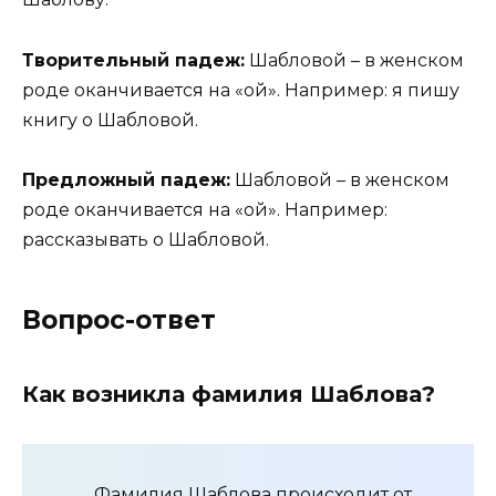
Творительный падеж:
Шабловой – в женском
роде оканчивается на «ой». Например: я пишу
книгу о Шабловой.
Предложный падеж:
Шабловой – в женском
роде оканчивается на «ой». Например:
рассказывать о Шабловой.
Вопрос-ответ
Как возникла фамилия Шаблова?
Фамилия Шаблова происходит от