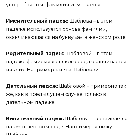
употребляется, фамилия изменяется.
Именительный падеж:
Шаблова – в этом
падеже используется основа фамилии,
оканчивающаяся на букву «а», в женском роде.
Родительный падеж:
Шабловой – в этом
падеже фамилия женского рода оканчивается
на «ой». Например: книга Шабловой.
Дательный падеж:
Шабловой – примерно так
же, как в предыдущем случае, только в
дательном падеже.
Винительный падеж:
Шаблову – оканчивается
на «у» в женском роде. Например: я вижу
Шаблову.