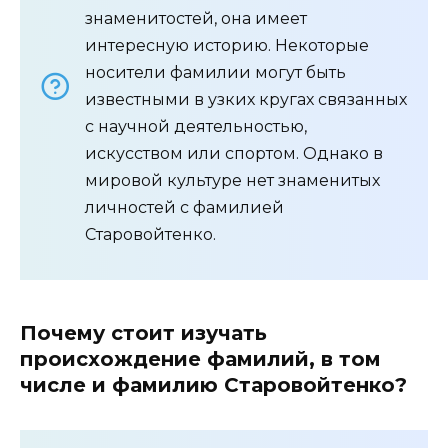
знаменитостей, она имеет
интересную историю. Некоторые
носители фамилии могут быть
известными в узких кругах связанных
с научной деятельностью,
искусством или спортом. Однако в
мировой культуре нет знаменитых
личностей с фамилией
Старовойтенко.
Почему стоит изучать
происхождение фамилий, в том
числе и фамилию Старовойтенко?