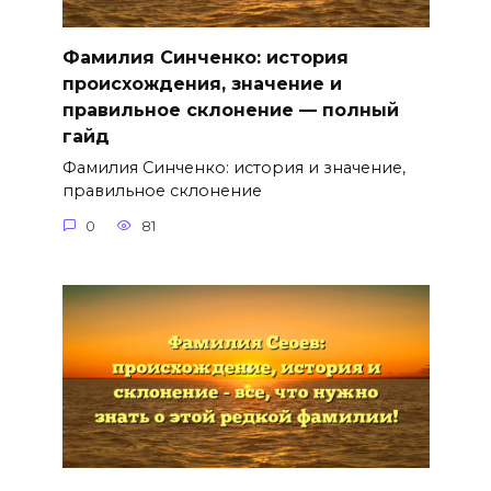
Фамилия Синченко: история
происхождения, значение и
правильное склонение — полный
гайд
Фамилия Синченко: история и значение,
правильное склонение
0
81