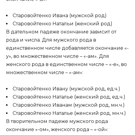
Старовойтенко Ивана (мужской род)
Старовойтенко Натальи (женский род)
В дательном падеже окончание зависит от
рода и числа. Для мужского рода в
единственном числе добавляется окончание «-
у», во множественном числе – «-ам». Для
женского рода в единственном числе – «-е», во
множественном числе – «-ам»:
Старовойтенко Ивану (мужской род, ед.ч.)
Старовойтенко Наталье (женский род, ед.ч.)
Старовойтенко Иванам (мужской род, мн.ч.)
Старовойтенко Наталье (женский род, мн.ч.)
В творительном падеже мужского рода
окончание «-ом», женского рода – «-ой»: