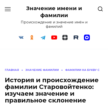
Перейти
Значение имени и
к
содержанию
фамилии
Происхождение и значение имён и
фамилий
ГЛАВНАЯ
»
ЗНАЧЕНИЕ ФАМИЛИИ
»
ФАМИЛИИ НА БУКВУ С
История и происхождение
фамилии Старовойтенко:
изучаем значение и
правильное склонение