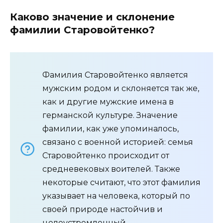
Каково значение и склонение
фамилии Старовойтенко?
Фамилия Старовойтенко является
мужским родом и склоняется так же,
как и другие мужские имена в
германской культуре. Значение
фамилии, как уже упоминалось,
связано с военной историей: семья
Старовойтенко происходит от
средневековых воителей. Также
некоторые считают, что этот фамилия
указывает на человека, который по
своей природе настойчив и
целеустремленный.