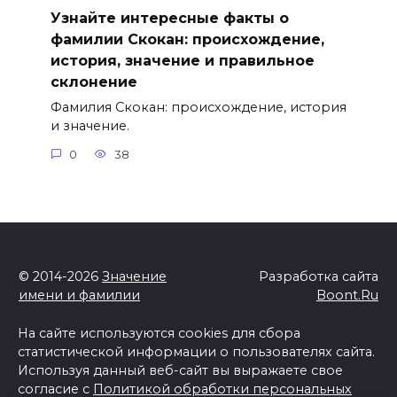
Узнайте интересные факты о
фамилии Скокан: происхождение,
история, значение и правильное
склонение
Фамилия Скокан: происхождение, история
и значение.
0
38
© 2014-2026
Значение
Разработка сайта
имени и фамилии
Boont.Ru
На сайте используются cookies для сбора
статистической информации о пользователях сайта.
Используя данный веб-сайт вы выражаете свое
согласие с
Политикой обработки персональных