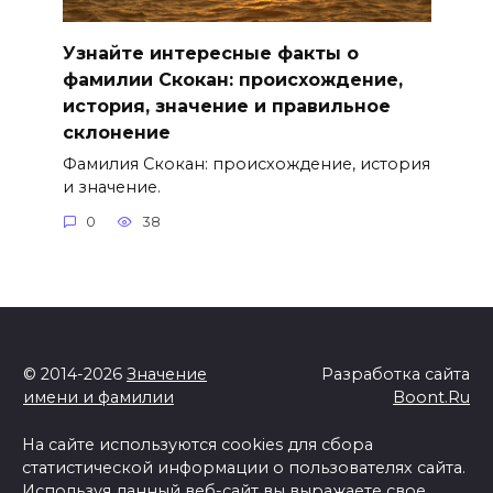
Узнайте интересные факты о
фамилии Скокан: происхождение,
история, значение и правильное
склонение
Фамилия Скокан: происхождение, история
и значение.
0
38
© 2014-2026
Значение
Разработка сайта
имени и фамилии
Boont.Ru
На сайте используются cookies для сбора
статистической информации о пользователях сайта.
Используя данный веб-сайт вы выражаете свое