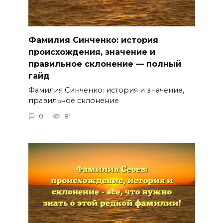
Фамилия Синченко: история
происхождения, значение и
правильное склонение — полный
гайд
Фамилия Синченко: история и значение,
правильное склонение
0
81