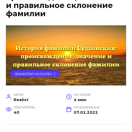
и правильное склонение
фамилии
ФАМИЛИИ НА БУКВУ С
АВТОР
НА ЧТЕНИЕ
Realist
4 мин
ПРОСМОТРОВ
ОПУБЛИКОВАНО
40
07.02.2022