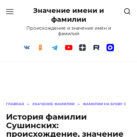
Перейти
Значение имени и
к
содержанию
фамилии
Происхождение и значение имён и
фамилий
ГЛАВНАЯ
»
ЗНАЧЕНИЕ ФАМИЛИИ
»
ФАМИЛИИ НА БУКВУ С
История фамилии
Сушинских:
происхождение, значение