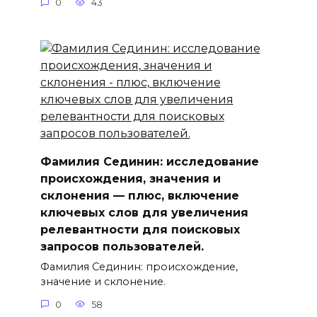
0
43
Фамилия Сединин: исследование
происхождения, значения и
склонения — плюс, включение
ключевыx слов для увеличения
релевантности для поисковых
запросов пользователей.
Фамилия Сединин: происхождение,
значение и склонение.
0
58