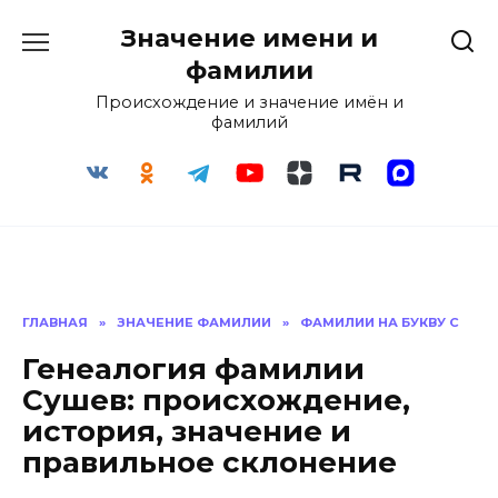
Перейти
Значение имени и
к
содержанию
фамилии
Происхождение и значение имён и
фамилий
ГЛАВНАЯ
»
ЗНАЧЕНИЕ ФАМИЛИИ
»
ФАМИЛИИ НА БУКВУ С
Генеалогия фамилии
Сушев: происхождение,
история, значение и
правильное склонение