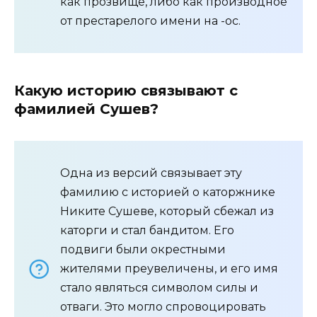
как прозвище, либо как производное
от престарелого имени на -ос.
Какую историю связывают с
фамилией Сушев?
Одна из версий связывает эту
фамилию с историей о каторжнике
Никите Сушеве, который сбежал из
каторги и стал бандитом. Его
подвиги были окрестными
жителями преувеличены, и его имя
стало являться символом силы и
отваги. Это могло спровоцировать