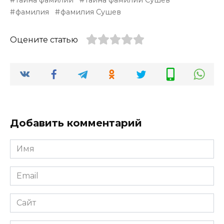
тайна фамилии
тайна фамилии Сушев
фамилия
фамилия Сушев
Оцените статью
Добавить комментарий
Имя
*
Email
*
Сайт