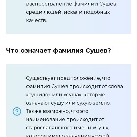
распространение фамилии Сушев
среди людей, искали подобных
качеств.
Что означает фамилия Сушев?
Существует предположение, что
фамилия Сушев происходит от слова
«сушило» или «суша», которые
означают сушу или сухую землю.
Также возможно, что это
наименование происходит от
старославянского имени «Суш»,
которое имело значение «сухой