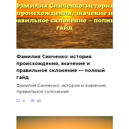
Фамилия Синченко: история
происхождения, значение и
правильное склонение — полный
гайд
Фамилия Синченко: история и значение,
правильное склонение
0
81