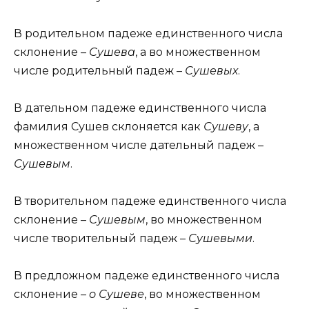
В родительном падеже единственного числа
склонение –
Сушева
, а во множественном
числе родительный падеж –
Сушевых
.
В дательном падеже единственного числа
фамилия Сушев склоняется как
Сушеву
, а
множественном числе дательный падеж –
Сушевым
.
В творительном падеже единственного числа
склонение –
Сушевым
, во множественном
числе творительный падеж –
Сушевыми
.
В предложном падеже единственного числа
склонение –
о Сушеве
, во множественном