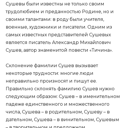
Сушевы были известны не только своим
трудолюбием и преданностью Родине, но и
своими талантами: в роду были учителя,
военные, художники и писатели. Одним из
самых известных представителей Сушевых
является писатель Александр Михайлович
Сушев, автор знаменитой повести «Тичина».
Склонение фамилии Сушев вызывает
некоторые трудности: многие люди
неправильно произносят и пишут ее.
Правильно склонять фамилию Сушев нужно
следующим образом: Сушев – в именительном
падеже единственного и множественного
числа, Сушева – в родительном, Сушеву – в
дательном, Сушева – в винительном, Сушевым
– в творительном и предложном.