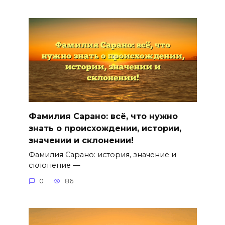
Фамилия Сарано: всё, что нужно
знать о происхождении, истории,
значении и склонении!
Фамилия Сарано: история, значение и
склонение —
0
86