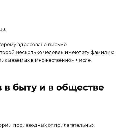
ца.
торому адресовано письмо.
торой несколько человек имеют эту фамилию.
писываемых в множественном числе.
в быту и в обществе
ории производных от прилагательных.