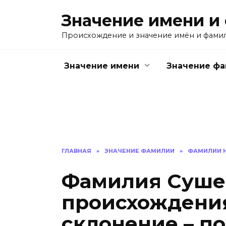
Перейти
Значение имени и
к
содержанию
Происхождение и значение имён и фами
Значение имени
Значение ф
ГЛАВНАЯ
»
ЗНАЧЕНИЕ ФАМИЛИИ
»
ФАМИЛИИ Н
Фамилия Сушен
происхождения
склонение – п