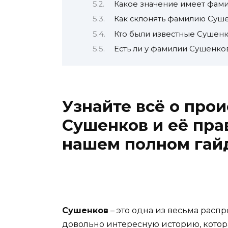
Какое значение имеет фам
Как склонять фамилию Суш
Кто были известные Сушен
Есть ли у фамилии Сушенко
Узнайте всё о пр
Сушенков и её пра
нашем полном гай
Сушенков
– это одна из весьма расп
довольно интересную историю, котор