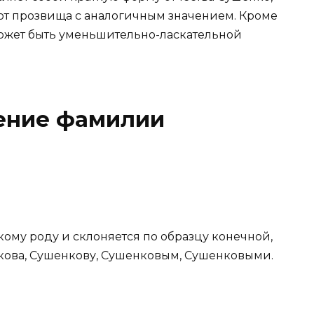
 от прозвища с аналогичным значением. Кроме
 может быть уменьшительно-ласкательной
ение фамилии
ому роду и склоняется по образцу конечной,
кова, Сушенкову, Сушенковым, Сушенковыми.