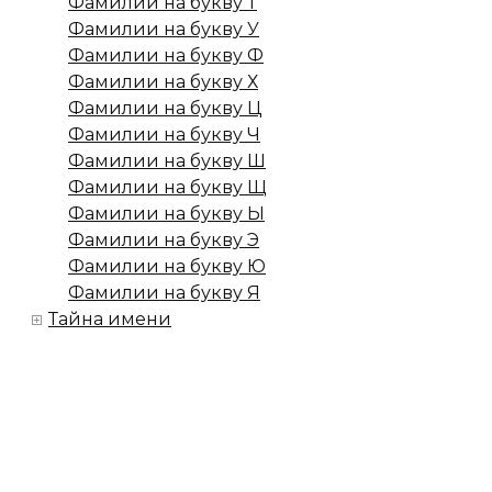
Фамилии на букву Т
Фамилии на букву У
Фамилии на букву Ф
Фамилии на букву Х
Фамилии на букву Ц
Фамилии на букву Ч
Фамилии на букву Ш
Фамилии на букву Щ
Фамилии на букву Ы
Фамилии на букву Э
Фамилии на букву Ю
Фамилии на букву Я
Тайна имени