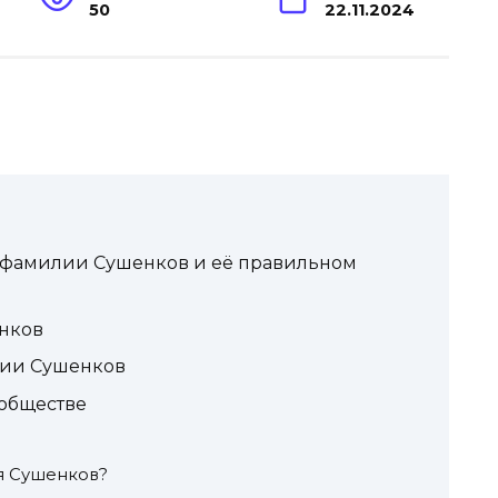
50
22.11.2024
 фамилии Сушенков и её правильном
енков
лии Сушенков
 обществе
я Сушенков?