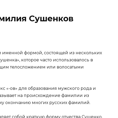
амилия Сушенков
 именной формой, состоящей из нескольких
ушенка», которое часто использовалось в
ощим телосложением или волосатыми
кс «-ов» для образования мужского рода и
казывает на происхождение фамилии из
му окончанию многих русских фамилий.
ляет собой краткую форму отчества Сушенко,