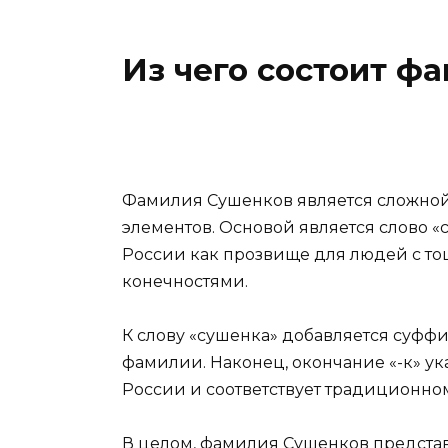
Из чего состоит ф
Фамилия Сушенков является сложной
элементов. Основой является слово «с
России как прозвище для людей с т
конечностями.
К слову «сушенка» добавляется суффи
фамилии. Наконец, окончание «-к» у
России и соответствует традиционно
В целом, фамилия Сушенков представ