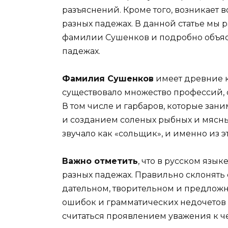
разъяснений. Кроме того, возникает 
разных падежах. В данной статье мы
фамилии Сушенков и подробно объясн
падежах.
Фамилия Сушенков
имеет древние к
существовало множество профессий, 
В том числе и гарбаров, которые за
и созданием соленых рыбных и мясны
звучало как «сольщик», и именно из 
Важно отметить
, что в русском язы
разных падежах. Правильно склонят
дательном, творительном и предложн
ошибок и грамматических недочетов в
считаться проявлением уважения к 