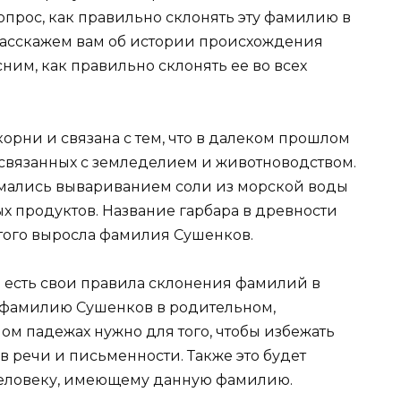
вопрос, как правильно склонять эту фамилию в
 расскажем вам об истории происхождения
им, как правильно склонять ее во всех
орни и связана с тем, что в далеком прошлом
связанных с земледелием и животноводством.
нимались вывариванием соли из морской воды
х продуктов. Название гарбара в древности
этого выросла фамилия Сушенков.
ке есть свои правила склонения фамилий в
ь фамилию Сушенков в родительном,
ом падежах нужно для того, чтобы избежать
 речи и письменности. Также это будет
человеку, имеющему данную фамилию.