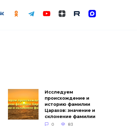
Исследуем
происхождение и
историю фамилии
Царахов: значение и
склонение фамилии
0
83