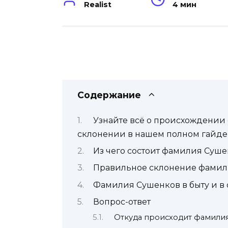
Realist
4 мин
Содержание
Узнайте всё о происхождении
склонении в нашем полном гайде
Из чего состоит фамилия Суш
Правильное склонение фами
Фамилия Сушенков в быту и в
Вопрос-ответ
Откуда происходит фамили