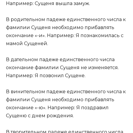
Например: Сущеня вышла замуж.
В родительном падеже единственного числа к
фамилии Сущеня необходимо прибавлять
окончание «-и». Например: Я познакомилась с
мамой Сущеней.
В дательном падеже единственного числа
окончание фамилии Сущеня не изменяется.
Например: Я позвонил Сущене.
В винительном падеже единственного числа к
фамилии Сущеня необходимо прибавлять
окончание «-ю». Например: Я поздравил
Сущеню с днем рождения.
В творительном падеже единственного числа