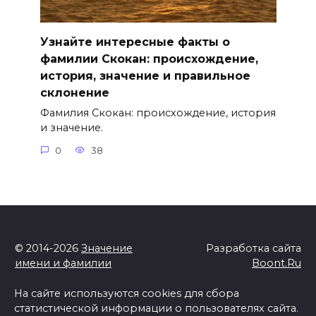
Узнайте интересные факты о
фамилии Скокан: происхождение,
история, значение и правильное
склонение
Фамилия Скокан: происхождение, история
и значение.
0
38
© 2014-2026
Значение
Разработка сайта
имени и фамилии
Boont.Ru
На сайте используются cookies для сбора
статистической информации о пользователях сайта.