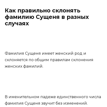
Как правильно склонять
фамилию Сущеня в разных
случаях
Фамилия Сущеня имеет женский род и
склоняется по общим правилам склонения
женских фамилий.
В именительном падеже единственного числа
фамилия Сущеня звучит без изменений.