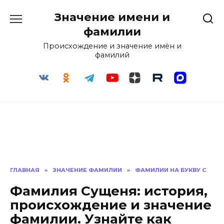
Перейти
Значение имени и
к
содержанию
фамилии
Происхождение и значение имён и
фамилий
ГЛАВНАЯ
»
ЗНАЧЕНИЕ ФАМИЛИИ
»
ФАМИЛИИ НА БУКВУ С
Фамилия Сущеня: история,
происхождение и значение
фамилии. Узнайте как