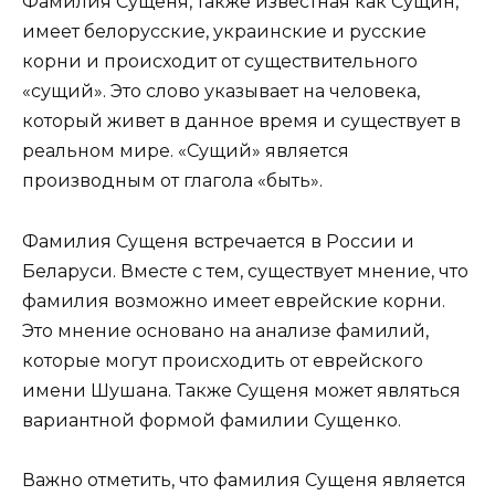
Фамилия Сущеня, также известная как Сущин,
имеет белорусские, украинские и русские
корни и происходит от существительного
«сущий». Это слово указывает на человека,
который живет в данное время и существует в
реальном мире. «Сущий» является
производным от глагола «быть».
Фамилия Сущеня встречается в России и
Беларуси. Вместе с тем, существует мнение, что
фамилия возможно имеет еврейские корни.
Это мнение основано на анализе фамилий,
которые могут происходить от еврейского
имени Шушана. Также Сущеня может являться
вариантной формой фамилии Сущенко.
Важно отметить, что фамилия Сущеня является