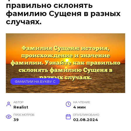
правильно склонять
фамилию Сущеня в разных
случаях.
ФАМИЛИИ НА БУКВУ С
АВТОР
НА ЧТЕНИЕ
Realist
4 мин
ПРОСМОТРОВ
ОПУБЛИКОВАНО
39
02.08.2024