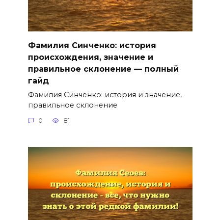
Фамилия Синченко: история
происхождения, значение и
правильное склонение — полный
гайд
Фамилия Синченко: история и значение,
правильное склонение
0
81