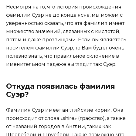
Несмотря на то, что история происхождения
фамилии Суэр не до конца ясна, мы можем с
уверенностью сказать, что эта фамилия имеет
множество значений, связанных с кислотой,
потом и даже прозвищами. Если вы являетесь
носителем фамилии Суэр, то Вам будет очень
полезно знать, что правильное склонение в
именительном падеже выглядит так: Суэр.
Откуда появилась фамилия
Суэр?
Фамилия Суэр имеет английские корни. Она
происходит от слова «shire» (графство), а также
от названий городов в Англии, таких как
Шревсбери и Шрусбери. Также возможно, что