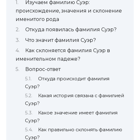
Изучаем фамилию Суэр:
происхождение, значения и склонение
именитого рода
Откуда появилась фамилия Суэр?
Что значит фамилия Суэр?
Как склоняется фамилия Суэр в
именительном падеже?
Вопрос-ответ
Откуда происходит фамилия
Суэр?
Какая история связана с фамилией
Суэр?
Какое значение имеет фамилия
Суэр?
Как правильно склонять фамилию
Суэр?