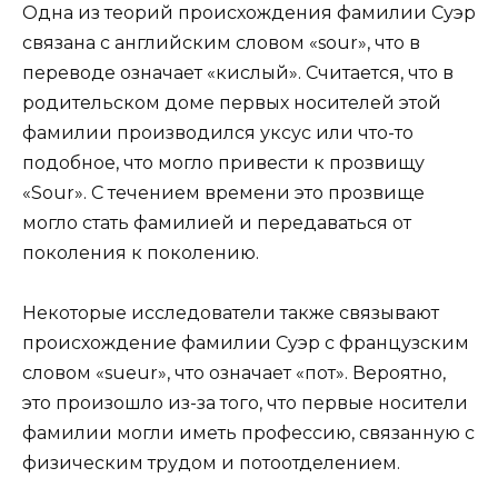
Одна из теорий происхождения фамилии Суэр
связана с английским словом «sour», что в
переводе означает «кислый». Считается, что в
родительском доме первых носителей этой
фамилии производился уксус или что-то
подобное, что могло привести к прозвищу
«Sour». С течением времени это прозвище
могло стать фамилией и передаваться от
поколения к поколению.
Некоторые исследователи также связывают
происхождение фамилии Суэр с французским
словом «sueur», что означает «пот». Вероятно,
это произошло из-за того, что первые носители
фамилии могли иметь профессию, связанную с
физическим трудом и потоотделением.