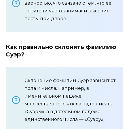
верностью, что связано с тем, что ее
носители часто занимали высокие
посты при дворе.
Как правильно склонять фамилию
Суэр?
Склонение фамилии Суэр зависит от
пола и числа. Например, в
именительном падеже
множественного числа надо писать
«Суэры», а в дательном падеже
единственного числа — «Суэру».