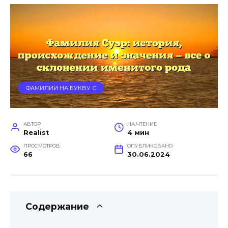
ФАМИЛИИ НА БУКВУ С
АВТОР
НА ЧТЕНИЕ
Realist
4 мин
ПРОСМОТРОВ
ОПУБЛИКОВАНО
66
30.06.2024
Содержание