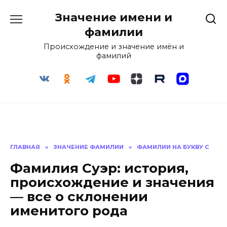
Перейти
Значение имени и
к
содержанию
фамилии
Происхождение и значение имён и
фамилий
ГЛАВНАЯ
»
ЗНАЧЕНИЕ ФАМИЛИИ
»
ФАМИЛИИ НА БУКВУ С
Фамилия Суэр: история,
происхождение и значения
— все о склонении
именитого рода