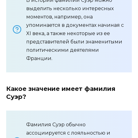
В истории фамилии Суэр можно
выделить несколько интересных
моментов, например, она
упоминается в документах начиная с
XI века, а также некоторые из ее
представителей были знаменитыми
политическими деятелями
Франции.
Какое значение имеет фамилия
Суэр?
Фамилия Суэр обычно
ассоциируется с лояльностью и