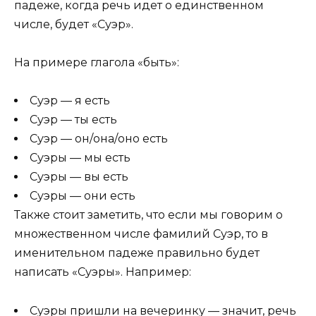
падеже, когда речь идет о единственном
числе, будет «Суэр».
На примере глагола «быть»:
Суэр — я есть
Суэр — ты есть
Суэр — он/она/оно есть
Суэры — мы есть
Суэры — вы есть
Суэры — они есть
Также стоит заметить, что если мы говорим о
множественном числе фамилий Суэр, то в
именительном падеже правильно будет
написать «Суэры». Например:
Суэры пришли на вечеринку — значит, речь