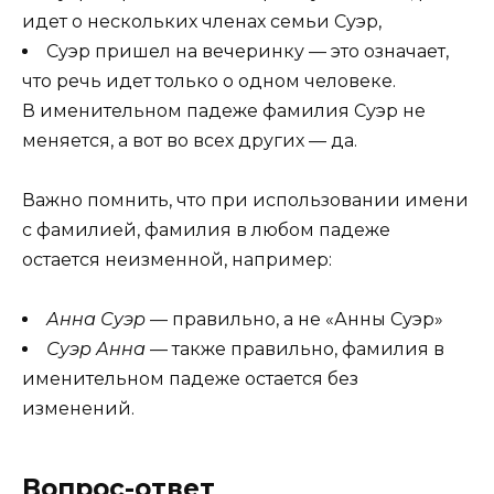
идет о нескольких членах семьи Суэр,
Суэр пришел на вечеринку — это означает,
что речь идет только о одном человеке.
В именительном падеже фамилия Суэр не
меняется, а вот во всех других — да.
Важно помнить, что при использовании имени
с фамилией, фамилия в любом падеже
остается неизменной, например:
Анна Суэр
— правильно, а не «Анны Суэр»
Суэр Анна
— также правильно, фамилия в
именительном падеже остается без
изменений.
Вопрос-ответ