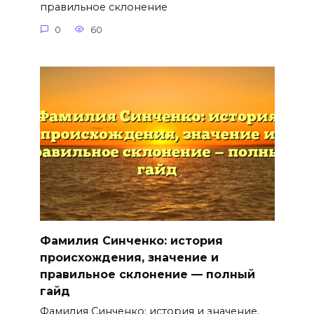
правильное склонение
0
60
Фамилия Синченко: история
происхождения, значение и
правильное склонение — полный
гайд
Фамилия Синченко: история и значение,