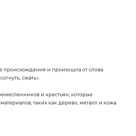
е происхождение и произошла от слова
согнуть, сжать».
ремесленников и крестьян, которые
териалов, таких как дерево, металл и кожа.