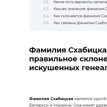
Какие есть варианты напис
Каково значение фамилии 
Как склоняется фамилия Сх
Как связаны фамилии Схаби
Фамилия Схабицкая
правильное склоне
искушенных генеа
Фамилия Схабицкая
является одной
Беларуси и Украины. Она имеет древ