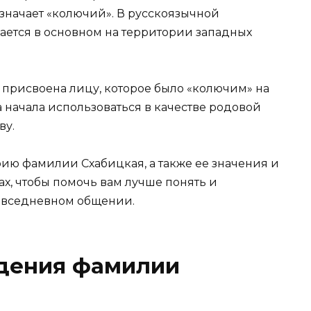
значает «колючий». В русскоязычной
ется в основном на территории западных
присвоена лицу, которое было «колючим» на
 начала использоваться в качестве родовой
ву.
рию фамилии Схабицкая, а также ее значения и
х, чтобы помочь вам лучше понять и
повседневном общении.
дения фамилии