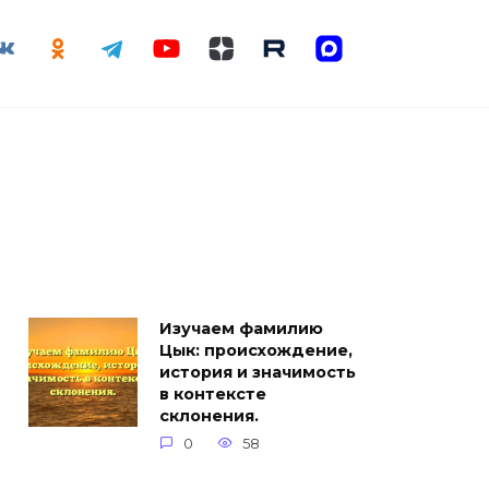
Изучаем фамилию
Цык: происхождение,
история и значимость
в контексте
склонения.
0
58