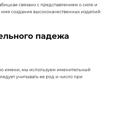
бицкая связано с представлением о силе и
о имя создания высококачественных изделий.
ельного падежа
 по имени, мы используем именительный
ледует учитывать ее род и число при