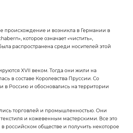
е происхождение и возникла в Германии в
chabern», которое означает «чистить»,
 была распространена среди носителей этой
уются XVII веком. Тогда они жили на
ась в составе Королевства Пруссии. Со
и в Россию и обосновались на территории
ались торговлей и промышленностью. Они
текстиля и кожевенным мастерскими. Все это
о в российском обществе и получить некоторое