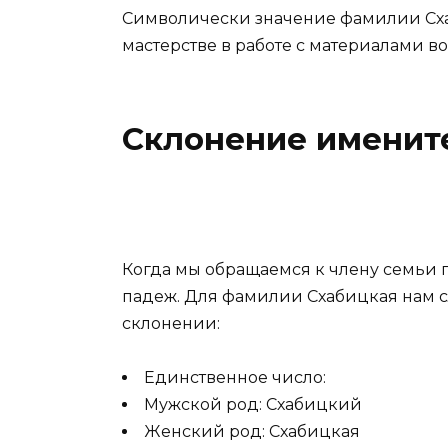
Символически значение фамилии Сха
мастерстве в работе с материалами в
Склонение именит
Когда мы обращаемся к члену семьи
падеж. Для фамилии Схабицкая нам с
склонении:
Единственное число:
Мужской род: Схабицкий
Женский род: Схабицкая