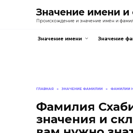
Перейти
Значение имени и
к
содержанию
Происхождение и значение имён и фами
Значение имени
Значение ф
ГЛАВНАЯ
»
ЗНАЧЕНИЕ ФАМИЛИИ
»
ФАМИЛИИ Н
Фамилия Схаби
значения и скл
вам нужно зна