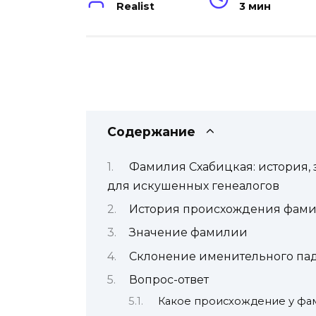
Realist
3 мин
Содержание
Фамилия Схабицкая: история,
для искушенных генеалогов
История происхождения фами
Значение фамилии
Склонение именительного па
Вопрос-ответ
Какое происхождение у фа