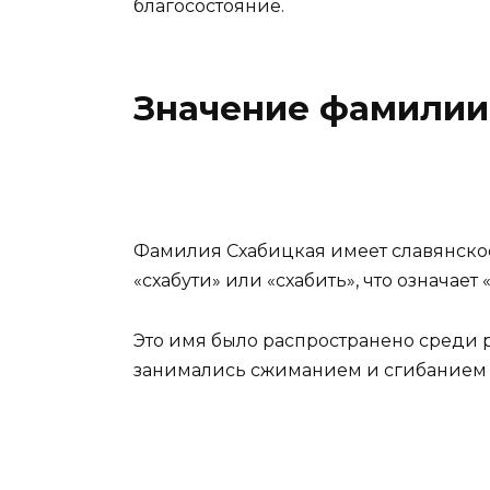
благосостояние.
Значение фамилии
Фамилия Схабицкая имеет славянско
«схабути» или «схабить», что означает «
Это имя было распространено среди 
занимались сжиманием и сгибанием ма