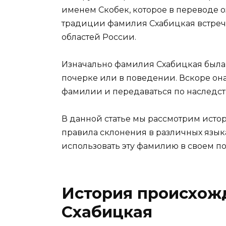
именем Скобек, которое в переводе о
традиции фамилия Схабицкая встреча
областей России.
Изначально фамилия Схабицкая была 
почерке или в поведении. Вскоре она
фамилии и передаваться по наследст
В данной статье мы рассмотрим исто
правила склонения в различных языка
использовать эту фамилию в своем 
История происхож
Схабицкая