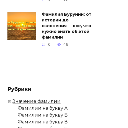
Фамилия Бурунин: от
истории до
склонения — все, что
нужно знать об этой
фамилии
0
46
Рубрики
Значение фамилии
Фамилии на букву А
Фамилии на букву Б
Фамилии на букву В