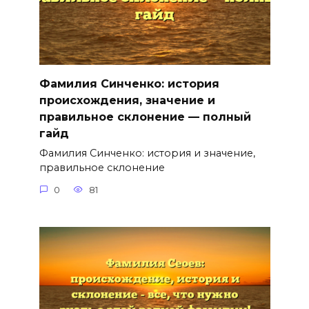
Фамилия Синченко: история
происхождения, значение и
правильное склонение — полный
гайд
Фамилия Синченко: история и значение,
правильное склонение
0
81