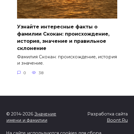
Узнайте интересные факты о
фамилии Скокан: происхождение,
история, значение и правильное
склонение
Фамилия Скокан: происхождение, история
и значение.
0
38
© 2014-2026
Значение
Разработка сайта
имени и фамилии
Boont.Ru
На сайте используются cookies для сбора