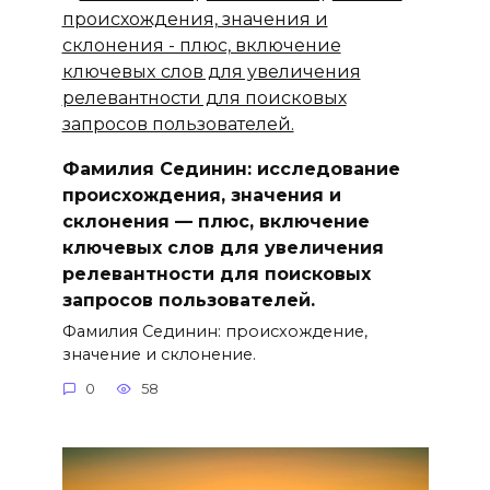
Фамилия Сединин: исследование
происхождения, значения и
склонения — плюс, включение
ключевыx слов для увеличения
релевантности для поисковых
запросов пользователей.
Фамилия Сединин: происхождение,
значение и склонение.
0
58