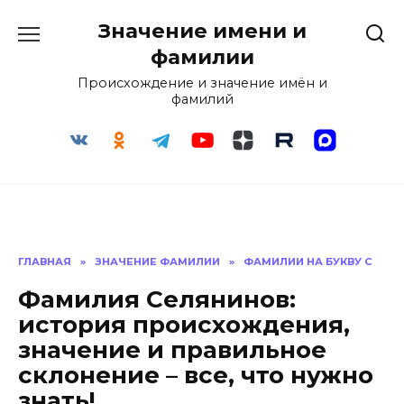
Перейти
Значение имени и
к
содержанию
фамилии
Происхождение и значение имён и
фамилий
ГЛАВНАЯ
»
ЗНАЧЕНИЕ ФАМИЛИИ
»
ФАМИЛИИ НА БУКВУ С
Фамилия Селянинов:
история происхождения,
значение и правильное
склонение – все, что нужно
знать!