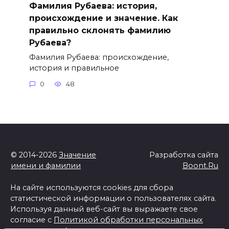
Фамилия Рубаева: история,
происхождение и значение. Как
правильно склонять фамилию
Рубаева?
Фамилия Рубаева: происхождение,
история и правильное
0
48
© 2014-2026
Значение
Разработка сайта
имени и фамилии
Boont.Ru
На сайте используются cookies для сбора
статистической информации о пользователях сайта.
Используя данный веб-сайт вы выражаете свое
согласие с
Политикой обработки персональных