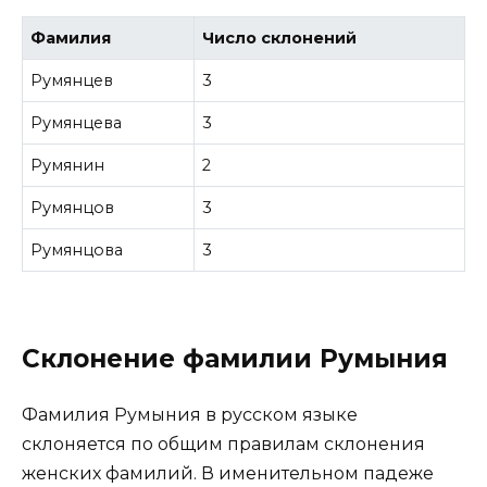
Фамилия
Число склонений
Румянцев
3
Румянцева
3
Румянин
2
Румянцов
3
Румянцова
3
Склонение фамилии Румыния
Фамилия Румыния в русском языке
склоняется по общим правилам склонения
женских фамилий. В именительном падеже