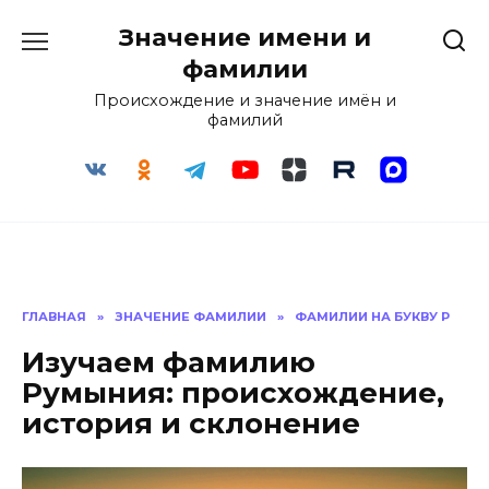
Перейти
Значение имени и
к
содержанию
фамилии
Происхождение и значение имён и
фамилий
ГЛАВНАЯ
»
ЗНАЧЕНИЕ ФАМИЛИИ
»
ФАМИЛИИ НА БУКВУ Р
Изучаем фамилию
Румыния: происхождение,
история и склонение