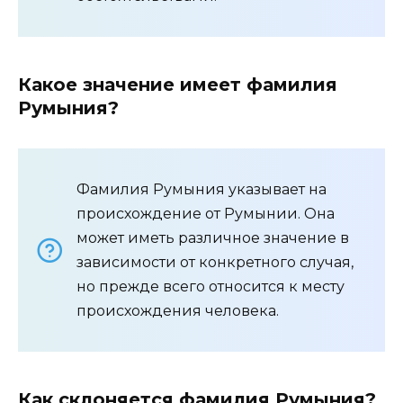
Какое значение имеет фамилия
Румыния?
Фамилия Румыния указывает на
происхождение от Румынии. Она
может иметь различное значение в
зависимости от конкретного случая,
но прежде всего относится к месту
происхождения человека.
Как склоняется фамилия Румыния?