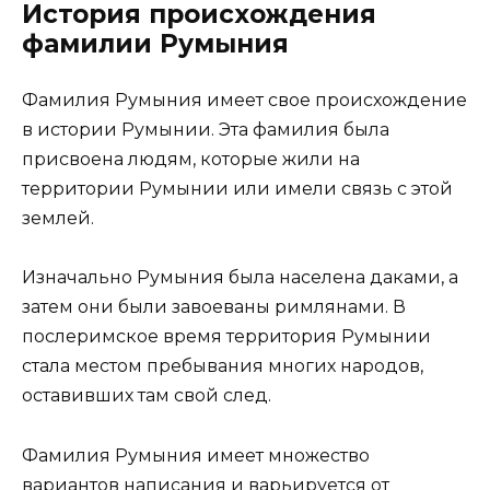
История происхождения
фамилии Румыния
Фамилия Румыния имеет свое происхождение
в истории Румынии. Эта фамилия была
присвоена людям, которые жили на
территории Румынии или имели связь с этой
землей.
Изначально Румыния была населена даками, а
затем они были завоеваны римлянами. В
послеримское время территория Румынии
стала местом пребывания многих народов,
оставивших там свой след.
Фамилия Румыния имеет множество
вариантов написания и варьируется от