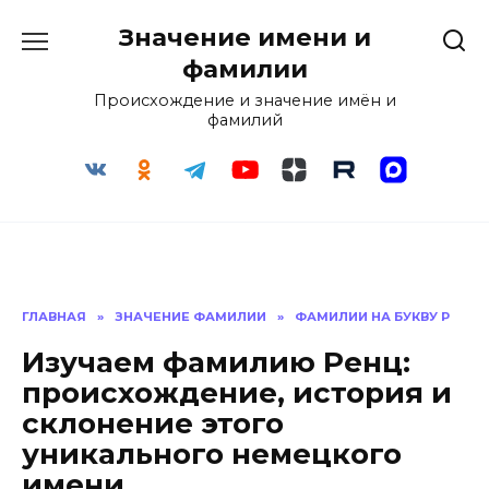
Перейти
Значение имени и
к
содержанию
фамилии
Происхождение и значение имён и
фамилий
ГЛАВНАЯ
»
ЗНАЧЕНИЕ ФАМИЛИИ
»
ФАМИЛИИ НА БУКВУ Р
Изучаем фамилию Ренц:
происхождение, история и
склонение этого
уникального немецкого
имени