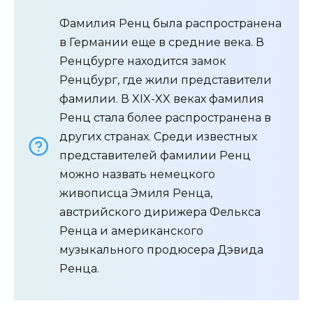
Фамилия Ренц была распространена
в Германии еще в средние века. В
Ренцбурге находится замок
Ренцбург, где жили представители
фамилии. В XIX-XX веках фамилия
Ренц стала более распространена в
других странах. Среди известных
представителей фамилии Ренц
можно назвать немецкого
живописца Эмиля Ренца,
австрийского дирижера Фелькса
Ренца и американского
музыкального продюсера Дэвида
Ренца.