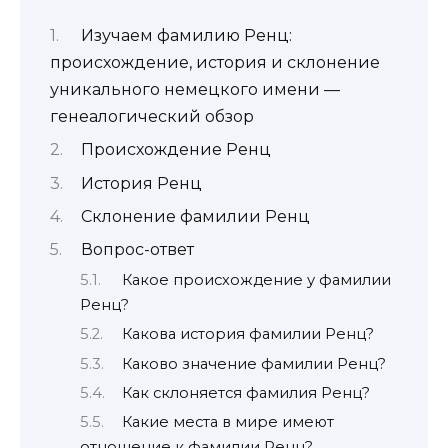
Изучаем фамилию Ренц:
происхождение, история и склонение
уникального немецкого имени —
генеалогический обзор
Происхождение Ренц
История Ренц
Склонение фамилии Ренц
Вопрос-ответ
Какое происхождение у фамилии
Ренц?
Какова история фамилии Ренц?
Каково значение фамилии Ренц?
Как склоняется фамилия Ренц?
Какие места в мире имеют
отношение к фамилии Ренц?