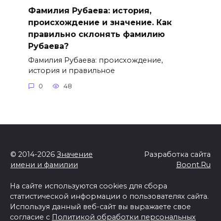
Фамилия Рубаева: история,
происхождение и значение. Как
правильно склонять фамилию
Рубаева?
Фамилия Рубаева: происхождение,
история и правильное
0
48
© 2014-2026
Значение
Разработка сайта
имени и фамилии
Boont.Ru
На сайте используются cookies для сбора
статистической информации о пользователях сайта.
Используя данный веб-сайт вы выражаете свое
согласие с
Политикой обработки персональных