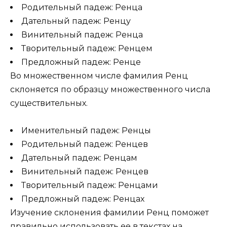
Родительный падеж: Ренца
Дательный падеж: Ренцу
Винительный падеж: Ренца
Творительный падеж: Ренцем
Предложный падеж: Ренце
Во множественном числе фамилия Ренц
склоняется по образцу множественного числа
существительных.
Именительный падеж: Ренцы
Родительный падеж: Ренцев
Дательный падеж: Ренцам
Винительный падеж: Ренцев
Творительный падеж: Ренцами
Предложный падеж: Ренцах
Изучение склонения фамилии Ренц поможет
правильно использовать ее в текстах на