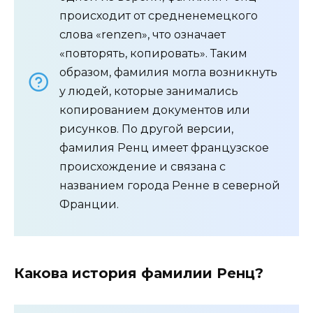
происходит от средненемецкого
слова «renzen», что означает
«повторять, копировать». Таким
образом, фамилия могла возникнуть
у людей, которые занимались
копированием документов или
рисунков. По другой версии,
фамилия Ренц имеет французское
происхождение и связана с
названием города Ренне в северной
Франции.
Какова история фамилии Ренц?