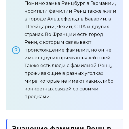
Помимо замка Ренцбург в Германии,
носители фамилии Ренц также жили
в городе Альшефельд в Баварии, в
Швейцарии, Чехии, США и других
странах. Во Франции есть город
Ренн, с которым связывают
происхождение фамилии, но он не
имеет других прямых связей с ней.
Также есть люди с фамилией Ренц,
проживающие в разных уголках
мира, которые не имеют каких-либо
конкретных связей со своими
предками.
Значение фамилии Ренц в