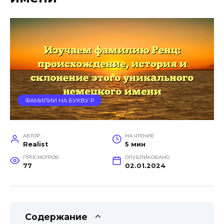
ФАМИЛИИ НА БУКВУ Р
АВТОР
НА ЧТЕНИЕ
Realist
5 мин
ПРОСМОТРОВ
ОПУБЛИКОВАНО
77
02.01.2024
Содержание