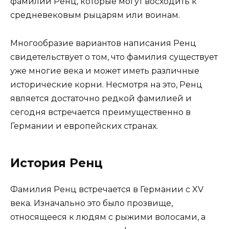
фамилий Ренц, которые могут восходить к
средневековым рыцарям или воинам.
Многообразие вариантов написания Ренц
свидетельствует о том, что фамилия существует
уже многие века и может иметь различные
исторические корни. Несмотря на это, Ренц
является достаточно редкой фамилией и
сегодня встречается преимущественно в
Германии и европейских странах.
История Ренц
Фамилия Ренц встречается в Германии с XV
века. Изначально это было прозвище,
относящееся к людям с рыжими волосами, а