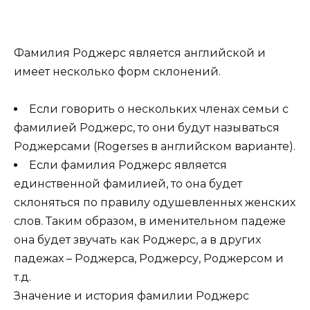
Фамилия Роджерс является английской и
имеет несколько форм склонений.
Если говорить о нескольких членах семьи с
фамилией Роджерс, то они будут называться
Роджерсами (Rogerses в английском варианте).
Если фамилия Роджерс является
единственной фамилией, то она будет
склоняться по правилу одушевленных женских
слов. Таким образом, в именительном падеже
она будет звучать как Роджерс, а в других
падежах – Роджерса, Роджерсу, Роджерсом и
т.д.
Значение и история фамилии Роджерс