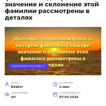
значение и склонение этой
фамилии рассмотрены в
деталях
ФАМИЛИИ НА БУКВУ Р
АВТОР
НА ЧТЕНИЕ
Realist
4 мин
ПРОСМОТРОВ
ОПУБЛИКОВАНО
40
07.03.2025