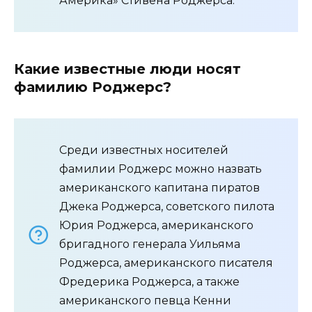
Америка» Стивена Роджерса.
Какие известные люди носят
фамилию Роджерс?
Среди известных носителей
фамилии Роджерс можно назвать
американского капитана пиратов
Джека Роджерса, советского пилота
Юрия Роджерса, американского
бригадного генерала Уильяма
Роджерса, американского писателя
Фредерика Роджерса, а также
американского певца Кенни