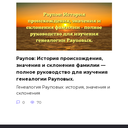
Раупов: История происхождения,
значения и склонения фамилии —
полное руководство для изучения
генеалогии Рауповых.
Генеалогия Рауповых: история, значения и
склонения
0
70