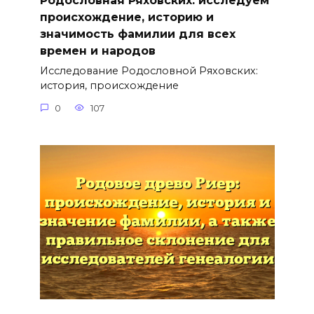
Родословная Ряховских: исследуем
происхождение, историю и
значимость фамилии для всех
времен и народов
Исследование Родословной Ряховских:
история, происхождение
0
107