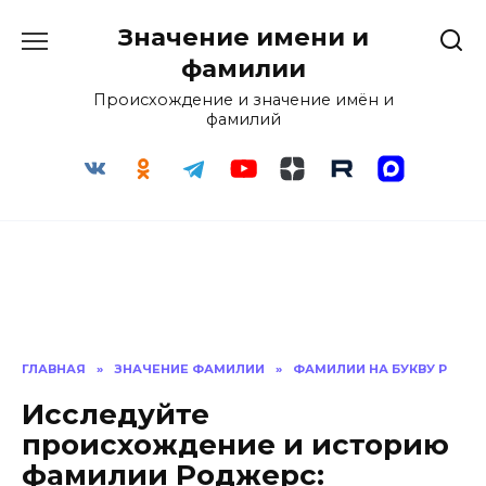
Перейти
Значение имени и
к
содержанию
фамилии
Происхождение и значение имён и
фамилий
ГЛАВНАЯ
»
ЗНАЧЕНИЕ ФАМИЛИИ
»
ФАМИЛИИ НА БУКВУ Р
Исследуйте
происхождение и историю
фамилии Роджерс: