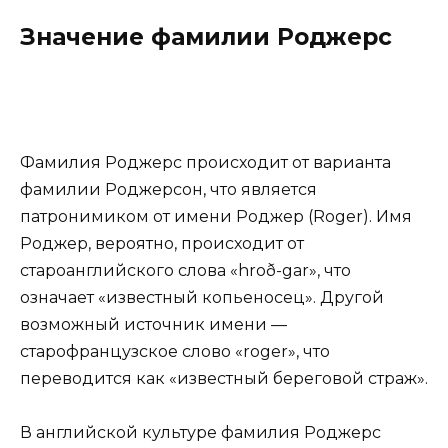
Значение фамилии Роджерс
Фамилия Роджерс происходит от варианта
фамилии Роджерсон, что является
патронимиком от имени Роджер (Roger). Имя
Роджер, вероятно, происходит от
староанглийского слова «hroð-gar», что
означает «известный копьеносец». Другой
возможный источник имени —
старофранцузское слово «roger», что
переводится как «известный береговой страж».
В английской культуре фамилия Роджерс