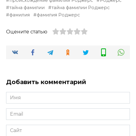
происхождение фамилии Роджерс
Роджерс
тайна фамилии
тайна фамилии Роджерс
фамилия
фамилия Роджерс
Оцените статью
Добавить комментарий
Имя
*
Email
*
Сайт