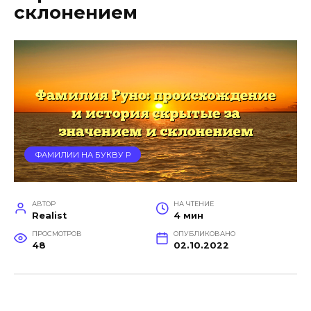
склонением
ФАМИЛИИ НА БУКВУ Р
АВТОР
НА ЧТЕНИЕ
Realist
4 мин
ПРОСМОТРОВ
ОПУБЛИКОВАНО
48
02.10.2022