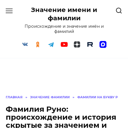
Перейти
Значение имени и
к
содержанию
фамилии
Происхождение и значение имён и
фамилий
ГЛАВНАЯ
»
ЗНАЧЕНИЕ ФАМИЛИИ
»
ФАМИЛИИ НА БУКВУ Р
Фамилия Руно:
происхождение и история
скрытые за значением и