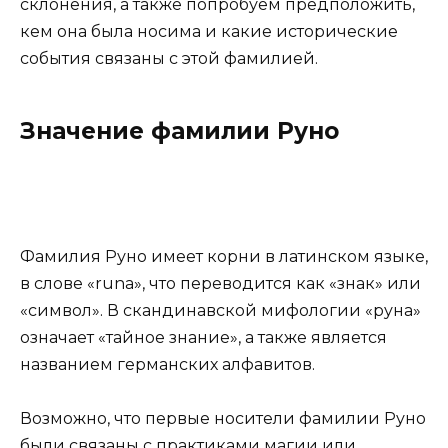
склонения, а также попробуем предположить,
кем она была носима и какие исторические
события связаны с этой фамилией.
Значение фамилии Руно
Фамилия Руно имеет корни в латинском языке,
в слове «runa», что переводится как «знак» или
«символ». В скандинавской мифологии «руна»
означает «тайное знание», а также является
названием германских алфавитов.
Возможно, что первые носители фамилии Руно
были связаны с практиками магии или