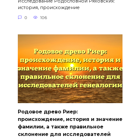
Исследование Родословной Ряховских:
история, происхождение
0
106
Родовое древо Риер:
происхождение, история и значение
фамилии, а также правильное
склонение для исследователей