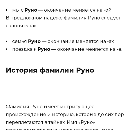
мы с
Руно
— окончание меняется на -ой.
В предложном падеже фамилия Руно следует
склонять так:
семья
Руно
— окончание меняется на -ах.
поездка к
Руно
— окончание меняется на -е.
История фамилии Руно
Фамилия Руно имеет интригующее
происхождение и историю, которые до сих пор
переплетаются в тайнах. Имя «Руно»