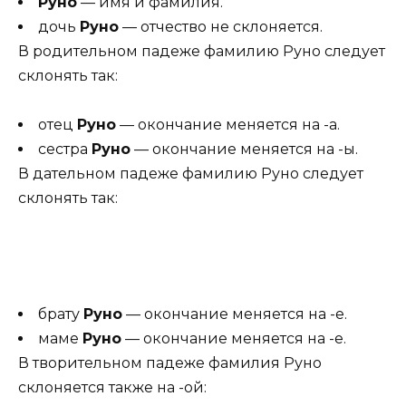
Руно
— имя и фамилия.
дочь
Руно
— отчество не склоняется.
В родительном падеже фамилию Руно следует
склонять так:
отец
Руно
— окончание меняется на -а.
сестра
Руно
— окончание меняется на -ы.
В дательном падеже фамилию Руно следует
склонять так:
брату
Руно
— окончание меняется на -е.
маме
Руно
— окончание меняется на -е.
В творительном падеже фамилия Руно
склоняется также на -ой: