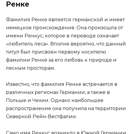
Ренке
Фамилия Ренке является германской и имеет
немецкое происхождение. Она произошла от
имени Ренкус, которое в переводе означает
«любитель леса». Вполне вероятно, что данный
титул был присвоен первому носителю
фамилии Ренке за его любовь к природе и
лесным просторам.
Известно, что фамилия Ренке встречается в
различных регионах Германии, а также в
Польше и Чехии. Однако наибольшее
распространение она получила на территории
Северной Рейн-Вестфалии.
Само имя Ренкус возникло в Южной Германии