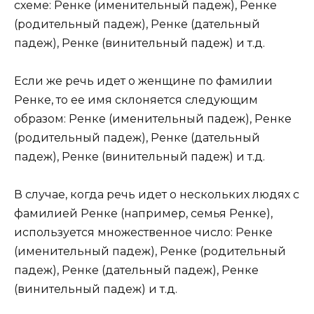
схеме: Ренке (именительный падеж), Ренке
(родительный падеж), Ренке (дательный
падеж), Ренке (винительный падеж) и т.д.
Если же речь идет о женщине по фамилии
Ренке, то ее имя склоняется следующим
образом: Ренке (именительный падеж), Ренке
(родительный падеж), Ренке (дательный
падеж), Ренке (винительный падеж) и т.д.
В случае, когда речь идет о нескольких людях с
фамилией Ренке (например, семья Ренке),
используется множественное число: Ренке
(именительный падеж), Ренке (родительный
падеж), Ренке (дательный падеж), Ренке
(винительный падеж) и т.д.