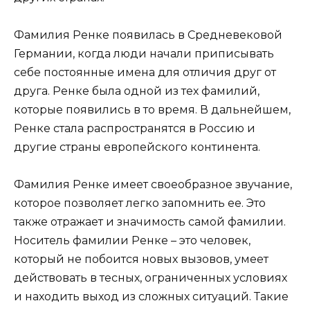
Фамилия Ренке появилась в Средневековой
Германии, когда люди начали приписывать
себе постоянные имена для отличия друг от
друга. Ренке была одной из тех фамилий,
которые появились в то время. В дальнейшем,
Ренке стала распространятся в Россию и
другие страны европейского континента.
Фамилия Ренке имеет своеобразное звучание,
которое позволяет легко запомнить ее. Это
также отражает и значимость самой фамилии.
Носитель фамилии Ренке – это человек,
который не побоится новых вызовов, умеет
действовать в тесных, ограниченных условиях
и находить выход из сложных ситуаций. Такие