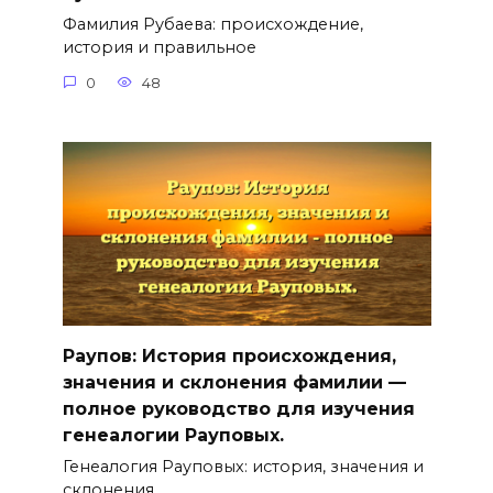
Фамилия Рубаева: происхождение,
история и правильное
0
48
Раупов: История происхождения,
значения и склонения фамилии —
полное руководство для изучения
генеалогии Рауповых.
Генеалогия Рауповых: история, значения и
склонения