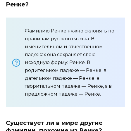
Ренке?
Фамилию Ренке нужно склонять по
правилам русского языка. В
именительном и отчественном
падежах она сохраняет свою
исходную форму: Ренке. В
родительном падеже — Ренке, в
дательном падеже — Ренке, в
творительном падеже — Ренке, а в
предложном падеже — Ренке.
Существует ли в мире другие
фамилии, похожие на Ренке?