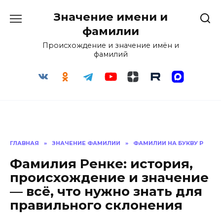
Перейти
Значение имени и
к
содержанию
фамилии
Происхождение и значение имён и
фамилий
ГЛАВНАЯ
»
ЗНАЧЕНИЕ ФАМИЛИИ
»
ФАМИЛИИ НА БУКВУ Р
Фамилия Ренке: история,
происхождение и значение
— всё, что нужно знать для
правильного склонения