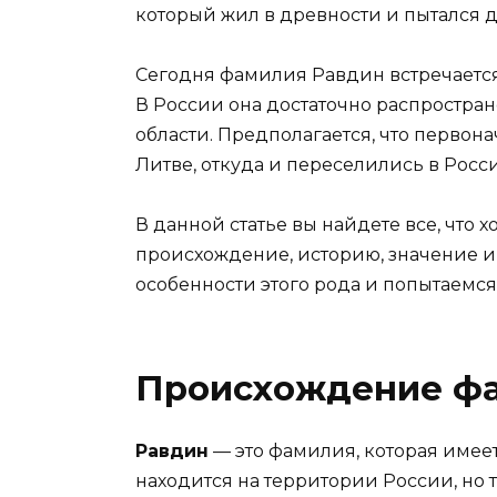
который жил в древности и пытался д
Сегодня фамилия Равдин встречается
В России она достаточно распростран
области. Предполагается, что перво
Литве, откуда и переселились в Росс
В данной статье вы найдете все, что 
происхождение, историю, значение и
особенности этого рода и попытаемся 
Происхождение ф
Равдин
— это фамилия, которая име
находится на территории России, но