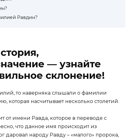
ин?
амилией Равдин?
стория,
начение — узнайте
вильное склонение!
илий, то наверняка слышали о фамилии
ию, которая насчитывает несколько столетий.
т от имени Равда, которое в переводе с
есно, что данное имя происходит из
ог даровал народу Равду – «малого» пророка,