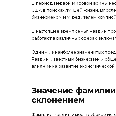
В период Первой мировой войны нес
США в поисках лучшей жизни. Впосле
бизнесменом и учредителем крупной
В настоящее время семья Равдин про
работают в различных сферах, включая
Одним из наиболее знаменитых пред
Равдин, известный бизнесмен и обще
влияние на развитие экономической
Значение фамилии
склонением
Фамилия Равдин имеет глубокое исто