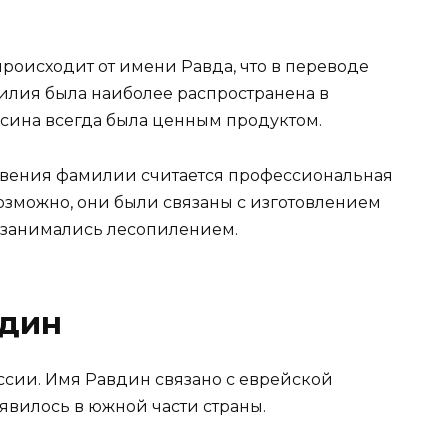
роисходит от имени Равда, что в переводе
милия была наиболее распространена в
есина всегда была ценным продуктом.
вения фамилии считается профессиональная
озможно, они были связаны с изготовлением
 занимались лесопилением.
вдин
ссии. Имя Равдин связано с еврейской
вилось в южной части страны.