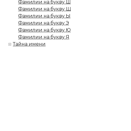
Фамилии на букву Ш
Фамилии на букву Щ
Фамилии на букву Ы
Фамилии на букву Э
Фамилии на букву Ю
Фамилии на букву Я
Тайна имени