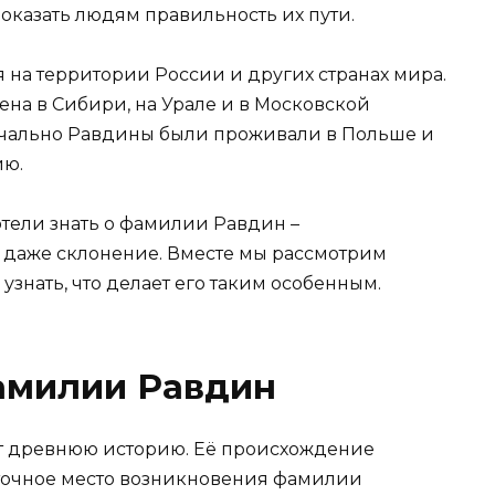
оказать людям правильность их пути.
 на территории России и других странах мира.
ена в Сибири, на Урале и в Московской
начально Равдины были проживали в Польше и
ию.
хотели знать о фамилии Равдин –
 даже склонение. Вместе мы рассмотрим
узнать, что делает его таким особенным.
амилии Равдин
ет древнюю историю. Её происхождение
 точное место возникновения фамилии