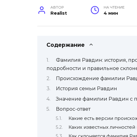
АВТОР
НА ЧТЕНИЕ
Realist
4 мин
Содержание
Фамилия Равдин: история, пр
подробности и правильное склон
Происхождение фамилии Рав
История семьи Равдин
Значение фамилии Равдин с 
Вопрос-ответ
Какие есть версии происх
Каких известных личностей
Как склоняется фамилия Ра