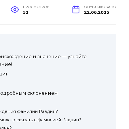
ПРОСМОТРОВ
ОПУБЛИКОВАНО
52
22.06.2025
оисхождение и значение — узнайте
ение!
дин
подробным склонением
ождения фамилии Равдин?
 можно связать с фамилией Равдин?
вдин?