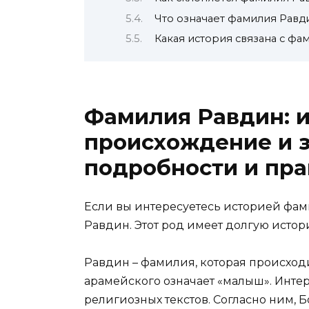
Что означает фамилия Равд
Какая история связана с ф
Фамилия Равдин: и
происхождение и з
подробности и пра
Если вы интересуетесь историей фам
Равдин. Этот род имеет долгую истор
Равдин – фамилия, которая происходи
арамейского означает «малыш». Интер
религиозных текстов. Согласно ним, Б