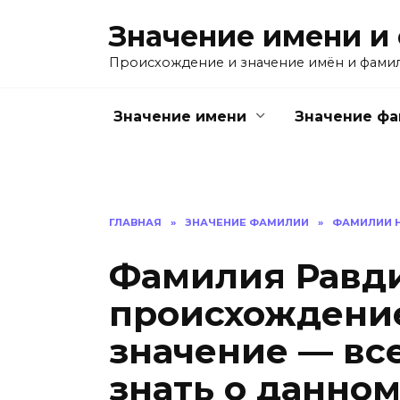
Перейти
Значение имени и
к
содержанию
Происхождение и значение имён и фами
Значение имени
Значение ф
ГЛАВНАЯ
»
ЗНАЧЕНИЕ ФАМИЛИИ
»
ФАМИЛИИ Н
Фамилия Равди
происхождение
значение — все
знать о данном