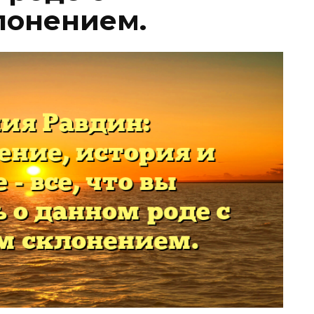
лонением.