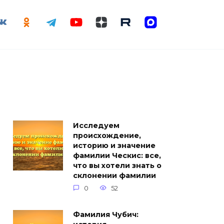
Исследуем
происхождение,
историю и значение
фамилии Ческис: все,
что вы хотели знать о
склонении фамилии
0
52
Фамилия Чубич: