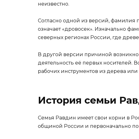
неизвестно.
Согласно одной из версий, фамилия п
означает «дровосек». Изначально фа
северных регионах России, где древ
В другой версии причиной возникно
деятельность её первых носителей. В
рабочих инструментов из дерева или
История семьи Ра
Семья Равдин имеет свои корни в Ро
общиной России и первоначально поя