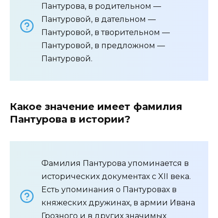
Пантурова, в родительном —
Пантуровой, в дательном —
Пантуровой, в творительном —
Пантуровой, в предложном —
Пантуровой.
Какое значение имеет фамилия
Пантурова в истории?
Фамилия Пантурова упоминается в
исторических документах с XII века.
Есть упоминания о Пантуровах в
княжеских дружинах, в армии Ивана
Грозного и в других значимых