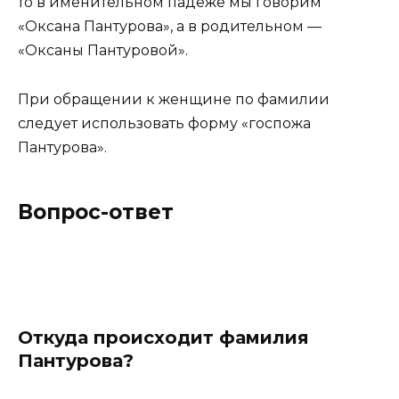
то в именительном падеже мы говорим
«Оксана Пантурова», а в родительном —
«Оксаны Пантуровой».
При обращении к женщине по фамилии
следует использовать форму «госпожа
Пантурова».
Вопрос-ответ
Откуда происходит фамилия
Пантурова?