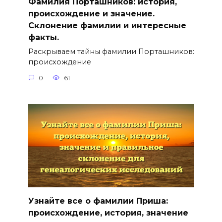
Фамилия Порташников: история,
происхождение и значение.
Склонение фамилии и интересные
факты.
Раскрываем тайны фамилии Порташников:
происхождение
0
61
Узнайте все о фамилии Приша:
происхождение, история, значение