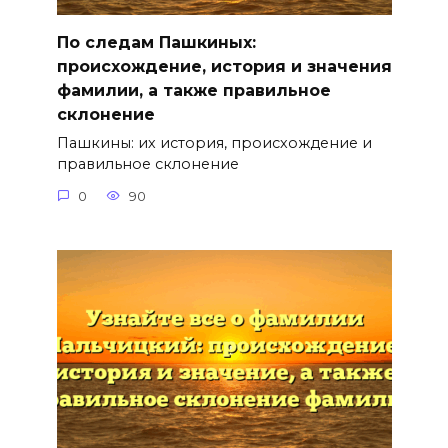
По следам Пашкиных:
происхождение, история и значения
фамилии, а также правильное
склонение
Пашкины: их история, происхождение и
правильное склонение
0
90