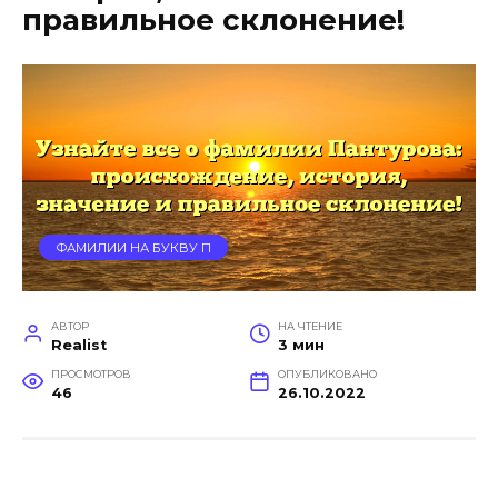
правильное склонение!
ФАМИЛИИ НА БУКВУ П
АВТОР
НА ЧТЕНИЕ
Realist
3 мин
ПРОСМОТРОВ
ОПУБЛИКОВАНО
46
26.10.2022