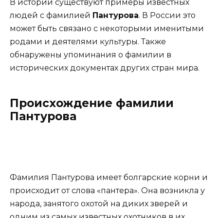
В истории существуют примеры известных
людей с фамилией
Пантурова
. В России это
может быть связано с некоторыми именитыми
родами и деятелями культуры. Также
обнаружены упоминания о фамилии в
исторических документах других стран мира.
Происхождение фамилии
Пантурова
Фамилия Пантурова имеет болгарские корни и
происходит от слова «пантера». Она возникла у
народа, занятого охотой на диких зверей и
одним из самых известных охотников в их