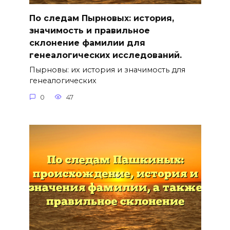
По следам Пырновых: история,
значимость и правильное
склонение фамилии для
генеалогических исследований.
Пырновы: их история и значимость для
генеалогических
0
47