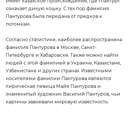
имеет казахское происхождение, где «пантур»
означает дикую кошку. С тех пор фамилия
Пантурова была передана от предков к
потомкам.
Согласно статистике, наиболее распространена
фамилия Пантурова в Москве, Санкт-
Петербурге и Хабаровске. Также можно найти
людей с этой фамилией в Украине, Казахстане,
Узбекистане и других странах. Известными
носителями фамилии Пантурова являются
лирическая певица Майя Пантурова и
знаменитый художник Василий Пантуров, чьи
картины завоевали мировую известность.