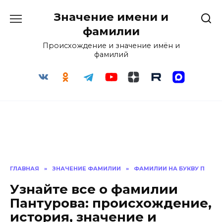
Перейти
Значение имени и
к
содержанию
фамилии
Происхождение и значение имён и
фамилий
ГЛАВНАЯ
»
ЗНАЧЕНИЕ ФАМИЛИИ
»
ФАМИЛИИ НА БУКВУ П
Узнайте все о фамилии
Пантурова: происхождение,
история, значение и