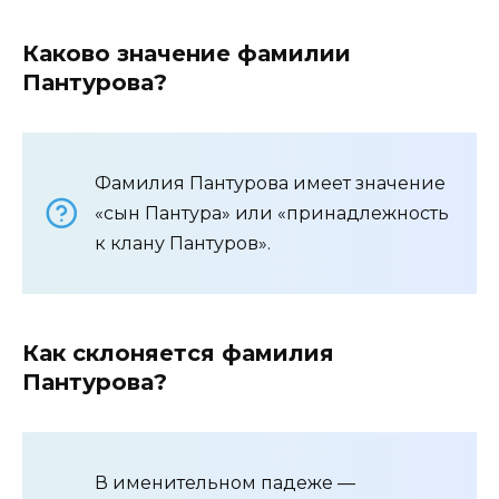
Каково значение фамилии
Пантурова?
Фамилия Пантурова имеет значение
«сын Пантура» или «принадлежность
к клану Пантуров».
Как склоняется фамилия
Пантурова?
В именительном падеже —