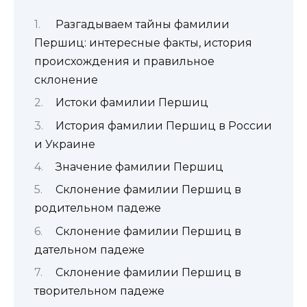
Разгадываем тайны фамилии
Першиц: интересные факты, история
происхождения и правильное
склонение
Истоки фамилии Першиц
История фамилии Першиц в России
и Украине
Значение фамилии Першиц
Склонение фамилии Першиц в
родительном падеже
Склонение фамилии Першиц в
дательном падеже
Склонение фамилии Першиц в
творительном падеже