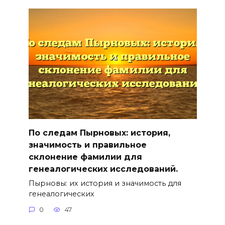
По следам Пырновых: история,
значимость и правильное
склонение фамилии для
генеалогических исследований.
Пырновы: их история и значимость для
генеалогических
0
47