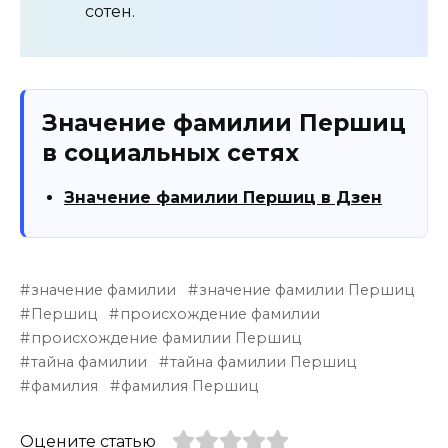
сотен.
Значение фамилии Першиц
в социальных сетях
Значение фамилии Першиц в Дзен
значение фамилии
значение фамилии Першиц
Першиц
происхождение фамилии
происхождение фамилии Першиц
тайна фамилии
тайна фамилии Першиц
фамилия
фамилия Першиц
Оцените статью