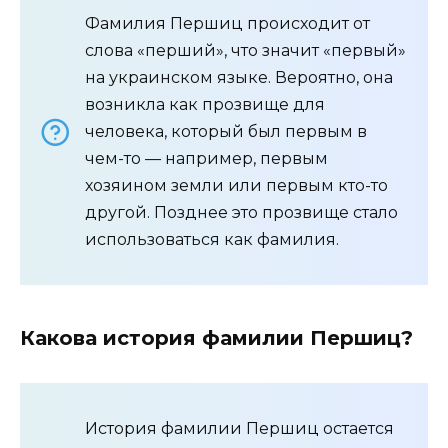
Фамилия Першиц происходит от
слова «перший», что значит «первый»
на украинском языке. Вероятно, она
возникла как прозвище для
человека, который был первым в
чем-то — например, первым
хозяином земли или первым кто-то
другой. Позднее это прозвище стало
использоваться как фамилия.
Какова история фамилии Першиц?
История фамилии Першиц остается