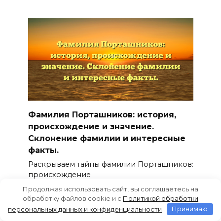
Фамилия Порташников: история,
происхождение и значение.
Склонение фамилии и интересные
факты.
Раскрываем тайны фамилии Порташников:
происхождение
Продолжая использовать сайт, вы соглашаетесь на
0
61
обработку файлов cookie и c
Политикой обработки
персональных данных и конфиденциальности
Принимаю