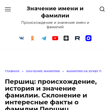
Перейти
Значение имени и
к
содержанию
фамилии
Происхождение и значение имён и
фамилий
ГЛАВНАЯ
»
ЗНАЧЕНИЕ ФАМИЛИИ
»
ФАМИЛИИ НА БУКВУ П
Першиц: происхождение,
история и значение
фамилии. Склонение и
интересные факты о
фамилии Першиц.