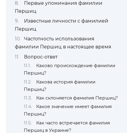
Первые упоминания фамилии
Першиц
Известные личности с фамилией
Першиц
Частотность использования
фамилии Першиц в настоящее время
Вопрос-ответ
Каково происхождение фамилии
Першиц?
Какова история фамилии
Першиц?
Как склоняется фамилия Першиц?
Какое значение имеет фамилия
Першиц?
Как часто встречается фамилия
Першиц в Украине?