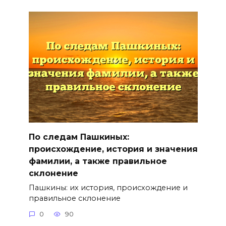
По следам Пашкиных:
происхождение, история и значения
фамилии, а также правильное
склонение
Пашкины: их история, происхождение и
правильное склонение
0
90