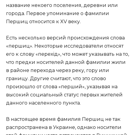
название некоего поселения, деревни или
города. Первое упоминание о фамилии
Першиц относится к XV веку.
Есть несколько версий происхождения слова
«першиц». Некоторые исследователи относят
его к слову «перехід», что может указывать на то,
что предки носителей данной фамилии жили
в районе перехода через реку, гору или
границу. Другие считают, что это слово
произошло от слова «перший», указывая на
высокий социальный статус первых жителей
данного населенного пункта.
В настоящее время фамилия Першиц не так
распространена в Украине, однако носители