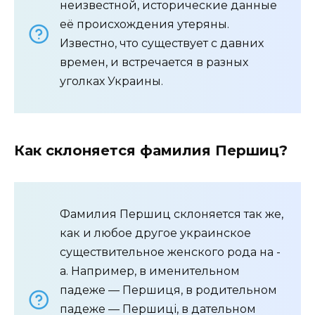
неизвестной, исторические данные
её происхождения утеряны.
Известно, что существует с давних
времен, и встречается в разных
уголках Украины.
Как склоняется фамилия Першиц?
Фамилия Першиц склоняется так же,
как и любое другое украинское
существительное женского рода на -
a. Например, в именительном
падеже — Першиця, в родительном
падеже — Першиці, в дательном