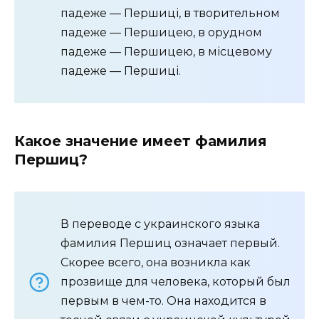
падеже — Першиці, в творительном
падеже — Першицею, в орудном
падеже — Першицею, в місцевому
падеже — Першиці.
Какое значение имеет фамилия
Першиц?
В переводе с украинского языка
фамилия Першиц означает первый.
Скорее всего, она возникла как
прозвище для человека, который был
первым в чем-то. Она находится в