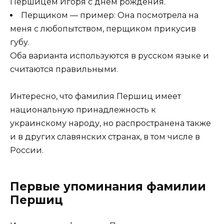
Першицем Игоря с днем рождения.
Перщиком — пример: Она посмотрела на
меня с любопытством, перщиком прикусив
губу.
Оба варианта используются в русском языке и
считаются правильными.
Интересно, что фамилия Першиц имеет
национальную принадлежность к
украинскому народу, но распространена также
и в других славянских странах, в том числе в
России.
Первые упоминания фамилии
Першиц