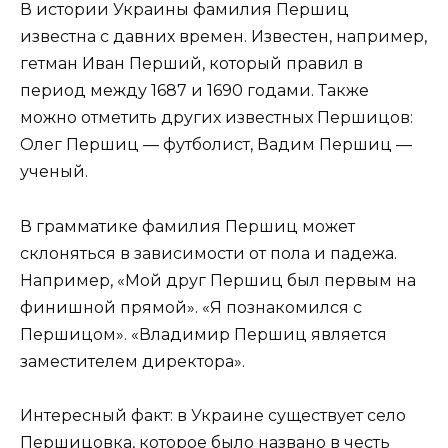
В истории Украины фамилия Першиц
известна с давних времен. Известен, например,
гетман Иван Перший, который правил в
период между 1687 и 1690 годами. Также
можно отметить других известных Першицов:
Олег Першиц — футболист, Вадим Першиц —
ученый.
В грамматике фамилия Першиц может
склоняться в зависимости от пола и падежа.
Например, «Мой друг Першиц был первым на
финишной прямой». «Я познакомился с
Першицом». «Владимир Першиц является
заместителем директора».
Интересный факт: в Украине существует село
Першицовка, которое было названо в честь