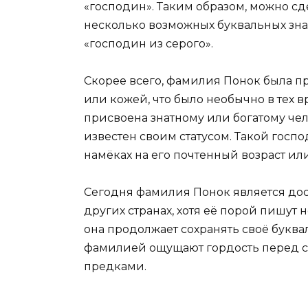
«господин». Таким образом, можно сд
несколько возможных буквальных зна
«господин из серого».
Скорее всего, фамилия Понок была п
или кожей, что было необычно в тех в
присвоена знатному или богатому чел
известен своим статусом. Такой госп
намёках на его почтенный возраст или
Сегодня фамилия Понок является дос
других странах, хотя её порой пишут 
она продолжает сохранять своё буква
фамилией ощущают гордость перед с
предками.