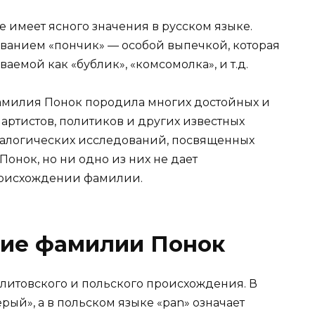
е имеет ясного значения в русском языке.
ованием «пончик» — особой выпечкой, которая
емой как «бублик», «комсомолка», и т.д.
фамилия Понок породила многих достойных и
 артистов, политиков и других известных
еалогических исследований, посвященных
нок, но ни одно из них не дает
происхождении фамилии.
ние фамилии Понок
литовского и польского происхождения. В
рый», а в польском языке «pan» означает