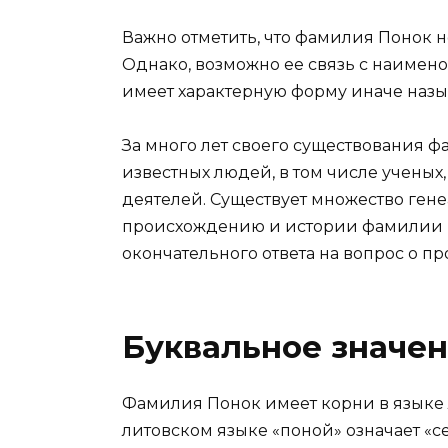
Важно отметить, что фамилия Понок н
Однако, возможно ее связь с наимен
имеет характерную форму иначе называ
За много лет своего существования 
известных людей, в том числе ученых,
деятелей. Существует множество ген
происхождению и истории фамилии По
окончательного ответа на вопрос о 
Буквальное значе
Фамилия Понок имеет корни в языке 
литовском языке «поной» означает «се