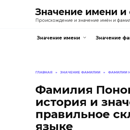
Перейти
Значение имени и
к
содержанию
Происхождение и значение имён и фами
Значение имени
Значение ф
ГЛАВНАЯ
»
ЗНАЧЕНИЕ ФАМИЛИИ
»
ФАМИЛИИ Н
Фамилия Понок
история и знач
правильное ск
языке