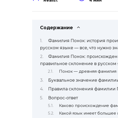
Realist
4 мин
Содержание
Фамилия Понок: история прои
русском языке — все, что нужно зн
Фамилия Понок: происхождение
правильное склонение в русском
Понок — древняя фамилия 
Буквальное значение фамили
Правила склонения фамилии 
Вопрос-ответ
Каково происхождение фа
Какой язык имеет большее