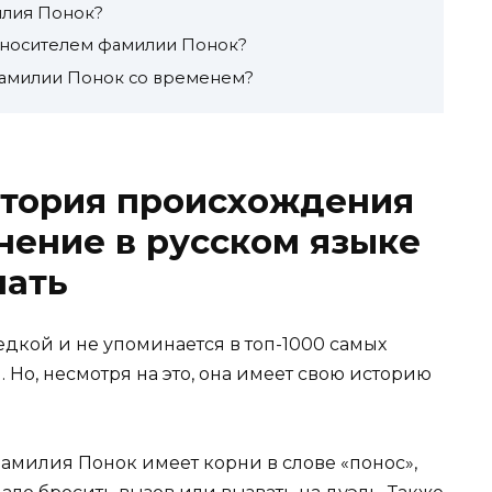
илия Понок?
 носителем фамилии Понок?
фамилии Понок со временем?
стория происхождения
нение в русском языке
нать
дкой и не упоминается в топ-1000 самых
Но, несмотря на это, она имеет свою историю
амилия Понок имеет корни в слове «понос»,