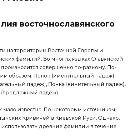
лия восточнославянского
ти на территории Восточной Европы и
янских фамилий. Во многих языках Славянской
произносится совершенно по-разному. По-
им образом: Понок (именительный падеж),
дательный падеж), Понка (винительный падеж),
 (предложный падеж).
 мало известно. По некоторым источникам,
ынских Кривичей в Киевской Руси. Однако,
 использовать древние фамилии в течение