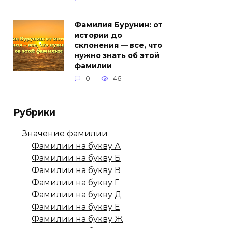
Фамилия Бурунин: от
истории до
склонения — все, что
нужно знать об этой
фамилии
0
46
Рубрики
Значение фамилии
Фамилии на букву А
Фамилии на букву Б
Фамилии на букву В
Фамилии на букву Г
Фамилии на букву Д
Фамилии на букву Е
Фамилии на букву Ж