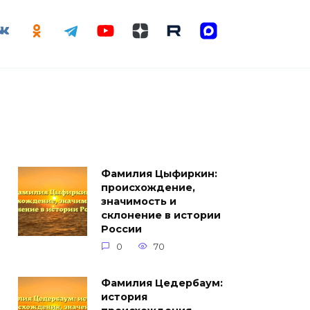
Фамилия Цыфиркин:
происхождение,
значимость и
склонение в истории
России
0
70
Фамилия Цедербаум:
история