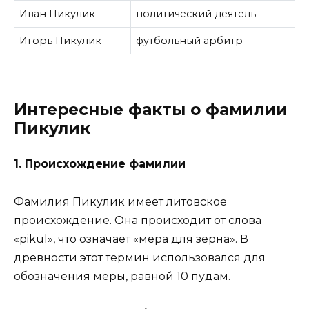
Иван Пикулик
политический деятель
Игорь Пикулик
футбольный арбитр
Интересные факты о фамилии
Пикулик
1. Происхождение фамилии
Фамилия Пикулик имеет литовское
происхождение. Она происходит от слова
«pikul», что означает «мера для зерна». В
древности этот термин использовался для
обозначения меры, равной 10 пудам.