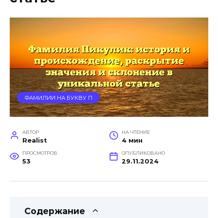
ФАМИЛИИ НА БУКВУ П
АВТОР
НА ЧТЕНИЕ
Realist
4 мин
ПРОСМОТРОВ
ОПУБЛИКОВАНО
53
29.11.2024
Содержание