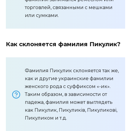
торговлей, связанными с мешками
или сумками.
Как склоняется фамилия Пикулик?
Фамилия Пикулик склоняется так же,
как и другие украинские фамилии
женского рода с суффиксом «-ик».
Таким образом, в зависимости от
падежа, фамилия может выглядеть
как Пикулик, Пикуликів, Пикуликові,
Пикуликом и т.д.