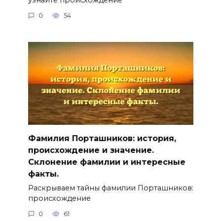
0
54
Фамилия Порташников: история,
происхождение и значение.
Склонение фамилии и интересные
факты.
Раскрываем тайны фамилии Порташников:
происхождение
0
61