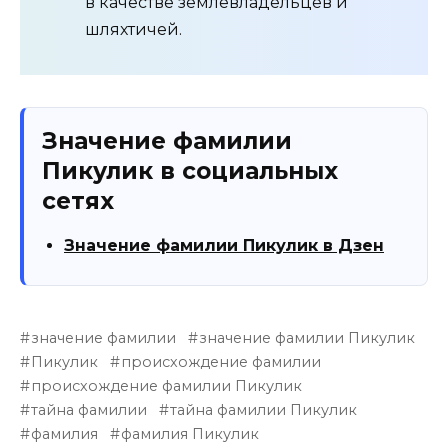
в качестве землевладельцев и
шляхтичей.
Значение фамилии
Пикулик в социальных
сетях
Значение фамилии Пикулик в Дзен
значение фамилии
значение фамилии Пикулик
Пикулик
происхождение фамилии
происхождение фамилии Пикулик
тайна фамилии
тайна фамилии Пикулик
фамилия
фамилия Пикулик