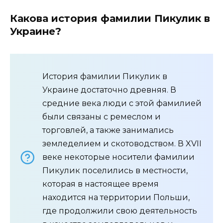
Какова история фамилии Пикулик в
Украине?
История фамилии Пикулик в
Украине достаточно древняя. В
средние века люди с этой фамилией
были связаны с ремеслом и
торговлей, а также занимались
земледелием и скотоводством. В XVII
веке некоторые носители фамилии
Пикулик поселились в местности,
которая в настоящее время
находится на территории Польши,
где продолжили свою деятельность