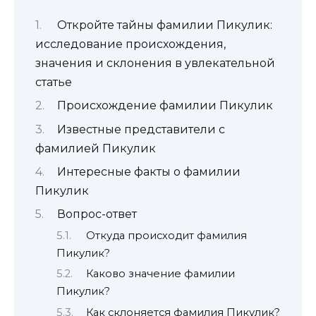
Откройте тайны фамилии Пикулик:
исследование происхождения,
значения и склонения в увлекательной
статье
Происхождение фамилии Пикулик
Известные представители с
фамилией Пикулик
Интересные факты о фамилии
Пикулик
Вопрос-ответ
Откуда происходит фамилия
Пикулик?
Каково значение фамилии
Пикулик?
Как склоняется фамилия Пикулик?