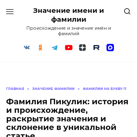
Перейти
Значение имени и
к
содержанию
фамилии
Происхождение и значение имён и
фамилий
ГЛАВНАЯ
»
ЗНАЧЕНИЕ ФАМИЛИИ
»
ФАМИЛИИ НА БУКВУ П
Фамилия Пикулик: история
и происхождение,
раскрытие значения и
склонение в уникальной
статье