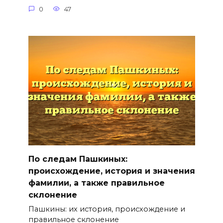
0
47
По следам Пашкиных:
происхождение, история и значения
фамилии, а также правильное
склонение
Пашкины: их история, происхождение и
правильное склонение