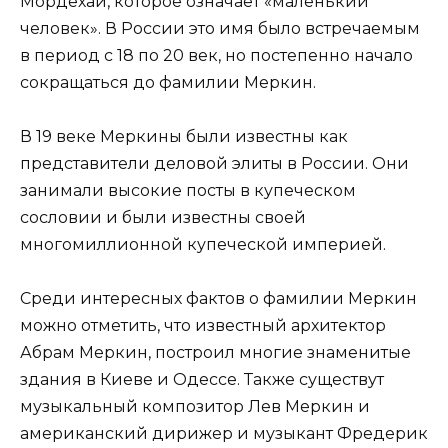
Мордехай, которое означает «маленький
человек». В России это имя было встречаемым
в период с 18 по 20 век, но постепенно начало
сокращаться до фамилии Меркин.
В 19 веке Меркины были известны как
представители деловой элиты в России. Они
занимали высокие посты в купеческом
сословии и были известны своей
многомиллионной купеческой империей.
Среди интересных фактов о фамилии Меркин
можно отметить, что известный архитектор
Абрам Меркин, построил многие знаменитые
здания в Киеве и Одессе. Также существут
музыкальный композитор Лев Меркин и
американский дирижер и музыкант Фредерик