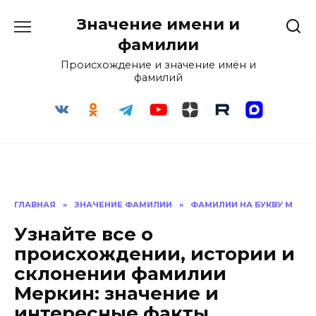
Перейти
Значение имени и
к
содержанию
фамилии
Происхождение и значение имён и
фамилий
ГЛАВНАЯ
»
ЗНАЧЕНИЕ ФАМИЛИИ
»
ФАМИЛИИ НА БУКВУ М
Узнайте все о
происхождении, истории и
склонении фамилии
Меркин: значение и
интересные факты