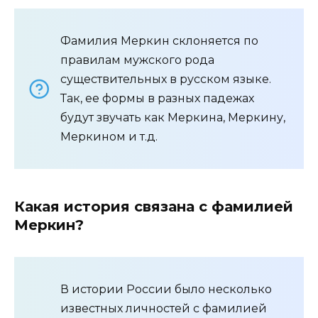
Фамилия Меркин склоняется по
правилам мужского рода
существительных в русском языке.
Так, ее формы в разных падежах
будут звучать как Меркина, Меркину,
Меркином и т.д.
Какая история связана с фамилией
Меркин?
В истории России было несколько
известных личностей с фамилией