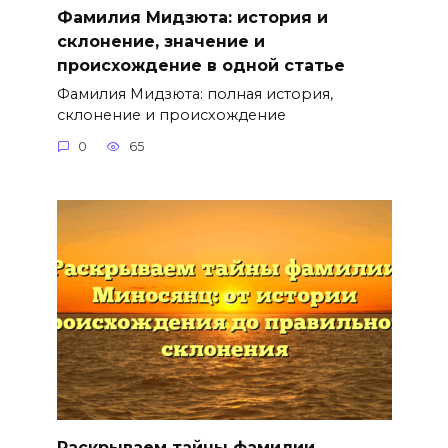
Фамилия Мидзюта: история и
склонение, значение и
происхождение в одной статье
Фамилия Мидзюта: полная история,
склонение и происхождение
0
65
Раскрываем тайны фамилии