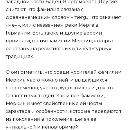
западной части Баден-Вюртемберга. Другие
считают, что фамилия связана с
древненемецким словом «merg», что означает
«меч», или с названием реки Мерге в
Германии. Есть также и другие версии
происхождения фамилии Меркин, которые
основаны на религиозных или культурных
традициях.
Стоит отметить, что среди носителей фамилии
Меркин часто можно найти выдающихся
спортсменов, ученых, художников и других
талантливых людей. Как и все фамилии,
Меркин имеет свойственные ей черты
характера и особенности, которые передаются
из поколения в поколение, делая ее
уникальной и неповторимой.