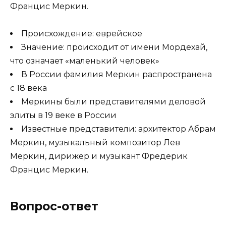
Францис Меркин.
Происхождение: еврейское
Значение: происходит от имени Мордехай,
что означает «маленький человек»
В России фамилия Меркин распространена
с 18 века
Меркины были представителями деловой
элиты в 19 веке в России
Известные представители: архитектор Абрам
Меркин, музыкальный композитор Лев
Меркин, дирижер и музыкант Фредерик
Францис Меркин.
Вопрос-ответ