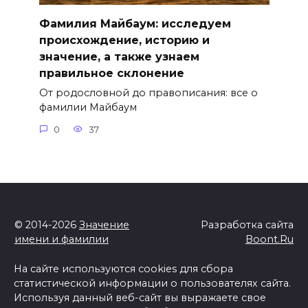
Фамилия Майбаум: исследуем
происхождение, историю и
значение, а также узнаем
правильное склонение
От родословной до правописания: все о
фамилии Майбаум
0
37
© 2014-2026
Значение
Разработка сайта
имени и фамилии
Boont.Ru
На сайте используются cookies для сбора
статистической информации о пользователях сайта.
Используя данный веб-сайт вы выражаете свое