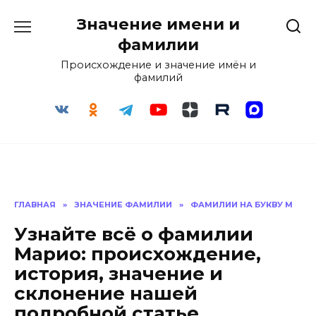
Перейти
Значение имени и
к
содержанию
фамилии
Происхождение и значение имён и
фамилий
ГЛАВНАЯ
»
ЗНАЧЕНИЕ ФАМИЛИИ
»
ФАМИЛИИ НА БУКВУ М
Узнайте всё о фамилии
Марио: происхождение,
история, значение и
склонение нашей
подробной статье