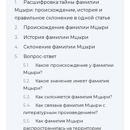
Расшифровка тайны фамилии
Мцыри: происхождение, история и
правильное склонение в одной статье
Происхождение фамилии Мцыри
История фамилии Мцыри
Склонение фамилии Мцыри
Вопрос-ответ
Какое происхождение у фамилии
Мцыри?
Какое значение имеет фамилия
Мцыри?
Как склоняется фамилия Мцыри?
Как связана фамилия Мцыри с
литературным произведением?
Как фамилия Мцыри
распространилась на территории