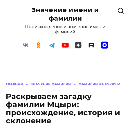
Перейти
Значение имени и
к
содержанию
фамилии
Происхождение и значение имён и
фамилий
ГЛАВНАЯ
»
ЗНАЧЕНИЕ ФАМИЛИИ
»
ФАМИЛИИ НА БУКВУ М
Раскрываем загадку
фамилии Мцыри:
происхождение, история и
склонение