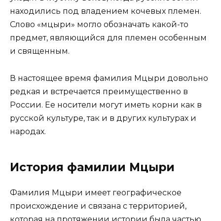
находились под владением кочевых племен.
Слово «мцыри» могло обозначать какой-то
предмет, являющийся для племен особенным
и священным.
В настоящее время фамилия Мцыри довольно
редкая и встречается преимущественно в
России. Ее носители могут иметь корни как в
русской культуре, так и в других культурах и
народах.
История фамилии Мцыри
Фамилия Мцыри имеет географическое
происхождение и связана с территорией,
которая на протяжении истории была частью