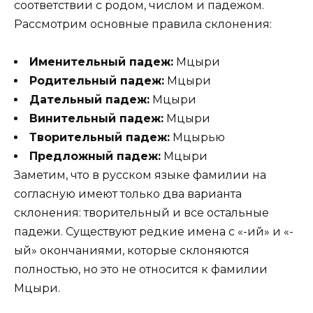
соответствии с родом, числом и падежом.
Рассмотрим основные правила склонения:
Именительный падеж:
Мцыри
Родительный падеж:
Мцыри
Дательный падеж:
Мцыри
Винительный падеж:
Мцыри
Творительный падеж:
Мцырью
Предложный падеж:
Мцыри
Заметим, что в русском языке фамилии на
согласную имеют только два варианта
склонения: творительный и все остальные
падежи. Существуют редкие имена с «-ий» и «-
ый» окончаниями, которые склоняются
полностью, но это не относится к фамилии
Мцыри.