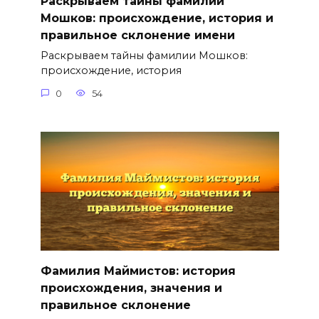
Раскрываем тайны фамилии
Мошков: происхождение, история и
правильное склонение имени
Раскрываем тайны фамилии Мошков:
происхождение, история
0
54
Фамилия Маймистов: история
происхождения, значения и
правильное склонение