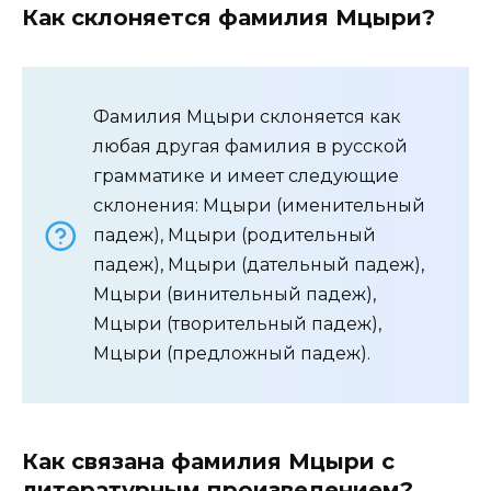
Как склоняется фамилия Мцыри?
Фамилия Мцыри склоняется как
любая другая фамилия в русской
грамматике и имеет следующие
склонения: Мцыри (именительный
падеж), Мцыри (родительный
падеж), Мцыри (дательный падеж),
Мцыри (винительный падеж),
Мцыри (творительный падеж),
Мцыри (предложный падеж).
Как связана фамилия Мцыри с
литературным произведением?