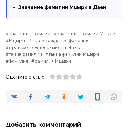
Значение фамилии Мцыри в Дзен
значение фамилии
значение фамилии Мцыри
Мцыри
происхождение фамилии
происхождение фамилии Мцыри
тайна фамилии
тайна фамилии Мцыри
фамилия
фамилия Мцыри
Оцените статью
Добавить комментарий