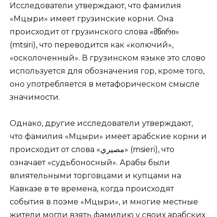
Исследователи утверждают, что фамилия
«Мцыри» имеет грузинские корни. Она
происходит от грузинского слова «მწირი»
(mtsiri), что переводится как «колючий»,
«осколоченный». В грузинском языке это слово
используется для обозначения гор, кроме того,
оно употребляется в метафорическом смысле
значимости.
Однако, другие исследователи утверждают,
что фамилия «Мцыри» имеет арабские корни и
происходит от слова «مصيري» (msieri), что
означает «судьбоносный». Арабы были
влиятельными торговцами и купцами на
Кавказе в те времена, когда происходят
события в поэме «Мцыри», и многие местные
жители могли взять фамилию у своих арабских