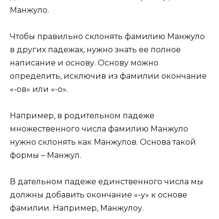
Манжуло.
Чтобы правильно склонять фамилию Манжуло
в других падежах, нужно знать ее полное
написание и основу. Основу можно
определить, исключив из фамилии окончание
«-ов» или «-о».
Например, в родительном падеже
множественного числа фамилию Манжуло
нужно склонять как Манжулов. Основа такой
формы – Манжул.
В дательном падеже единственного числа мы
должны добавить окончание «-у» к основе
фамилии. Например, Манжулоу.