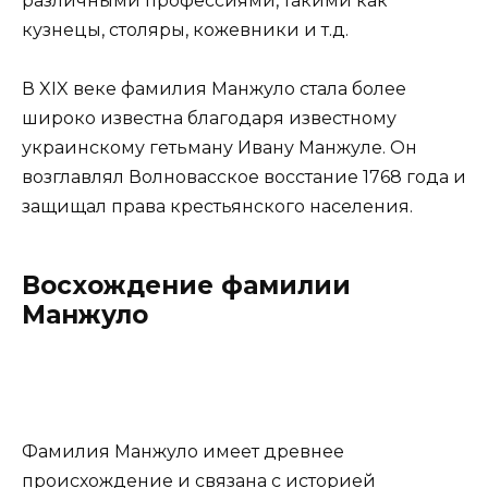
различными профессиями, такими как
кузнецы, столяры, кожевники и т.д.
В XIX веке фамилия Манжуло стала более
широко известна благодаря известному
украинскому гетьману Ивану Манжуле. Он
возглавлял Волновасское восстание 1768 года и
защищал права крестьянского населения.
Восхождение фамилии
Манжуло
Фамилия Манжуло имеет древнее
происхождение и связана с историей