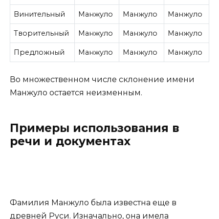
Винительный
Манжуло
Манжуло
Манжуло
Творительный
Манжуло
Манжуло
Манжуло
Предложный
Манжуло
Манжуло
Манжуло
Во множественном числе склонение имени
Манжуло остается неизменным.
Примеры использования в
речи и документах
Фамилия Манжуло была известна еще в
древней Руси. Изначально, она имела