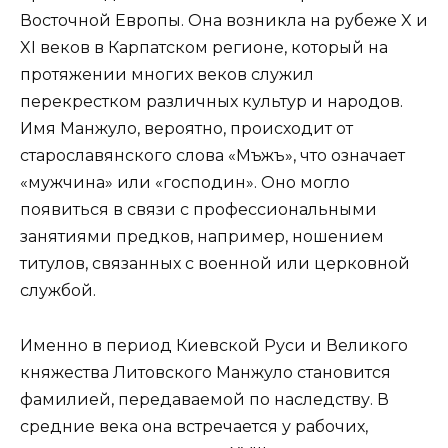
Восточной Европы. Она возникла на рубеже X и
XI веков в Карпатском регионе, который на
протяжении многих веков служил
перекрестком различных культур и народов.
Имя Манжуло, вероятно, происходит от
старославянского слова «Мъжъ», что означает
«мужчина» или «господин». Оно могло
появиться в связи с профессиональными
занятиями предков, например, ношением
титулов, связанных с военной или церковной
службой.
Именно в период Киевской Руси и Великого
княжества Литовского Манжуло становится
фамилией, передаваемой по наследству. В
средние века она встречается у рабочих,