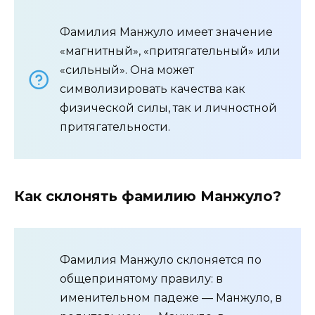
Фамилия Манжуло имеет значение
«магнитный», «притягательный» или
«сильный». Она может
символизировать качества как
физической силы, так и личностной
притягательности.
Как склонять фамилию Манжуло?
Фамилия Манжуло склоняется по
общепринятому правилу: в
именительном падеже — Манжуло, в