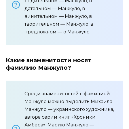
родительном — Манжуло, в
дательном — Манжуло, в
винительном — Манжуло, в
творительном — Манжуло, в
предложном — о Манжуло.
Какие знаменитости носят
фамилию Манжуло?
Среди знаменитостей с фамилией
Манжуло можно выделить Михаила
Манжуло — украинского художника,
автора серии книг «Хроники
Амбера», Марию Манжуло —