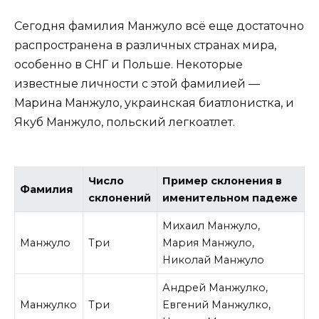
Сегодня фамилия Манжуло всё еще достаточно
распространена в различных странах мира,
особенно в СНГ и Польше. Некоторые
известные личности с этой фамилией —
Марина Манжуло, украинская биатлонистка, и
Якуб Манжуло, польский легкоатлет.
Число
Пример склонения в
Фамилия
склонений
именительном падеже
Михаил Манжуло,
Манжуло
Три
Мария Манжуло,
Николай Манжуло
Андрей Манжулко,
Манжулко
Три
Евгений Манжулко,