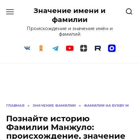
Перейти
Значение имени и
к
содержанию
фамилии
Происхождение и значение имён и
фамилий
ГЛАВНАЯ
»
ЗНАЧЕНИЕ ФАМИЛИИ
»
ФАМИЛИИ НА БУКВУ М
Познайте историю
Фамилии Манжуло:
происхождение, значение