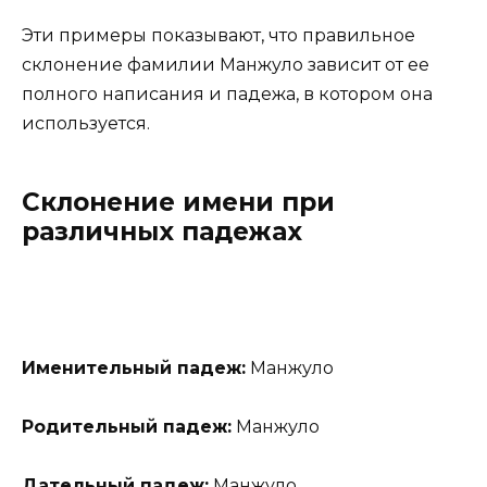
Эти примеры показывают, что правильное
склонение фамилии Манжуло зависит от ее
полного написания и падежа, в котором она
используется.
Склонение имени при
различных падежах
Именительный падеж:
Манжуло
Родительный падеж:
Манжуло
Дательный падеж:
Манжуло