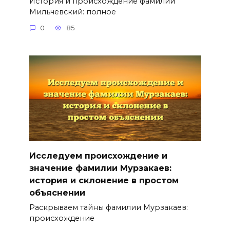
История и происхождение фамилии
Мильчевский: полное
0
85
Исследуем происхождение и
значение фамилии Мурзакаев:
история и склонение в простом
объяснении
Раскрываем тайны фамилии Мурзакаев:
происхождение