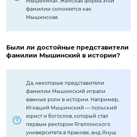
Мышенина». Женская форма этой
фамилии склоняется как
Мышинская.
Были ли достойные представители
фамилии Мышинский в истории?
Да, некоторые представители
фамилии Мышинский играли
важные роли в истории. Например,
Игнаций Мышинский — польский
юрист и богослов, который стал
первым ректором Ягеллонского
университета в Кракове, анд Януш