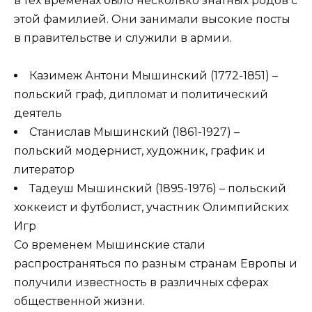
в тех временах было несколько знатных родов с
этой фамилией. Они занимали высокие посты
в правительстве и служили в армии.
Казимеж Антони Мышинский (1772-1851) –
польский граф, дипломат и политический
деятель
Станислав Мышинский (1861-1927) –
польский модернист, художник, график и
литератор
Тадеуш Мышинский (1895-1976) – польский
хоккеист и футболист, участник Олимпийских
Игр
Со временем Мышинские стали
распространяться по разным странам Европы и
получили известность в различных сферах
общественной жизни.