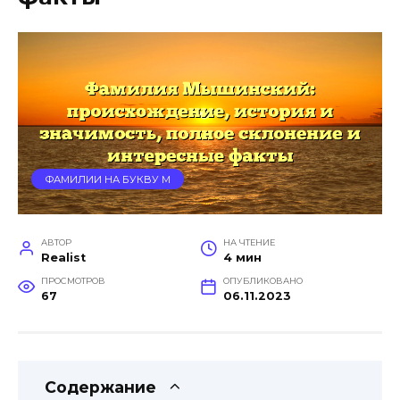
ФАМИЛИИ НА БУКВУ М
АВТОР
НА ЧТЕНИЕ
Realist
4 мин
ПРОСМОТРОВ
ОПУБЛИКОВАНО
67
06.11.2023
Содержание