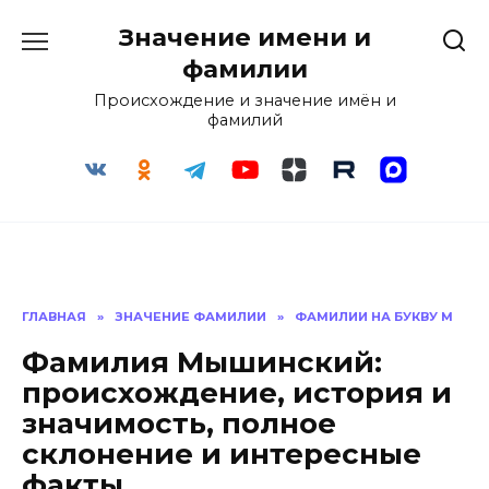
Перейти
Значение имени и
к
содержанию
фамилии
Происхождение и значение имён и
фамилий
ГЛАВНАЯ
»
ЗНАЧЕНИЕ ФАМИЛИИ
»
ФАМИЛИИ НА БУКВУ М
Фамилия Мышинский:
происхождение, история и
значимость, полное
склонение и интересные
факты