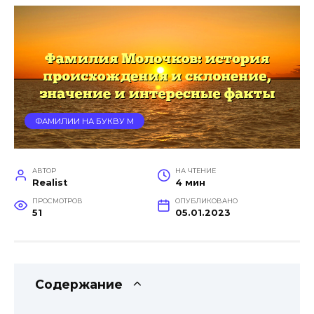
ФАМИЛИИ НА БУКВУ М
АВТОР
НА ЧТЕНИЕ
Realist
4 мин
ПРОСМОТРОВ
ОПУБЛИКОВАНО
51
05.01.2023
Содержание