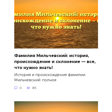
Фамилия Мильчевский: история,
происхождение и склонение — все,
что нужно знать!
История и происхождение фамилии
Мильчевский: полное
0
85