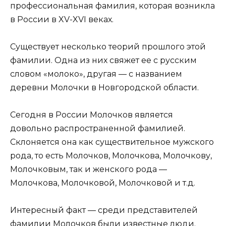
профессиональная фамилия, которая возникла
в России в XV-XVI веках.
Существует несколько теорий прошлого этой
фамилии. Одна из них свяжет ее с русским
словом «молоко», другая — с названием
деревни Молочки в Новгородской области.
Сегодня в России Молочков является
довольно распространенной фамилией.
Склоняется она как существительное мужского
рода, то есть Молочков, Молочкова, Молочкову,
Молочковым, так и женского рода —
Молочкова, Молочковой, Молочковой и т.д.
Интересный факт — среди представителей
фамилии Молочков были известные люди.