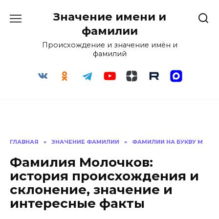
Перейти
Значение имени и
к
содержанию
фамилии
Происхождение и значение имён и
фамилий
ГЛАВНАЯ
»
ЗНАЧЕНИЕ ФАМИЛИИ
»
ФАМИЛИИ НА БУКВУ М
Фамилия Молочков:
история происхождения и
склонение, значение и
интересные факты