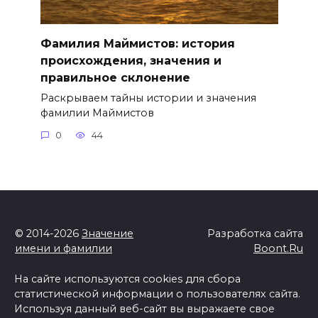
Фамилия Маймистов: история
происхождения, значения и
правильное склонение
Раскрываем тайны истории и значения
фамилии Маймистов
0
44
© 2014-2026
Значение
Разработка сайта
имени и фамилии
Boont.Ru
На сайте используются cookies для сбора
статистической информации о пользователях сайта.
Используя данный веб-сайт вы выражаете свое