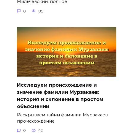
Мильчевский: полное
0
85
Исследуем происхождение и
значение фамилии Мурзакаев:
история и склонение в простом
объяснении
Раскрываем тайны фамилии Мурзакаев:
происхождение
0
42