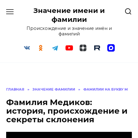
Перейти
Значение имени и
к
содержанию
фамилии
Происхождение и значение имён и
фамилий
ГЛАВНАЯ
»
ЗНАЧЕНИЕ ФАМИЛИИ
»
ФАМИЛИИ НА БУКВУ М
Фамилия Медиков:
история, происхождение и
секреты склонения