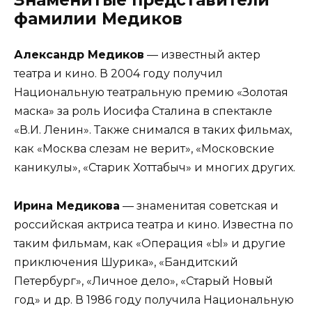
Знаменитые представители
фамилии Медиков
Александр Медиков
— известный актер
театра и кино. В 2004 году получил
Национальную театральную премию «Золотая
маска» за роль Иосифа Сталина в спектакле
«В.И. Ленин». Также снимался в таких фильмах,
как «Москва слезам не верит», «Московские
каникулы», «Старик Хоттабыч» и многих других.
Ирина Медикова
— знаменитая советская и
российская актриса театра и кино. Известна по
таким фильмам, как «Операция «Ы» и другие
приключения Шурика», «Бандитский
Петербург», «Личное дело», «Старый Новый
год» и др. В 1986 году получила Национальную