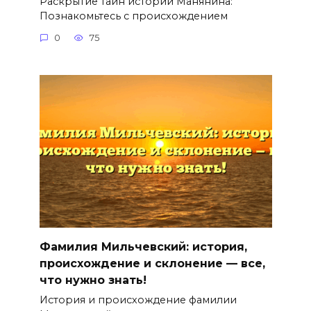
Раскрытие тайн истории Манянина:
Познакомьтесь с происхождением
0
75
Фамилия Мильчевский: история,
происхождение и склонение — все,
что нужно знать!
История и происхождение фамилии