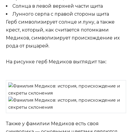
Солнца в левой верхней части щита
Лунного серпа с правой стороны щита
Герб символизирует солнце и луну, а также
крест, который, как считается потомками
Медиков, символизирует происхождение их
рода от рыцарей.
На рисунке герб Медиков выглядит так:
Также у фамилии Медиков есть своя
символика — основными цветами являются