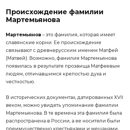
Происхождение фамилии
Мартемьянова
Мартемьянов
– это фамилия, которая имеет
славянские корни. Ее происхождение
связывают с древнерусским именем Матфей
(Матвей). Возможно, фамилия Мартемьянова
появилась в результате прозвища Матфеевым
людям, отличавшимся крепостью духа и
честностью.
В исторических документах, датированных XVII
веком, можно увидеть упоминание фамилии
Мартемьянова. В те времена эта фамилия была
распространена в России, а ее носители были
преимущественно крестьянами и мещанами.