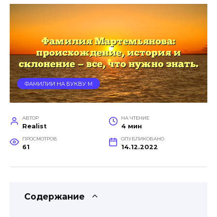
ФАМИЛИИ НА БУКВУ М
АВТОР
НА ЧТЕНИЕ
Realist
4 мин
ПРОСМОТРОВ
ОПУБЛИКОВАНО
61
14.12.2022
Содержание