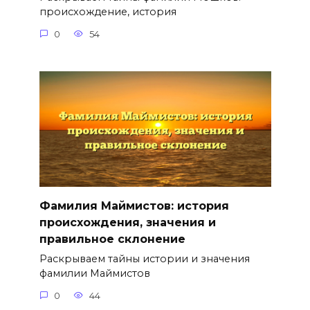
происхождение, история
0
54
Фамилия Маймистов: история
происхождения, значения и
правильное склонение
Раскрываем тайны истории и значения
фамилии Маймистов
0
44