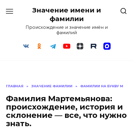
Перейти
Значение имени и
к
содержанию
фамилии
Происхождение и значение имён и
фамилий
ГЛАВНАЯ
»
ЗНАЧЕНИЕ ФАМИЛИИ
»
ФАМИЛИИ НА БУКВУ М
Фамилия Мартемьянова:
происхождение, история и
склонение — все, что нужно
знать.