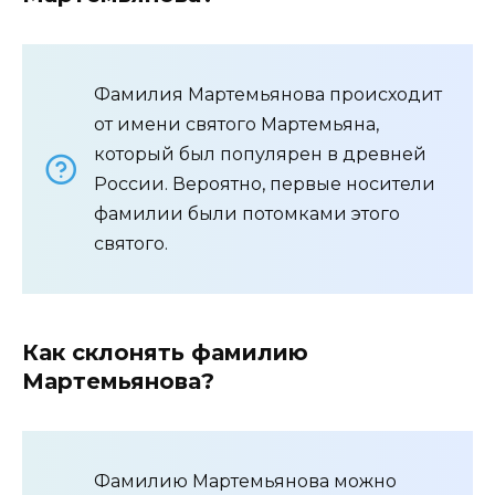
Фамилия Мартемьянова происходит
от имени святого Мартемьяна,
который был популярен в древней
России. Вероятно, первые носители
фамилии были потомками этого
святого.
Как склонять фамилию
Мартемьянова?
Фамилию Мартемьянова можно