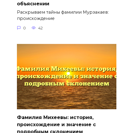
объяснении
Раскрываем тайны фамилии Мурзакаев:
происхождение
0
42
Фамилия Михеевы: история,
происхождение и значение с
подробным склонением