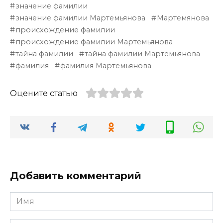
значение фамилии
значение фамилии Мартемьянова
Мартемянова
происхождение фамилии
происхождение фамилии Мартемьянова
тайна фамилии
тайна фамилии Мартемьянова
фамилия
фамилия Мартемьянова
Оцените статью
Добавить комментарий
Имя
*