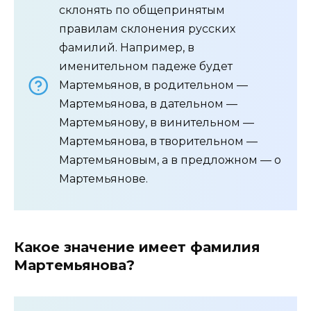
склонять по общепринятым
правилам склонения русских
фамилий. Например, в
именительном падеже будет
Мартемьянов, в родительном —
Мартемьянова, в дательном —
Мартемьянову, в винительном —
Мартемьянова, в творительном —
Мартемьяновым, а в предложном — о
Мартемьянове.
Какое значение имеет фамилия
Мартемьянова?