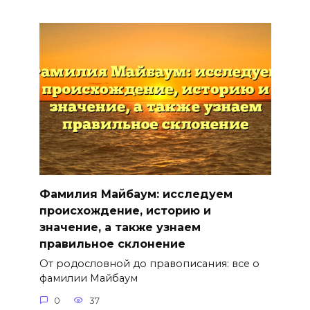
Фамилия Майбаум: исследуем
происхождение, историю и
значение, а также узнаем
правильное склонение
От родословной до правописания: все о
фамилии Майбаум
0
37