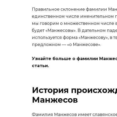
Правильное склонение фамилии Манже
единственном числе именительном п
мы говорим о множественном числе в
будет «Манжесовы». В дательном пад
используется форма «Манжесову», в 
предложном — «о Манжесове».
Узнайте больше о фамилии Манжес
статьи.
История происхож
Манжесов
Фамилия Манжесов имеет славянское 