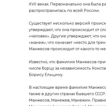
XVII веках. Первоначально она была р
распространилась по всей России.
Существует несколько версий проис
утверждают, что она происходит от сл
«человек». Другие утверждают, что о
«манеж», что означает «место для тр
Манжесов происходит от какого-то м
Известно, что фамилия Манжесов пр
числе борцу за независимость Конста
Борису Ельцину.
В настоящее время фамилия Манжесов
также в других странах бывшего СССР
Манжесов, Манежев, Манежин. Прав