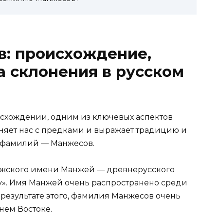
: происхождение,
а склонения в русском
исхождении, одним из ключевых аспектов
няет нас с предками и выражает традицию и
х фамилий — Манжесов.
ужского имени Манжей — древнерусского
зу». Имя Манжей очень распространено среди
 результате этого, фамилия Манжесов очень
нем Востоке.