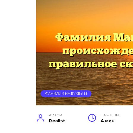
ФАМИЛИИ НА БУКВУ М
АВТОР
НА ЧТЕНИЕ
Realist
4 мин