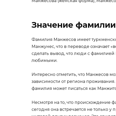
Манжесова (женская форма), Манжесо
Значение фамили
Фамилия Манжесов имеет туркменско
Манжунес, что в переводе означает «
сделать вывод, что люди с фамилие
любимыми.
Интересно отметить, что Манжесов м
зависимости от региона проживания. Т
фамилия может писаться как Манжит
Несмотря на то, что происхождение ф
сегодня она встречается не только у