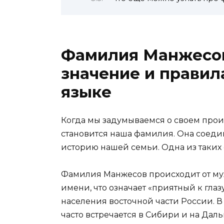
Фамилия Манжесов
значение и правил
языке
Когда мы задумываемся о своем про
становится наша фамилия. Она соеди
историю нашей семьи. Одна из таки
Фамилия Манжесов происходит от м
имени, что означает «приятный к гла
населения восточной части России. В
часто встречается в Сибири и на Даль