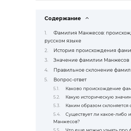
Содержание
Фамилия Манжесов: происхожд
русском языке
История происхождения фам
Значение фамилии Манжесов
Правильное склонение фами
Вопрос-ответ
Каково происхождение фа
Какую историческую значи
Каким образом склоняется
Существует ли какое-либо
Манжесов?
Что еще можно узнать про