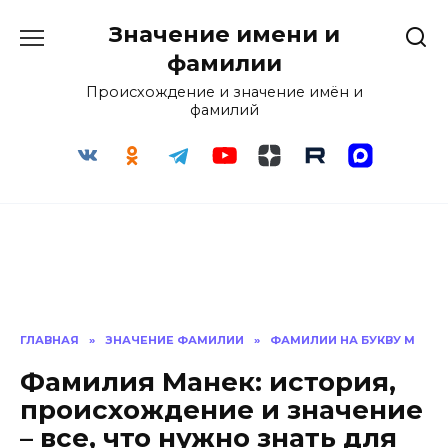
Перейти
Значение имени и
к
содержанию
фамилии
Происхождение и значение имён и
фамилий
ГЛАВНАЯ
»
ЗНАЧЕНИЕ ФАМИЛИИ
»
ФАМИЛИИ НА БУКВУ М
Фамилия Манек: история,
происхождение и значение
– все, что нужно знать для