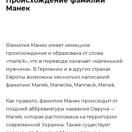
Происхождение фамилии
Манек
Фамилия Манек имеет немецкое
происхождение и образована от слова
«manick», что в переводе означает «маленький
мужчина». В Германии и в других странах
Европы возможны несколько написаний
фамилии: Manek, Manecke, Manneck, Menek.
Как правило, фамилия Манек происходит от
поздней аббревиатуры названия Овруча —
Manek, которая расположена на территории
современной Украины. Также существует