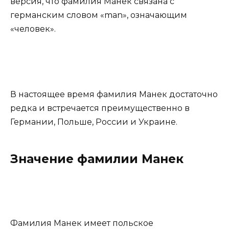
версия, что фамилия Манек связана с
германским словом «man», означающим
«человек».
В настоящее время фамилия Манек достаточно
редка и встречается преимущественно в
Германии, Польше, России и Украине.
Значение фамилии Манек
Фамилия Манек имеет польское