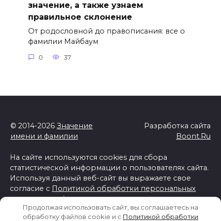
значение, а также узнаем
правильное склонение
От родословной до правописания: все о
фамилии Майбаум
0
37
© 2014-2026
Значение
Разработка сайта
имени и фамилии
Boont.Ru
На сайте используются cookies для сбора
статистической информации о пользователях сайта.
Используя данный веб-сайт вы выражаете свое
согласие с
Политикой обработки персональных
данных и конфиденциальности
Продолжая использовать сайт, вы соглашаетесь на
Отказ от ответственности
обработку файлов cookie и c
Политикой обработки