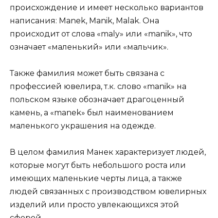
происхождение и имеет несколько вариантов
написания: Manek, Manik, Malak. Она
происходит от слова «maly» или «manik», что
означает «маленький» или «мальчик».
Также фамилия может быть связана с
профессией ювелира, т.к. слово «manik» на
польском языке обозначает драгоценный
камень, а «manek» был наименованием
маленького украшения на одежде.
В целом фамилия Манек характеризует людей,
которые могут быть небольшого роста или
имеющих маленькие черты лица, а также
людей связанных с производством ювелирных
изделий или просто увлекающихся этой
сферой.