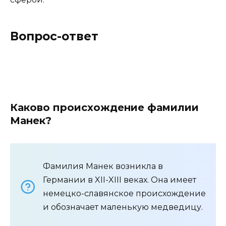
Вопрос-ответ
Каково происхождение фамилии
Манек?
Фамилия Манек возникла в
Германии в XII-XIII веках. Она имеет
немецко-славянское происхождение
и обозначает маленькую медведицу.