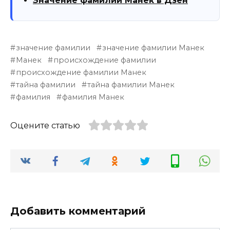
Значение фамилии Манек в Дзен
значение фамилии
значение фамилии Манек
Манек
происхождение фамилии
происхождение фамилии Манек
тайна фамилии
тайна фамилии Манек
фамилия
фамилия Манек
Оцените статью
Добавить комментарий