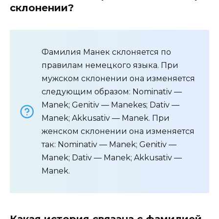
склонении?
Фамилия Манек склоняется по
правилам немецкого языка. При
мужском склонении она изменяется
следующим образом: Nominativ —
Manek; Genitiv — Manekes; Dativ —
Manek; Akkusativ — Manek. При
женском склонении она изменяется
так: Nominativ — Manek; Genitiv —
Manek; Dativ — Manek; Akkusativ —
Manek.