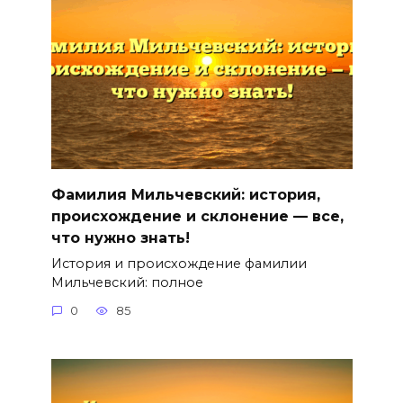
Фамилия Мильчевский: история,
происхождение и склонение — все,
что нужно знать!
История и происхождение фамилии
Мильчевский: полное
0
85