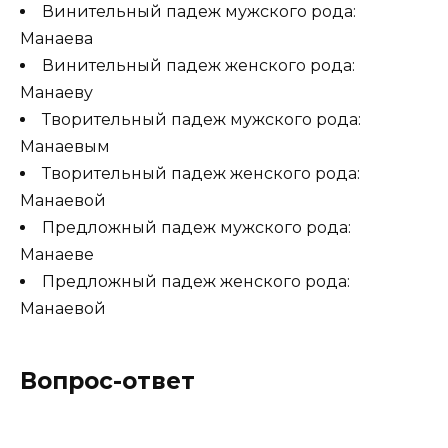
Винительный падеж мужского рода:
Манаева
Винительный падеж женского рода:
Манаеву
Творительный падеж мужского рода:
Манаевым
Творительный падеж женского рода:
Манаевой
Предложный падеж мужского рода:
Манаеве
Предложный падеж женского рода:
Манаевой
Вопрос-ответ