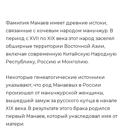
Фамилия Манаев имеет древние истоки,
связанные с кочевым народом маньчжур. В
период с XVII по XIX века этот народ заселял
обширные территории Восточной Азии,
включая современную Китайскую Народную
Республику, Россию и Монголию.
Некоторые генеалогические источники
указывают, что род Манаевых в России
произошел от маньчжурской женщины,
вышедшей замуж за русского купца в начале
XIX века. В результате этого брака родился
первый Манаев, который унаследовал имя от
матери.