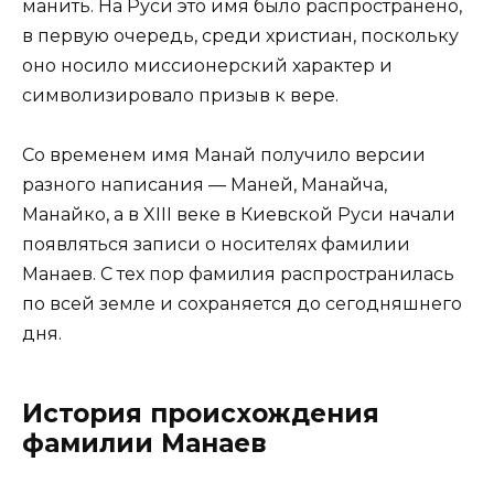
манить. На Руси это имя было распространено,
в первую очередь, среди христиан, поскольку
оно носило миссионерский характер и
символизировало призыв к вере.
Со временем имя Манай получило версии
разного написания — Маней, Манайча,
Манайко, а в XIII веке в Киевской Руси начали
появляться записи о носителях фамилии
Манаев. С тех пор фамилия распространилась
по всей земле и сохраняется до сегодняшнего
дня.
История происхождения
фамилии Манаев