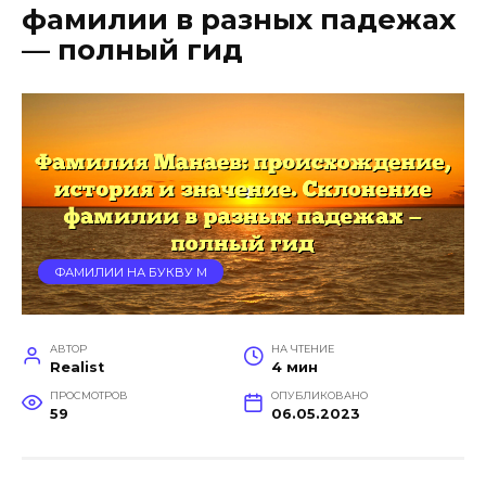
фамилии в разных падежах
— полный гид
ФАМИЛИИ НА БУКВУ М
АВТОР
НА ЧТЕНИЕ
Realist
4 мин
ПРОСМОТРОВ
ОПУБЛИКОВАНО
59
06.05.2023