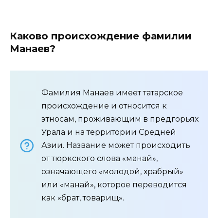
Каково происхождение фамилии
Манаев?
Фамилия Манаев имеет татарское
происхождение и относится к
этносам, проживающим в предгорьях
Урала и на территории Средней
Азии. Название может происходить
от тюркского слова «манай»,
означающего «молодой, храбрый»
или «манай», которое переводится
как «брат, товарищ».