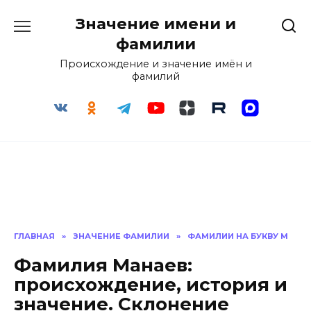
Перейти
Значение имени и
к
содержанию
фамилии
Происхождение и значение имён и
фамилий
ГЛАВНАЯ
»
ЗНАЧЕНИЕ ФАМИЛИИ
»
ФАМИЛИИ НА БУКВУ М
Фамилия Манаев:
происхождение, история и
значение. Склонение