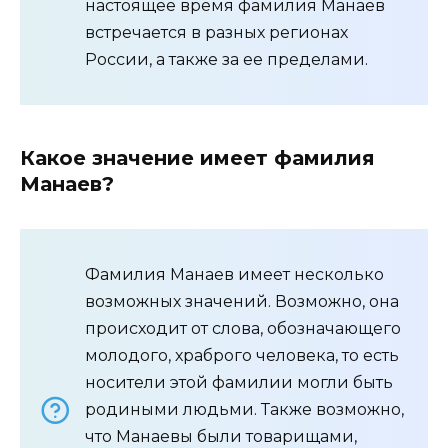
настоящее время фамилия Манаев
встречается в разных регионах
России, а также за ее пределами.
Какое значение имеет фамилия
Манаев?
Фамилия Манаев имеет несколько
возможных значений. Возможно, она
происходит от слова, обозначающего
молодого, храброго человека, то есть
носители этой фамилии могли быть
родиными людьми. Также возможно,
что Манаевы были товарищами,