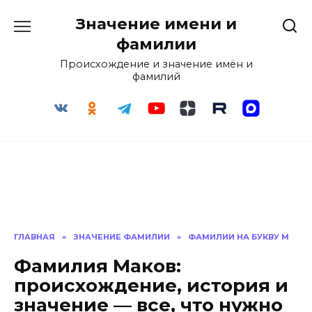
Перейти
Значение имени и
к
содержанию
фамилии
Происхождение и значение имён и
фамилий
ГЛАВНАЯ
»
ЗНАЧЕНИЕ ФАМИЛИИ
»
ФАМИЛИИ НА БУКВУ М
Фамилия Маков:
происхождение, история и
значение — все, что нужно