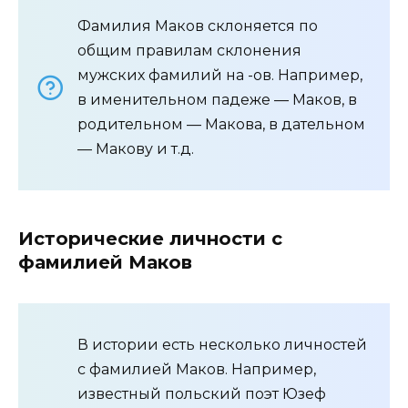
Фамилия Маков склоняется по
общим правилам склонения
мужских фамилий на -ов. Например,
в именительном падеже — Маков, в
родительном — Макова, в дательном
— Макову и т.д.
Исторические личности с
фамилией Маков
В истории есть несколько личностей
с фамилией Маков. Например,
известный польский поэт Юзеф